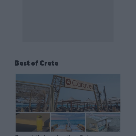
Best of Crete