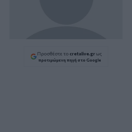
Προσθέστε το
cretalive.gr
ως
προτιμώμενη πηγή στο Google