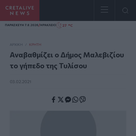
Homepage
/
27 °C
ΠΑΡΑΣΚΕΥΗ 7.8.2026
ΗΡΑΚΛΕΙΟ
ΑΡΧΙΚΗ
/
ΚΡΉΤΗ
Αναβαθμίζει ο Δήμος Μαλεβιζίου
το γήπεδο της Τυλίσου
03.02.2021
Facebook
Twitter
Messenger
Whatsapp
Viber