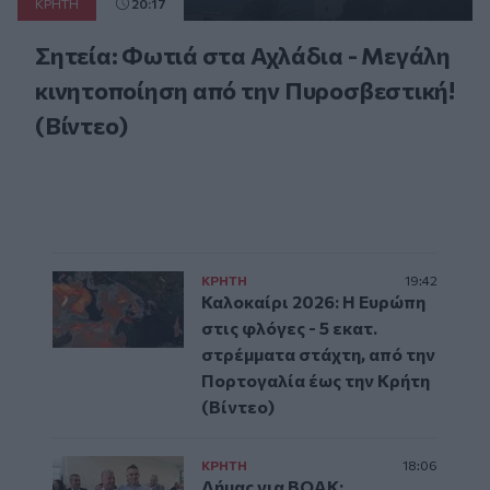
ΚΡΗΤΗ
20:17
Σητεία: Φωτιά στα Αχλάδια - Μεγάλη
κινητοποίηση από την Πυροσβεστική!
(Βίντεο)
ΚΡΗΤΗ
19:42
Καλοκαίρι 2026: Η Ευρώπη
στις φλόγες - 5 εκατ.
στρέμματα στάχτη, από την
Πορτογαλία έως την Κρήτη
(Βίντεο)
ΚΡΗΤΗ
18:06
Δήμας για ΒΟΑΚ: