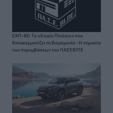
ΕΧΠ-ΒΕ: Το «Ενιαίο Πλαίσιο» που
Κατακερματίζει τη Βιομηχανία - Η σημασία
των παρεμβάσεων του ΠΑΣΕΒΙΠΕ