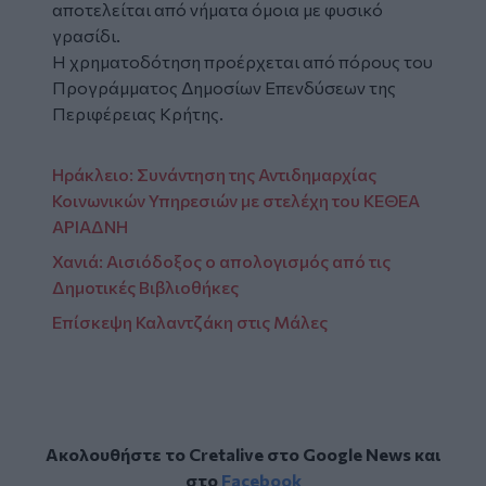
αποτελείται από νήματα όμοια με φυσικό
γρασίδι.
Η χρηματοδότηση προέρχεται από πόρους του
Προγράμματος Δημοσίων Επενδύσεων της
Περιφέρειας Κρήτης.
Ηράκλειο: Συνάντηση της Αντιδημαρχίας
Κοινωνικών Υπηρεσιών με στελέχη του ΚΕΘΕΑ
ΑΡΙΑΔΝΗ
Χανιά: Αισιόδοξος ο απολογισμός από τις
Δημοτικές Βιβλιοθήκες
Επίσκεψη Καλαντζάκη στις Μάλες
Ακολουθήστε το Cretalive στο
Google News
και
στο
Facebook