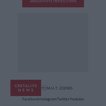
ΑΝΑΚΑΛΥΨΤΕ ΠΕΡΙΣΣΟΤΕΡΑ
Μ.Η.Τ. 232065
Facebook
Instagram
Twitter
Youtube