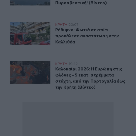
Πυροσβεστική! (Βίντεο)
Ρέθυμνο: Φωτιά σε σπίτι προκάλεσε αναστάτωση στην 
ΚΡΗΤΗ
20:07
Ρέθυμνο: Φωτιά σε σπίτι προκάλεσ
Ρέθυμνο: Φωτιά σε σπίτι
προκάλεσε αναστάτωση στην
Καλλιθέα
Καλοκαίρι 2026: Η Ευρώπη στις φλόγες - 5 εκατ. στρέμ
ΚΡΗΤΗ
19:42
Καλοκαίρι 2026: Η Ευρώπη στις φλό
Καλοκαίρι 2026: Η Ευρώπη στις
φλόγες - 5 εκατ. στρέμματα
στάχτη, από την Πορτογαλία έως
την Κρήτη (Βίντεο)