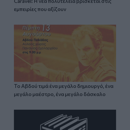
Caravel: Η νέα πολυτέλεια βρίσκεται στις
εμπειρίες που αξίζουν
Το Αβδού τιμά ένα μεγάλο δημιουργό, ένα
μεγάλο μαέστρο, ένα μεγάλο δάσκαλο