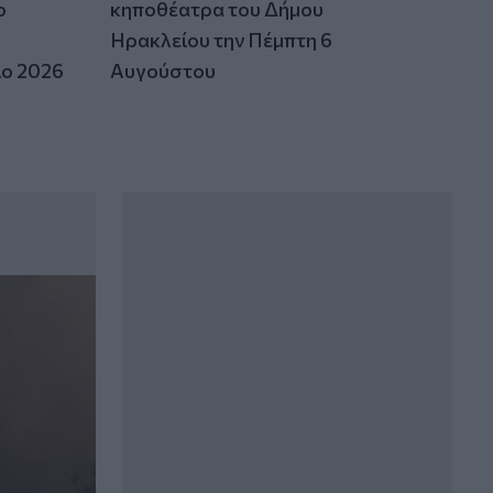
ο
κηποθέατρα του Δήμου
Ηρακλείου την Πέμπτη 6
ιο 2026
Αυγούστου