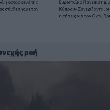
 η κατασκευή της
Ευρωπαϊκό Πανεπιστήμι
ς σύνδεσης με τον
Κύπρου- Συνεχίζονται οι
αιτήσεις για τον Οκτώβρ
υνεχής ροή