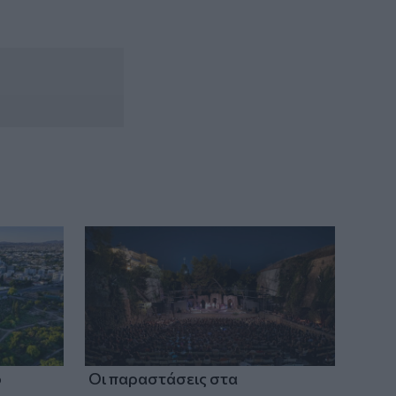
Αδειοδωρόσημο Αυγούστου 2026: Πότε
καταβάλλεται στους οικοδόμους
ο
Οι παραστάσεις στα