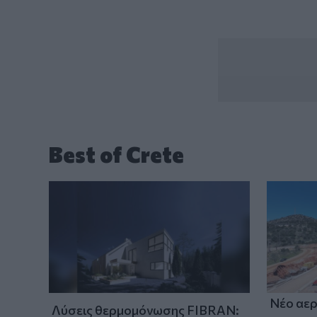
Best of Crete
Νέο αερ
Λύσεις θερμομόνωσης FIBRAN: