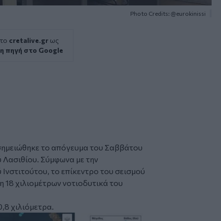
Photo Credits: @eurokinissi
 το
cretalive.gr
ως
η πηγή στο Google
 σημειώθηκε το απόγευμα του Σαββάτου
 Λασιθίου. Σύμφωνα με την
Ινστιτούτου, το επίκεντρο του σεισμού
 18 χιλιομέτρων νοτιοδυτικά του
,8 χιλιόμετρα.