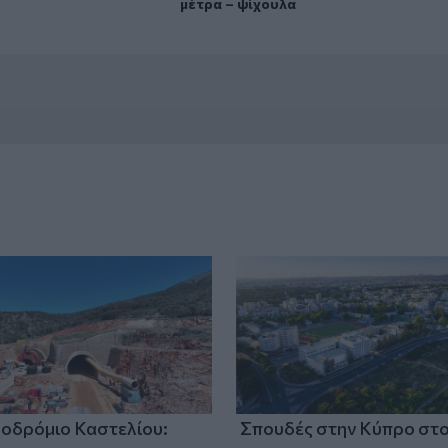
μέτρα – ψίχουλα
οδρόμιο Καστελίου:
Σπουδές στην Κύπρο στ