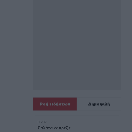
Ροή ειδήσεων
Δημοφιλή
05:37
Σαλάτα καπρέζε