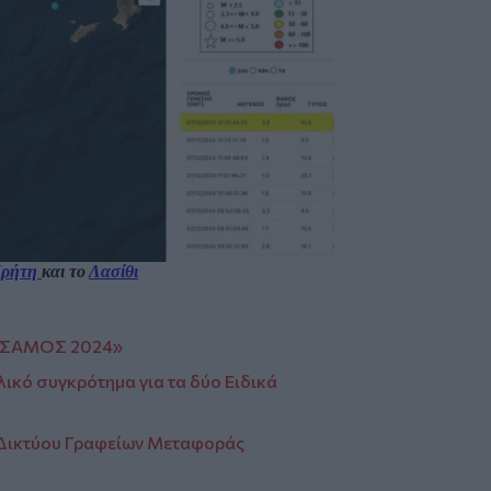
ρήτη
και το
Λασίθι
ΚΙΣΣΑΜΟΣ 2024»
λικό συγκρότημα για τα δύο Ειδικά
ύ Δικτύου Γραφείων Μεταφοράς