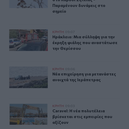
Παραμένουν δυνάμεις στο
σημείο
Ηράκλειο: Μια σύλληψη για την έκρηξη φιάλης που αν
ΚΡΗΤΗ
09:07
Ηράκλειο: Μια σύλληψη για την έκ
Ηράκλειο: Μια σύλληψη για την
έκρηξη φιάλης που αναστάτωσε
την Θερίσσου
Νέα επιχείρηση για μετανάστες ανοιχτά της Ιεράπετρας
ΚΡΗΤΗ
09:06
Νέα επιχείρηση για μετανάστες ανο
Νέα επιχείρηση για μετανάστες
ανοιχτά της Ιεράπετρας
Caravel: Η νέα πολυτέλεια βρίσκεται στις εμπειρίες που
ΚΡΗΤΗ
09:03
Caravel: Η νέα πολυτέλεια βρίσκεται
Caravel: Η νέα πολυτέλεια
βρίσκεται στις εμπειρίες που
αξίζουν