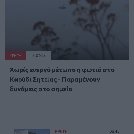
ΚΡΗΤΗ
09:44
Χωρίς ενεργό μέτωπο η φωτιά στο
Καρύδι Σητείας - Παραμένουν
δυνάμεις στο σημείο
ΚΡΗΤΗ
08:40