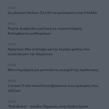
09:22
Ιός Δυτικού Νείλου: Στα 65 τα κρούσματα στην Ελλάδα
09:12
Ρωσία: Διαψεύδει εμπλοκή σε στρατολόγηση
Κολομβιανών μισθοφόρων
09:07
Ηράκλειο: Μια σύλληψη για την έκρηξη φιάλης που
αναστάτωσε την Θερίσσου
09:06
Νέα επιχείρηση για μετανάστες ανοιχτά της Ιεράπετρας
09:03
Caravel: Η νέα πολυτέλεια βρίσκεται στις εμπειρίες που
αξίζουν
09:00
"Επένδυση" - παγίδα: 55χρονος στην Κρήτη έχασε