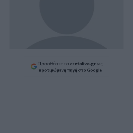
Προσθέστε το
cretalive.gr
ως
προτιμώμενη πηγή στο Google