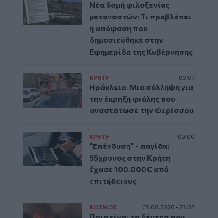
Νέα δομή φιλοξενίας
μεταναστών: Τι προβλέπει
η απόφαση που
δημοσιεύθηκε στην
Εφημερίδα της Κυβέρνησης
ΚΡΗΤΗ
09:07
Ηράκλειο: Μια σύλληψη για
την έκρηξη φιάλης που
αναστάτωσε την Θερίσσου
ΚΡΗΤΗ
09:00
"Επένδυση" - παγίδα:
55χρονος στην Κρήτη
έχασε 100.000€ από
επιτήδειους
ΚΟΣΜΟΣ
05.08.2026 - 23:03
Ποια είναι τα δέντρα που