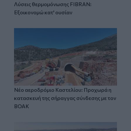
Λύσεις θερμομόνωσης FIBRAN:
Εξοικονομώ κατ' ουσίαν
Νέο αεροδρόμιο Καστελίου: Προχωρά η
κατασκευή της σήραγγας σύνδεσης με τον
ΒΟΑΚ