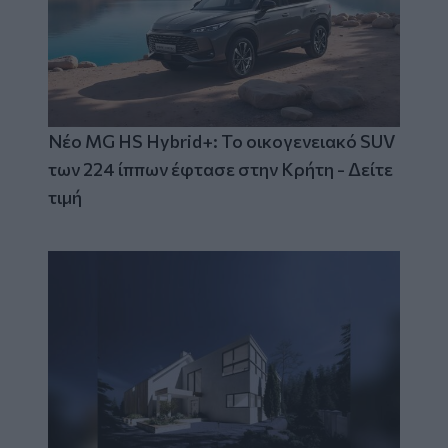
Νέο MG HS Hybrid+: Το οικογενειακό SUV
των 224 ίππων έφτασε στην Κρήτη - Δείτε
τιμή