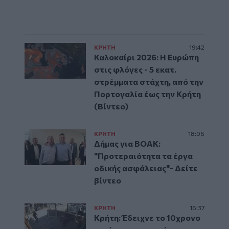
ΚΡΗΤΗ
19:42
Καλοκαίρι 2026: Η Ευρώπη
στις φλόγες - 5 εκατ.
στρέμματα στάχτη, από την
Πορτογαλία έως την Κρήτη
(Βίντεο)
ΚΡΗΤΗ
18:06
Δήμας για ΒΟΑΚ:
"Προτεραιότητα τα έργα
οδικής ασφάλειας"- Δείτε
βίντεο
ΚΡΗΤΗ
16:37
Κρήτη: Έδειχνε το 10χρονο