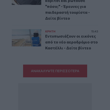
κορίτσι και ρωτούσε
"πόσο;" - Έρευνες για
παιδεραστή τουρίστα -
Δείτε βίντεο
ΚΡΗΤΗ
15:43
Εντυπωσιάζουν οι εικόνες
από το νέο αεροδρόμιο στο
Καστέλλι - Δείτε βίντεο
ΑΝΑΚΑΛΥΨΤΕ ΠΕΡΙΣΣΟΤΕΡΑ