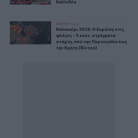
Καλλιθέα
Καλοκαίρι 2026: Η Ευρώπη στις φλόγες - 5 εκατ. στρέμ
ΚΡΗΤΗ
19:42
Καλοκαίρι 2026: Η Ευρώπη στις φλό
Καλοκαίρι 2026: Η Ευρώπη στις
φλόγες - 5 εκατ. στρέμματα
στάχτη, από την Πορτογαλία έως
την Κρήτη (Βίντεο)