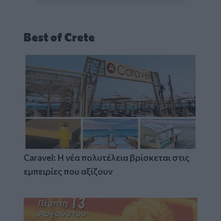
Best of Crete
Caravel: Η νέα πολυτέλεια βρίσκεται στις
εμπειρίες που αξίζουν