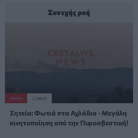
Συνεχής ροή
ΚΡΗΤΗ
20:17
Σητεία: Φωτιά στα Αχλάδια - Μεγάλη
κινητοποίηση από την Πυροσβεστική!