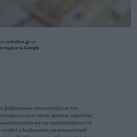
 το
cretalive.gr
ως
η πηγή στο Google
ία βεβαιώσεων και εισπράξεων του
δοποιήσουν τους πάσης φύσεως οφειλέτες
μική υπηρεσία και να τακτοποιήσουν τις
 κινηθεί η διαδικασία για αναγκαστικά