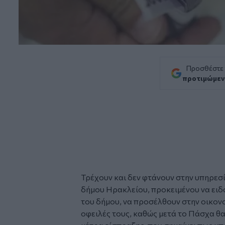
Προσθέστε
προτιμώμεν
Τρέχουν και δεν φτάνουν στην υπηρεσ
δήμου Ηρακλείου
, προκειμένου να ει
του δήμου, να προσέλθουν στην οικονο
οφειλές
τους, καθώς μετά το Πάσχα θα