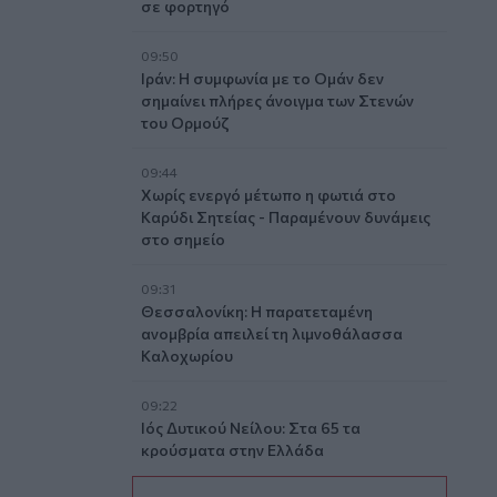
σε φορτηγό
09:50
Ιράν: Η συμφωνία με το Ομάν δεν
σημαίνει πλήρες άνοιγμα των Στενών
του Ορμούζ
09:44
Χωρίς ενεργό μέτωπο η φωτιά στο
Καρύδι Σητείας - Παραμένουν δυνάμεις
στο σημείο
09:31
Θεσσαλονίκη: Η παρατεταμένη
ανομβρία απειλεί τη λιμνοθάλασσα
Καλοχωρίου
09:22
Ιός Δυτικού Νείλου: Στα 65 τα
κρούσματα στην Ελλάδα