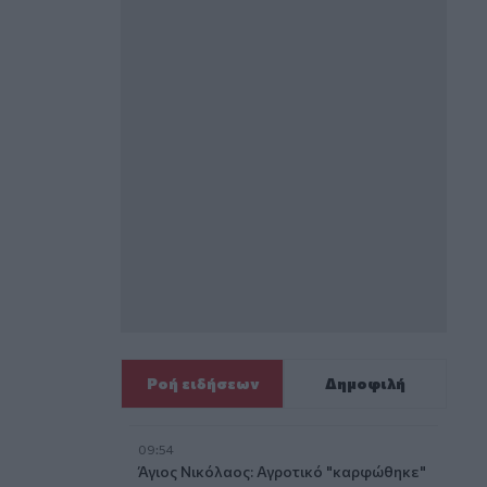
Ροή ειδήσεων
Δημοφιλή
09:54
Άγιος Νικόλαος: Αγροτικό "καρφώθηκε"