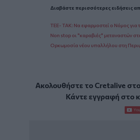
Διαβάστε περισσότερες ειδήσεις α
ΤΕΕ- ΤΑΚ: Να εφαρμοστεί ο Νόμος για
Non stop οι "καραβιές" μεταναστών στα
Ορκωμοσία νέου υπαλλήλου στη Περιφ
Ακολουθήστε το Cretalive στ
Κάντε εγγραφή στο 