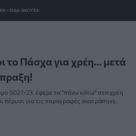
ΙΑ
ΕΙΔΑ-ΑΚΟΥΣΑ
ρι το Πάσχα για χρέη… μετά
σπραξη!
όμο 5027/23, έφερε τα "πάνω κάτω" στα χρέη
χρι πέρυσι για τις παραγραφές ανατράπηκε.