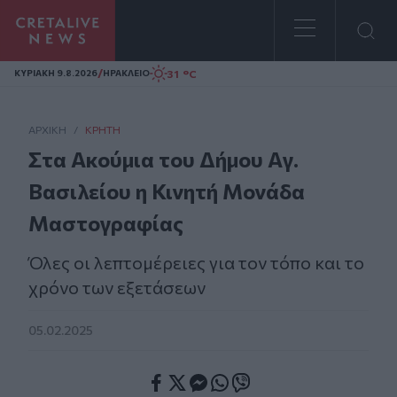
Homepage
/
31 °C
ΚΥΡΙΑΚΗ 9.8.2026
ΗΡΑΚΛΕΙΟ
ΑΡΧΙΚΗ
/
ΚΡΉΤΗ
Στα Ακούμια του Δήμου Αγ.
Βασιλείου η Κινητή Μονάδα
Μαστογραφίας
Όλες οι λεπτομέρειες για τον τόπο και το
χρόνο των εξετάσεων
05.02.2025