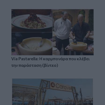
Via Pastarella: Η καρμπονάρα που κλέβει
την παράσταση (βίντεο)