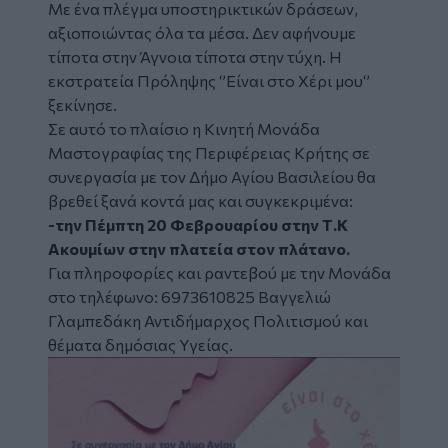
Με ένα πλέγμα υποστηρικτικών δράσεων,
αξιοποιώντας όλα τα μέσα. Δεν αφήνουμε
τίποτα στην Άγνοια τίποτα στην τύχη. Η
εκστρατεία Πρόληψης ‘’Είναι στο Χέρι μου‘’
ξεκίνησε.
Σε αυτό το πλαίσιο η Κινητή Μονάδα
Μαστογραφίας της Περιφέρειας Κρήτης σε
συνεργασία με τον
Δήμο Αγίου Βασιλείου
θα
βρεθεί ξανά κοντά μας και συγκεκριμένα:
-την Πέμπτη 20 Φεβρουαρίου στην Τ.Κ
Ακουμίων στην πλατεία στον πλάτανο.
Για πληροφορίες και ραντεβού με την Μονάδα
στο τηλέφωνο: 6973610825 Βαγγελιώ
Γλαμπεδάκη Αντιδήμαρχος Πολιτισμού και
θέματα δημόσιας Υγείας.
Image