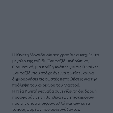
Η
Κινητή Μονάδα Μαστογραφίας
συνεχίζει το
μεγάλο της ταξίδι. Ένα ταξίδι Ανθρώπινο,
Οραματικό, μια πράξη Αγάπης για τις Γυναίκες.
Ένα ταξίδι που στόχο έχει να φωτίσει και να
δημιουργήσει τις σωστές πεποιθήσεις για την
πρόληψη του
καρκίνου
του Μαστού.
Η Νέα Κινητή Μονάδα συνεχίζει τη διαδρομή
προσφοράς με τη βοήθεια των επιστημόνων
που την υποστηρίζουν, αλλά και των κατά
τόπους φορέων που συνεργάζονται.