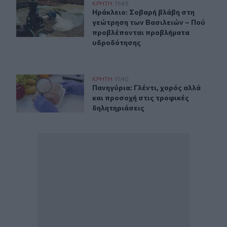
Ηράκλειο: Σοβαρή βλάβη στη γεώτρηση των Βασιλειών
ΚΡΗΤΗ
11:49
Ηράκλειο: Σοβαρή βλάβη στη γεώτ
Ηράκλειο: Σοβαρή βλάβη στη
γεώτρηση των Βασιλειών – Πού
προβλέπονται προβλήματα
υδροδότησης
Πανηγύρια: Γλέντι, χορός αλλά και προσοχή στις τροφι
ΚΡΗΤΗ
11:40
Πανηγύρια: Γλέντι, χορός αλλά και
Πανηγύρια: Γλέντι, χορός αλλά
και προσοχή στις τροφικές
δηλητηριάσεις