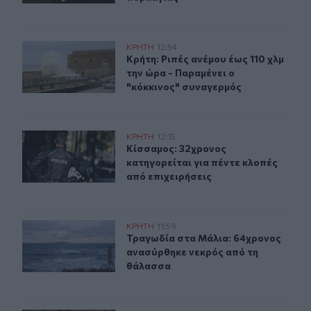
Κρήτη: Ριπές ανέμου έως 110 χλμ την ώρα - Παραμένει ο
ΚΡΗΤΗ
12:54
Κρήτη: Ριπές ανέμου έως 110 χλμ τη
Κρήτη: Ριπές ανέμου έως 110 χλμ
την ώρα - Παραμένει ο
"κόκκινος" συναγερμός
Κίσσαμος: 32χρονος κατηγορείται για πέντε κλοπές από
ΚΡΗΤΗ
12:15
Κίσσαμος: 32χρονος κατηγορείται γ
Κίσσαμος: 32χρονος
κατηγορείται για πέντε κλοπές
από επιχειρήσεις
Τραγωδία στα Μάλια: 64χρονος ανασύρθηκε νεκρός απ
ΚΡΗΤΗ
11:59
Τραγωδία στα Μάλια: 64χρονος αν
Τραγωδία στα Μάλια: 64χρονος
ανασύρθηκε νεκρός από τη
θάλασσα