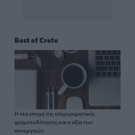
Best of Crete
Η νέα εποχή της επιχειρηματικής
χρηματοδότησης και η αξία των
συνεργειών