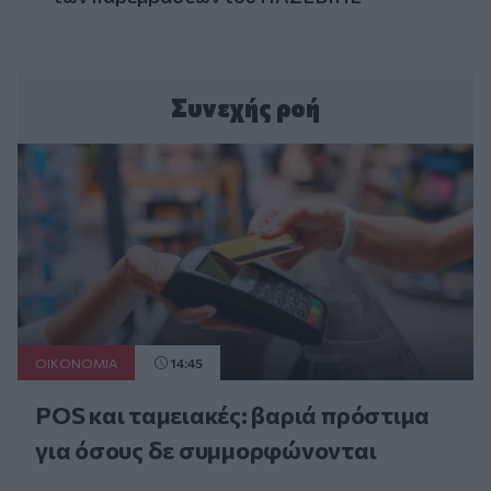
Συνεχής ροή
ΟΙΚΟΝΟΜΙΑ
14:45
POS και ταμειακές: βαριά πρόστιμα
για όσους δε συμμορφώνονται