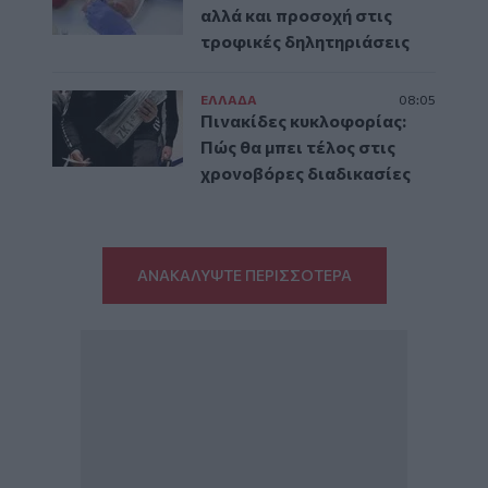
αλλά και προσοχή στις
τροφικές δηλητηριάσεις
ΕΛΛAΔΑ
08:05
Πινακίδες κυκλοφορίας:
Πώς θα μπει τέλος στις
χρονοβόρες διαδικασίες
ΑΝΑΚΑΛΥΨΤΕ ΠΕΡΙΣΣΟΤΕΡΑ