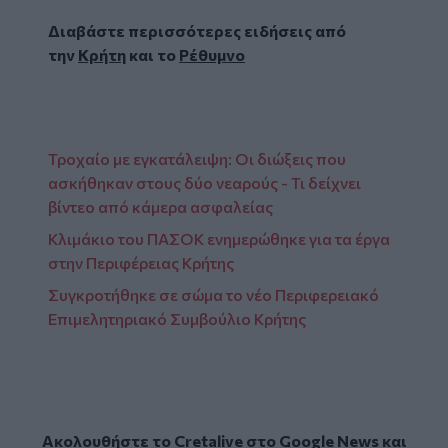
Διαβάστε περισσότερες ειδήσεις από
την
Κρήτη
και το
Ρέθυμνο
Τροχαίο με εγκατάλειψη: Οι διώξεις που
ασκήθηκαν στους δύο νεαρούς - Τι δείχνει
βίντεο από κάμερα ασφαλείας
Κλιμάκιο του ΠΑΣΟΚ ενημερώθηκε για τα έργα
στην Περιφέρειας Κρήτης
Συγκροτήθηκε σε σώμα το νέο Περιφερειακό
Επιμελητηριακό Συμβούλιο Κρήτης
Ακολουθήστε το Cretalive στο
Google News
και