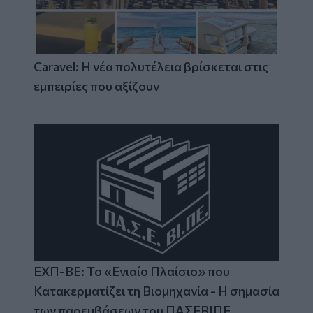
Caravel: Η νέα πολυτέλεια βρίσκεται στις
εμπειρίες που αξίζουν
ΕΧΠ-ΒΕ: Το «Ενιαίο Πλαίσιο» που
Κατακερματίζει τη Βιομηχανία - Η σημασία
των παρεμβάσεων του ΠΑΣΕΒΙΠΕ