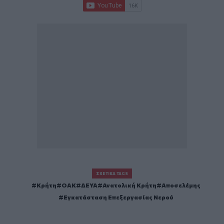
ΣΧΕΤΙΚΆ TAGS
Κρήτη
ΟΑΚ
ΔΕΥΑ
Ανατολική Κρήτη
Αποσελέμης
Εγκατάσταση Επεξεργασίας Νερού