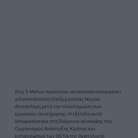
Στις 5 Μαΐου πρόκειται να επαναλειτουργήσει
η
Εγκατάσταση Επεξεργασίας Νερού
Αποσελέμη μετά την ολοκληρώση των
εργασιών συντήρησης. Η εξέλιξη αυτή
αποφασίστηκε στη διάρκεια σύσκεψης του
Οργανισμού Ανάπτυξης Κρήτης
και
εκπροσώπων των
ΔΕΥΑ
της
Ανατολικής