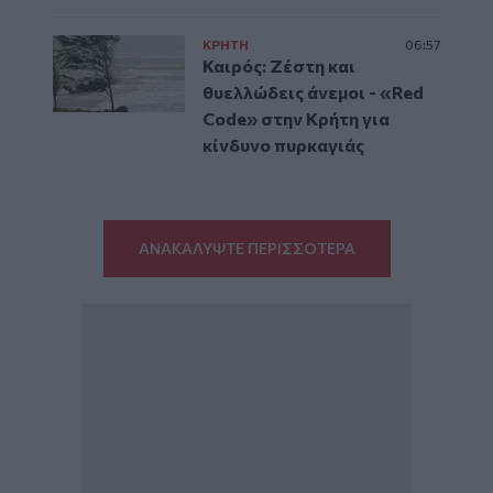
ΚΡΗΤΗ
06:57
Καιρός: Ζέστη και
θυελλώδεις άνεμοι - «Red
Code» στην Κρήτη για
κίνδυνο πυρκαγιάς
ΑΝΑΚΑΛΥΨΤΕ ΠΕΡΙΣΣΟΤΕΡΑ