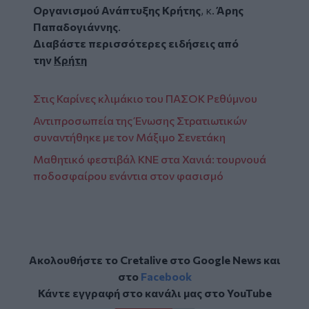
Οργανισμού Ανάπτυξης Κρήτης
, κ.
Άρης
Παπαδογιάννης
.
Διαβάστε περισσότερες ειδήσεις από
την
Κρήτη
Στις Καρίνες κλιμάκιο του ΠΑΣΟΚ Ρεθύμνου
Αντιπροσωπεία της Ένωσης Στρατιωτικών
συναντήθηκε με τον Μάξιμο Σενετάκη
Μαθητικό φεστιβάλ ΚΝΕ στα Χανιά: τουρνουά
ποδοσφαίρου ενάντια στον φασισμό
Ακολουθήστε το Cretalive στο
Google News
και
στο
Facebook
Κάντε εγγραφή στο κανάλι μας στο
YouTube