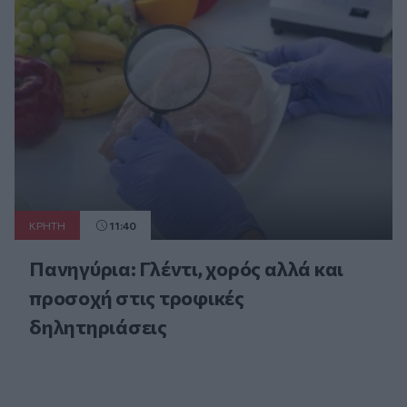
ΚΡΗΤΗ
11:40
Πανηγύρια: Γλέντι, χορός αλλά και
προσοχή στις τροφικές
δηλητηριάσεις