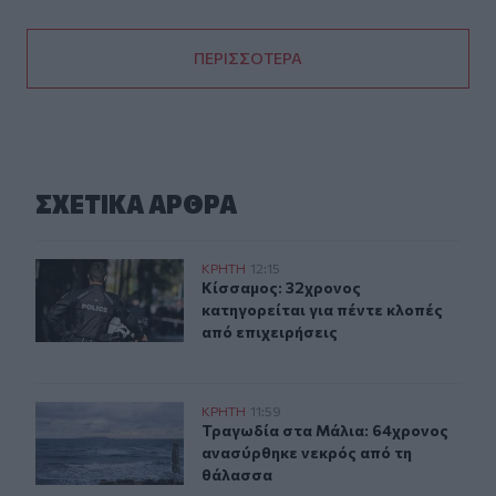
ΠΕΡΙΣΣΟΤΕΡΑ
ΣΧΕΤΙΚA AΡΘΡΑ
Κίσσαμος: 32χρονος κατηγορείται για πέντε κλοπές από
ΚΡΗΤΗ
12:15
Κίσσαμος: 32χρονος κατηγορείται γ
Κίσσαμος: 32χρονος
κατηγορείται για πέντε κλοπές
από επιχειρήσεις
Τραγωδία στα Μάλια: 64χρονος ανασύρθηκε νεκρός απ
ΚΡΗΤΗ
11:59
Τραγωδία στα Μάλια: 64χρονος αν
Τραγωδία στα Μάλια: 64χρονος
ανασύρθηκε νεκρός από τη
θάλασσα