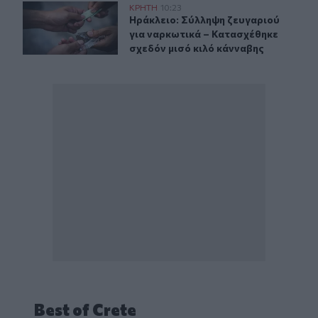
Ηράκλειο: Σύλληψη ζευγαριού για ναρκωτικά – Κατασχέ
ΚΡΗΤΗ
10:23
Ηράκλειο: Σύλληψη ζευγαριού για 
Ηράκλειο: Σύλληψη ζευγαριού
για ναρκωτικά – Κατασχέθηκε
σχεδόν μισό κιλό κάνναβης
Best of Crete