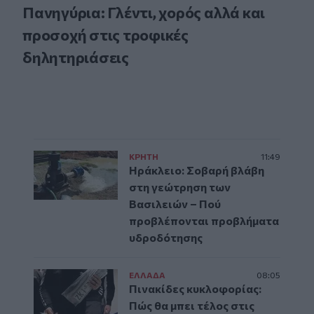
Πανηγύρια: Γλέντι, χορός αλλά και
προσοχή στις τροφικές
δηλητηριάσεις
ΚΡΗΤΗ
11:49
Ηράκλειο: Σοβαρή βλάβη
στη γεώτρηση των
Βασιλειών – Πού
προβλέπονται προβλήματα
υδροδότησης
ΕΛΛAΔΑ
08:05
Πινακίδες κυκλοφορίας:
Πώς θα μπει τέλος στις