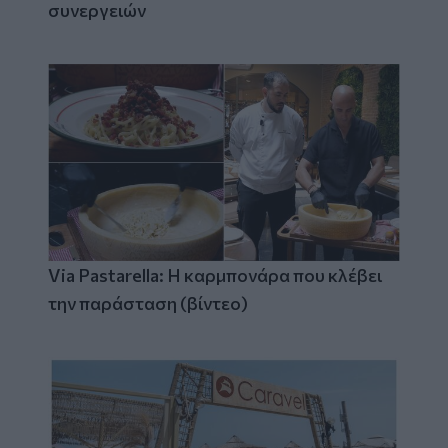
συνεργειών
Via Pastarella: Η καρμπονάρα που κλέβει
την παράσταση (βίντεο)