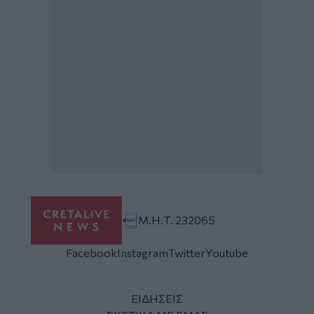
Μ.Η.Τ. 232065
Facebook
Instagram
Twitter
Youtube
ΕΙΔΗΣΕΙΣ