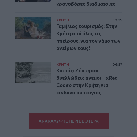
χρονοβόρες διαδικασίες
ΚΡΗΤΗ
09:35
Γαμήλιος τουρισμός: Στην
Κρήτη από όλες τις
ηπείρους, για τον γάμο των
ονείρων τους!
ΚΡΗΤΗ
06:57
Καιρός: Ζέστη και
θυελλώδεις άνεμοι - «Red
Code» στην Κρήτη για
κίνδυνο πυρκαγιάς
ΑΝΑΚΑΛΥΨΤΕ ΠΕΡΙΣΣΟΤΕΡΑ