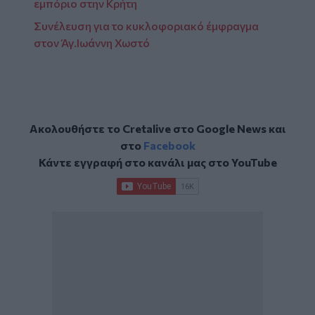
εμπόριο στην Κρήτη
Συνέλευση για το κυκλοφοριακό έμφραγμα
στον Άγ.Ιωάννη Χωστό
Ακολουθήστε το Cretalive στο
Google News
και
στο
Facebook
Κάντε εγγραφή στο κανάλι μας στο
YouTube