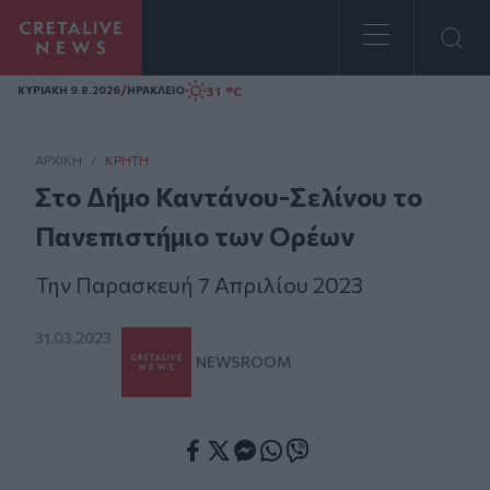
Homepage
/
31 °C
ΚΥΡΙΑΚΗ 9.8.2026
ΗΡΑΚΛΕΙΟ
ΑΡΧΙΚΗ
/
ΚΡΉΤΗ
Στο Δήμο Καντάνου-Σελίνου το
Πανεπιστήμιο των Ορέων
Την Παρασκευή 7 Απριλίου 2023
31.03.2023
NEWSROOM
Facebook
Twitter
Messenger
Whatsapp
Viber