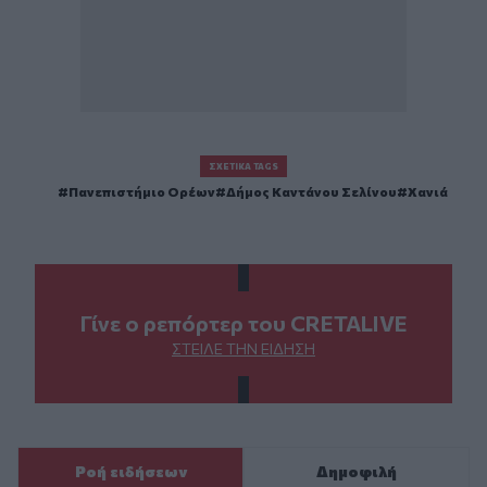
ΣΧΕΤΙΚΆ TAGS
Πανεπιστήμιο Ορέων
Δήμος Καντάνου Σελίνου
Χανιά
Γίνε ο ρεπόρτερ του CRETALIVE
ΣΤΕΊΛΕ ΤΗΝ ΕΊΔΗΣΗ
Ροή ειδήσεων
Δημοφιλή