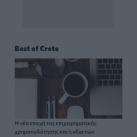
Best of Crete
Η νέα εποχή της επιχειρηματικής
χρηματοδότησης και η αξία των