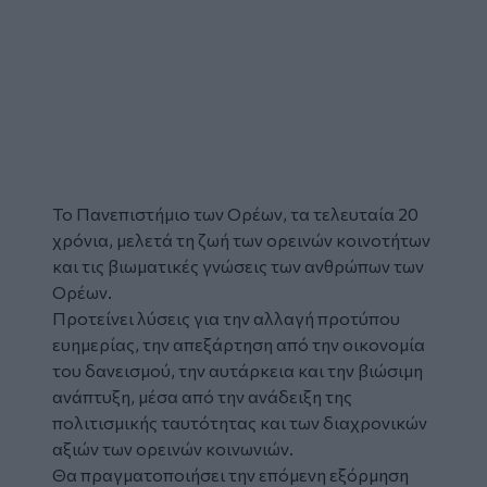
Το
Πανεπιστήμιο των Ορέων
, τα τελευταία 20
χρόνια, μελετά τη ζωή των ορεινών κοινοτήτων
και τις βιωματικές γνώσεις των ανθρώπων των
Ορέων.
Προτείνει λύσεις για την αλλαγή προτύπου
ευημερίας, την απεξάρτηση από την οικονομία
του δανεισμού, την αυτάρκεια και την βιώσιμη
ανάπτυξη, μέσα από την ανάδειξη της
πολιτισμικής ταυτότητας και των διαχρονικών
αξιών των ορεινών κοινωνιών.
Θα πραγματοποιήσει την επόμενη εξόρμηση