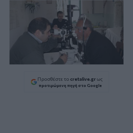
Προσθέστε το
cretalive.gr
ως
προτιμώμενη πηγή στο Google