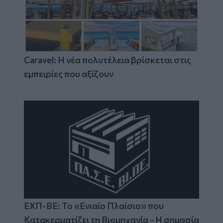
Caravel: Η νέα πολυτέλεια βρίσκεται στις
εμπειρίες που αξίζουν
ΕΧΠ-ΒΕ: Το «Ενιαίο Πλαίσιο» που
Κατακερματίζει τη Βιομηχανία - Η σημασία