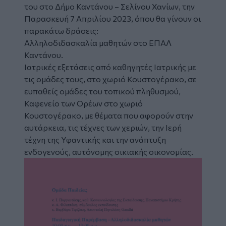
του στο
Δήμο Καντάνου – Σελίνου
Χανίων, την
Παρασκευή 7 Απριλίου 2023, όπου θα γίνουν οι
παρακάτω δράσεις:
Αλληλοδιδασκαλία μαθητών στο ΕΠΑΛ
Καντάνου.
Ιατρικές εξετάσεις από καθηγητές Ιατρικής με
τις ομάδες τους, στο χωριό Κουστογέρακο, σε
ευπαθείς ομάδες του τοπικού πληθυσμού,
Καφενείο των Ορέων στο χωριό
Κουστογέρακο, με θέματα που αφορούν στην
αυτάρκεια, τις τέχνες των χεριών, την Ιερή
τέχνη της Υφαντικής και την ανάπτυξη
ενδογενούς, αυτόνομης οικιακής οικονομίας.