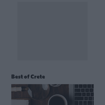
Best of Crete