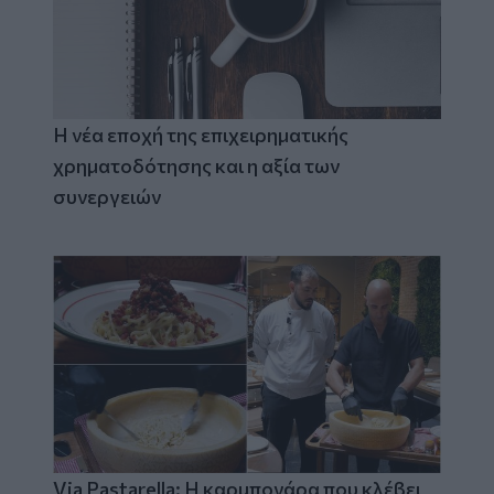
Η νέα εποχή της επιχειρηματικής
χρηματοδότησης και η αξία των
συνεργειών
Via Pastarella: Η καρμπονάρα που κλέβει