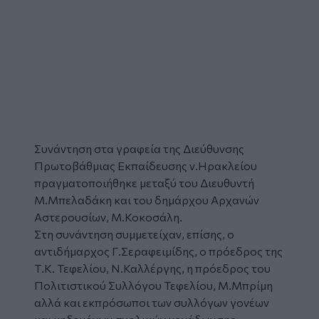
Συνάντηση στα γραφεία της Διεύθυνσης
Πρωτοβάθμιας Εκπαίδευσης ν.Ηρακλείου
πραγματοποιήθηκε μεταξύ του Διευθυντή
Μ.Μπελαδάκη και του δημάρχου Αρχανών
Αστερουσίων, Μ.Κοκοσάλη.
Στη συνάντηση συμμετείχαν, επίσης, ο
αντιδήμαρχος Γ.Σεραφειμίδης, ο πρόεδρος της
Τ.Κ. Τεφελίου, Ν.Καλλέργης, η πρόεδρος του
Πολιτιστικού Συλλόγου Τεφελίου, Μ.Μπρίμη
αλλά και εκπρόσωποι των συλλόγων γονέων