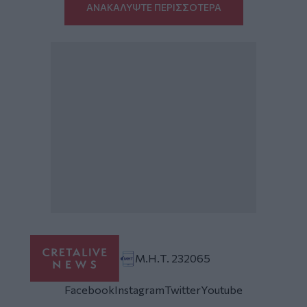
ΑΝΑΚΑΛΥΨΤΕ ΠΕΡΙΣΣΟΤΕΡΑ
Μ.Η.Τ. 232065
Facebook
Instagram
Twitter
Youtube