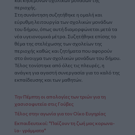
και κηδεμόνων σχολικών μονάδων της
περιοχής.
Στη συνάντηση συζητήθηκε η ομαλή και
εύρυθμη λειτουργία των σχολικών μονάδων
του δήμου, όπως αυτή διαμορφώνεται μετά τα
νέα υγειονομικά μέτρα. Συζητήθηκε επίσης το
θέμα της στελέχωσης των σχολείων της
περιοχής καθώς και ζητήματα που αφορούν
στο άνοιγμα των σχολικών μονάδων του δήμου.
Τέλος τονίστηκε από όλες τις πλευρές, η
ανάγκη για αγαστή συνεργασία για το καλό της
εκπαίδευσης και των μαθητών.
Την Πέμπτη οι απολογίες των τριών για τη
χασισοφυτεία στις Γούβες
Τέλος στην αγωνία για τον Οίκο Ευγηρίας
Εκπαιδευτικοί: "Παίζουν τη ζωή μας κορωνα-
ϊο- γράμματα"