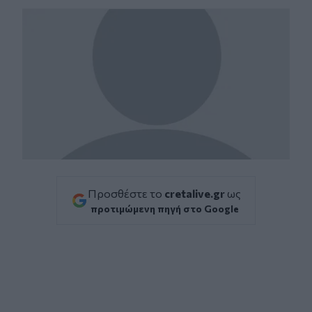
Προσθέστε το
cretalive.gr
ως
προτιμώμενη πηγή στο Google