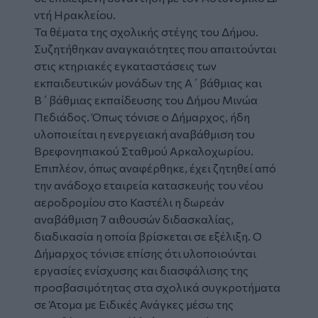
ντή Ηρακλείου.
Τα θέματα της σχολικής στέγης του Δήμου.
Συζητήθηκαν αναγκαιότητες που απαιτούνται
στις κτηριακές εγκαταστάσεις των
εκπαιδευτικών μονάδων της Α΄βάθμιας και
Β΄βάθμιας εκπαίδευσης του Δήμου Μινώα
Πεδιάδος. Όπως τόνισε ο Δήμαρχος, ήδη
υλοποιείται η ενεργειακή αναβάθμιση του
Βρεφονηπιακού Σταθμού Αρκαλοχωρίου.
Επιπλέον, όπως αναφέρθηκε, έχει ζητηθεί από
την ανάδοχο εταιρεία κατασκευής του νέου
αεροδρομίου στο Καστέλι η δωρεάν
αναβάθμιση 7 αιθουσών διδασκαλίας,
διαδικασία η οποία βρίσκεται σε εξέλιξη. Ο
Δήμαρχος τόνισε επίσης ότι υλοποιούνται
εργασίες ενίσχυσης και διασφάλισης της
προσβασιμότητας στα σχολικά συγκροτήματα
σε Άτομα με Ειδικές Ανάγκες μέσω της