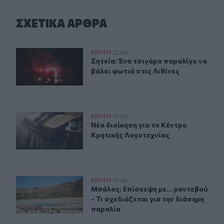
ΣΧΕΤΙΚA AΡΘΡΑ
Σητεία: Ένα τσιγάρο παραλίγο να βάλει φωτιά στις Λιθί
ΚΡΗΤΗ
22:45
Σητεία: Ένα τσιγάρο παραλίγο να βά
Σητεία: Ένα τσιγάρο παραλίγο να
βάλει φωτιά στις Λιθίνες
Νέα διοίκηση για το Κέντρο Κρητικής Λογοτεχνίας
ΚΡΗΤΗ
21:56
Νέα διοίκηση για το Κέντρο Κρητικ
Νέα διοίκηση για το Κέντρο
Κρητικής Λογοτεχνίας
Μπάλος: Επίσκεψη με… ραντεβού - Τι σχεδιάζεται για τ
ΚΡΗΤΗ
21:45
Μπάλος: Επίσκεψη με… ραντεβού - Τ
Μπάλος: Επίσκεψη με… ραντεβού
- Τι σχεδιάζεται για την διάσημη
παραλία