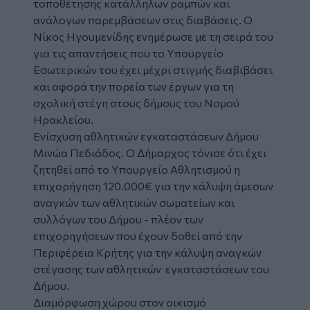
τοποθέτησης κατάλληλων ραμπών και
ανάλογων παρεμβάσεων στις διαβάσεις. Ο
Νίκος Ηγουμενίδης ενημέρωσε με τη σειρά του
για τις απαντήσεις που το Υπουργείο
Εσωτερικών του έχει μέχρι στιγμής διαβιβάσει
και αφορά την πορεία των έργων για τη
σχολική στέγη στους δήμους του Νομού
Ηρακλείου.
Ενίσχυση αθλητικών εγκαταστάσεων Δήμου
Μινώα Πεδιάδος. Ο Δήμαρχος τόνισε ότι έχει
ζητηθεί από το Υπουργείο Αθλητισμού η
επιχορήγηση 120.000€ για την κάλυψη άμεσων
αναγκών των αθλητικών σωματείων και
συλλόγων του Δήμου - πλέον των
επιχορηγήσεων που έχουν δοθεί από την
Περιφέρεια Κρήτης για την κάλυψη αναγκών
στέγασης των αθλητικών εγκαταστάσεων του
Δήμου.
Διαμόρφωση χώρου στον οικισμό