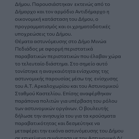
Δήμου. Παρουσιάστηκαν εκτενώς από το
Δήμαρχο και τον αρμόδιο Αντιδήμαρχο η
οικονομική κατάσταση του Δήμου, ο
προγραμματισμός και οι χρηματοδοτικές
υποχρεώσεις του Δήμου.
Θέματα αστυνόμευσης στο Δήμο Μινώα
Πεδιάδος με αφορμή περιστατικά
παραβατικών περιστατικών που έλαβαν χώρα
το τελευταίο διάστημα. Στο σημείο αυτό
τονίστηκε η αναγκαιότητα ενίσχυσης της
αστυνομικής παρουσίας μέσω της ενίσχυσης
του Α.Τ. Αρκαλοχωρίου και του Αστυνομικού
Σταθμού Καστελίου. Επίσης αναφέρθηκαν
παράπονα πολιτών για υπέρβαση του ρόλου
των αστυνομικών οργάνων. Ο βουλευτής
δήλωσε την ανησυχία του για τα κρούσματα
παραβατικότητας και δεσμεύτηκε να
μεταφέρει την εικόνα αστυνόμευσης του Δήμου
σε επικείμενη συνάντηση με τον Αστυνομικό Δ/