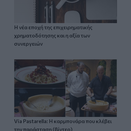
Η νέα εποχή της επιχειρηματικής
χρηματοδότησης και η αξία των
συνεργειών
Via Pastarella: Η καρμπονάρα που κλέβει
την παράσταση (βίντεο)