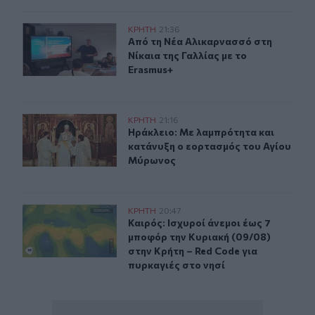
Από τη Νέα Αλικαρνασσό στη Νίκαια της Γαλλίας με το 
ΚΡΗΤΗ
21:36
Από τη Νέα Αλικαρνασσό στη Νίκαια
Από τη Νέα Αλικαρνασσό στη
Νίκαια της Γαλλίας με το
Erasmus+
Ηράκλειο: Με λαμπρότητα και κατάνυξη ο εορτασμός 
ΚΡΗΤΗ
21:16
Ηράκλειο: Με λαμπρότητα και κατ
Ηράκλειο: Με λαμπρότητα και
κατάνυξη ο εορτασμός του Αγίου
Μύρωνος
Καιρός: Ισχυροί άνεμοι έως 7 μποφόρ την Κυριακή (09/0
ΚΡΗΤΗ
20:47
Καιρός: Ισχυροί άνεμοι έως 7 μποφό
Καιρός: Ισχυροί άνεμοι έως 7
μποφόρ την Κυριακή (09/08)
στην Κρήτη – Red Code για
πυρκαγιές στο νησί