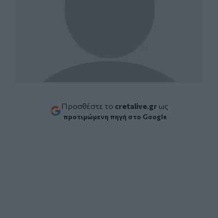
Προσθέστε το
cretalive.gr
ως
προτιμώμενη πηγή στο Google