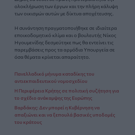
ολοκλήρωση των έργων και την πλήρη κάλυψη
των οικισμών αυτών με δίκτυα αποχέτευσης.
Η συνάντηση πραγματοποιήθηκε σε ιδιαίτερα
εποικοδομητικό κλίμα και ο βουλευτής Νίκος
Ηγουμενίδης δεσμεύτηκε πως θα εντείνει τις
παρεμβάσεις προς τα αρμόδια Υπουργεία σε
όσα θέματα κρίνεται απαραίτητο.
Πανελλαδικό μήνυμα καταδίκης του
αντιεκπαιδευτικού νομοσχεδίου
Η Περιφέρεια Κρήτης σε πολιτική συζήτηση για
το σχέδιο ανάκαμψης της Ευρώπης
Βαρδάκης: Δεν μπορεί η Κυβέρνηση να
απαξιώνει και να ξεπουλά βασικές υποδομές
του κράτους