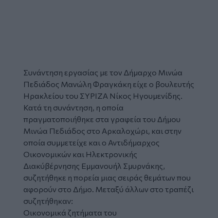
Συνάντηση εργασίας με τον Δήμαρχο Μινώα
Πεδιάδος Μανώλη Φραγκάκη είχε ο βουλευτής
Ηρακλείου του ΣΥΡΙΖΑ Νίκος Ηγουμενίδης.
Κατά τη συνάντηση, η οποία
πραγματοποιήθηκε στα γραφεία του Δήμου
Μινώα Πεδιάδος στο Αρκαλοχώρι, και στην
οποία συμμετείχε και ο Αντιδήμαρχος
Οικονομικών και Ηλεκτρονικής
Διακύβέρνησης Εμμανουήλ Σμυρνάκης,
συζητήθηκε η πορεία μιας σειράς θεμάτων που
αφορούν στο Δήμο. Μεταξύ άλλων στο τραπέζι
συζητήθηκαν:
Οικονομικά ζητήματα του