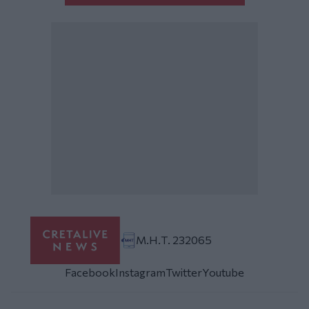
Μ.Η.Τ. 232065
Facebook
Instagram
Twitter
Youtube