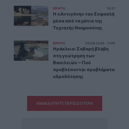
ΚΡΗΤΗ
16:37
Η «Αντιγόνη» του Σοφοκλή
μέσα από τα μάτια της
Τεχνητής Νοημοσύνης
ΚΡΗΤΗ
09.08.2026 - 11:49
Ηράκλειο: Σοβαρή βλάβη
στη γεώτρηση των
Βασιλειών – Πού
προβλέπονται προβλήματα
υδροδότησης
ΑΝΑΚΑΛΥΨΤΕ ΠΕΡΙΣΣΟΤΕΡΑ