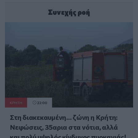
Συνεχής ροή
ΚΡΗΤΗ
22:00
Στη διακεκαυμένη... ζώνη η Κρήτη:
Νεφώσεις, 35αρια στα νότια, αλλά
και πολύ υψηλός κίνδυνος πυρκαγιάς!