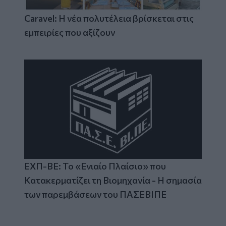
Caravel: Η νέα πολυτέλεια βρίσκεται στις
εμπειρίες που αξίζουν
ΕΧΠ-ΒΕ: Το «Ενιαίο Πλαίσιο» που
Κατακερματίζει τη Βιομηχανία - Η σημασία
των παρεμβάσεων του ΠΑΣΕΒΙΠΕ