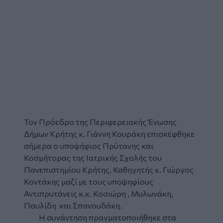
Τον Πρόεδρο της Περιφερειακής Ένωσης
Δήμων Κρήτης κ. Γιάννη Κουράκη επισκέφθηκε
σήμερα ο υποψήφιος Πρύτανης και
Κοσμήτορας της Ιατρικής Σχολής του
Πανεπιστημίου Κρήτης, Καθηγητής κ. Γιώργος
Κοντάκης μαζί με τους υποψηφίους
Αντιπρυτάνεις κ.κ. Κοσιώρη , Μυλωνάκη,
Παυλίδη και Σπανουδάκη.
Η συνάντηση πραγματοποιήθηκε στα