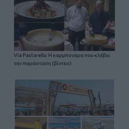
Via Pastarella: Η καρμπονάρα που κλέβει
την παράσταση (βίντεο)