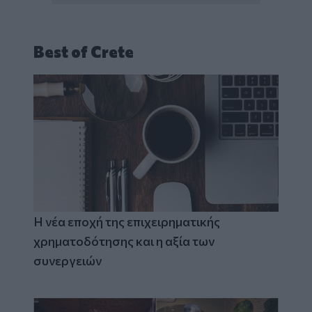
Best of Crete
Η νέα εποχή της επιχειρηματικής
χρηματοδότησης και η αξία των
συνεργειών