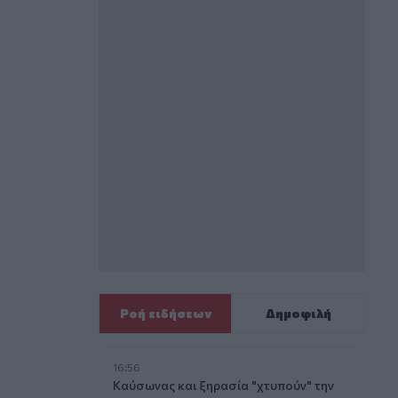
Ροή ειδήσεων
Δημοφιλή
16:56
Καύσωνας και ξηρασία "χτυπούν" την