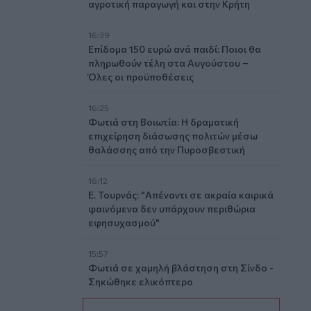
αγροτική παραγωγή και στην Κρήτη
16:39
Επίδομα 150 ευρώ ανά παιδί: Ποιοι θα
πληρωθούν τέλη στα Αυγούστου –
Όλες οι προϋποθέσεις
16:25
Φωτιά στη Βοιωτία: Η δραματική
επιχείρηση διάσωσης πολιτών μέσω
θαλάσσης από την Πυροσβεστική
16:12
Ε. Τουρνάς: "Απέναντι σε ακραία καιρικά
φαινόμενα δεν υπάρχουν περιθώρια
εφησυχασμού"
15:57
Φωτιά σε χαμηλή βλάστηση στη Σίνδο -
Σηκώθηκε ελικόπτερο