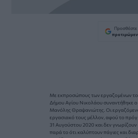
Προσθέστε
προτιμώμεν
Με εκπροσώπους των εργαζομένων το
Δήμου Αγίου Νικολάου συναντήθηκε ο
Μανόλης Θραψανιώτης. Οι εργαζόμενοι
εργασιακό τους μέλλον, αφού το πρό
31 Αυγούστου 2020 και δεν γνωρίζουν 
παρά το ότι καλύπτουν πάγιες και διαρ