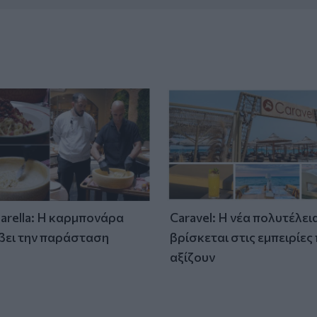
tarella: Η καρμπονάρα
Caravel: Η νέα πολυτέλει
βει την παράσταση
βρίσκεται στις εμπειρίες
)
αξίζουν