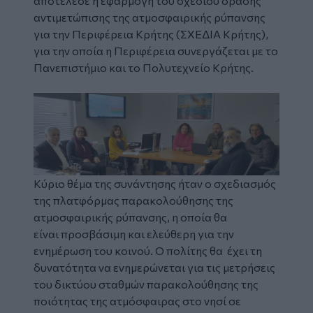
αποτέλεσε η εφαρμογή του σχεδίου δράσης
αντιμετώπισης της ατμοσφαιρικής ρύπανσης
για την Περιφέρεια Κρήτης (ΣΧΕΔΙΑ Κρήτης),
για την οποία η Περιφέρεια συνεργάζεται με το
Πανεπιστήμιο και το Πολυτεχνείο Κρήτης.
Κύριο θέμα της συνάντησης ήταν ο σχεδιασμός
της πλατφόρμας παρακολούθησης της
ατμοσφαιρικής ρύπανσης, η οποία θα
είναι προσβάσιμη και ελεύθερη για την
ενημέρωση του κοινού. Ο πολίτης θα έχει τη
δυνατότητα να ενημερώνεται για τις μετρήσεις
του δικτύου σταθμών παρακολούθησης της
ποιότητας της ατμόσφαιρας στο νησί σε