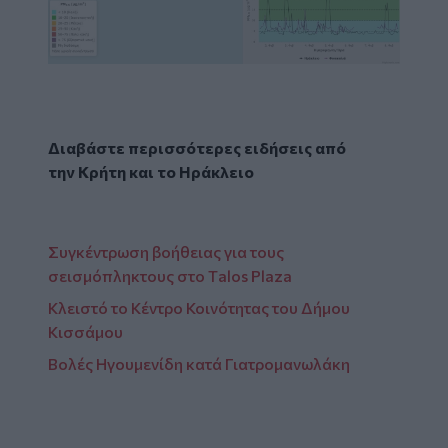
Διαβάστε περισσότερες ειδήσεις από
την
Κρήτη
και το
Ηράκλειο
Συγκέντρωση βοήθειας για τους
σεισμόπληκτους στο Τalos Plaza
Κλειστό το Κέντρο Κοινότητας του Δήμου
Κισσάμου
Βολές Ηγουμενίδη κατά Γιατρομανωλάκη