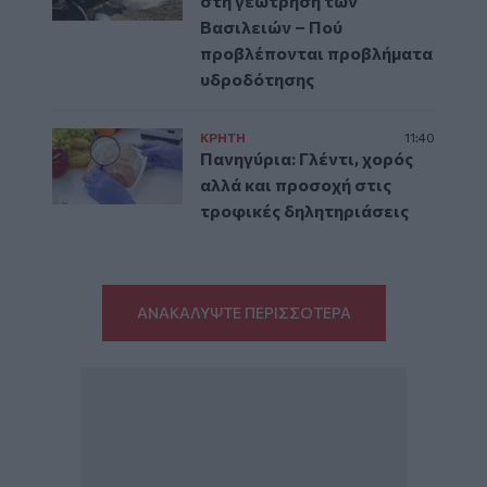
στη γεώτρηση των
Βασιλειών – Πού
προβλέπονται προβλήματα
υδροδότησης
ΚΡΗΤΗ
11:40
Πανηγύρια: Γλέντι, χορός
αλλά και προσοχή στις
τροφικές δηλητηριάσεις
ΑΝΑΚΑΛΥΨΤΕ ΠΕΡΙΣΣΟΤΕΡΑ