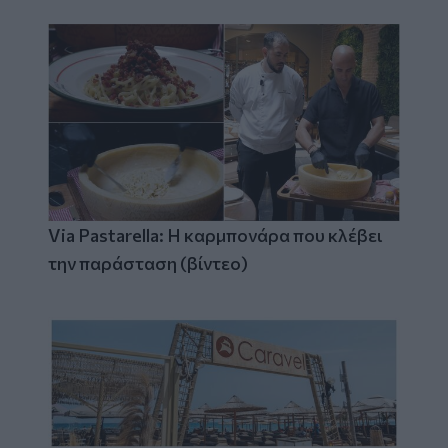
Via Pastarella: Η καρμπονάρα που κλέβει
την παράσταση (βίντεο)