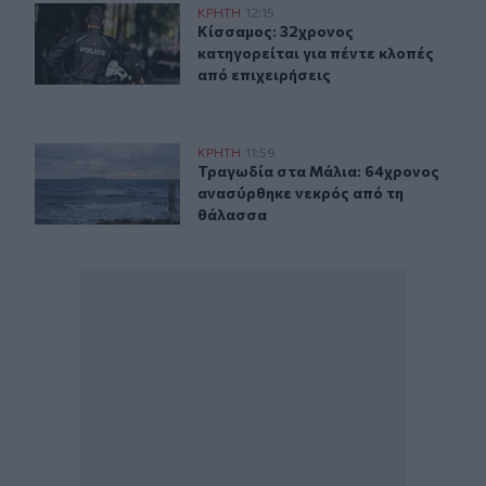
Κίσσαμος: 32χρονος κατηγορείται για πέντε κλοπές από
ΚΡΗΤΗ
12:15
Κίσσαμος: 32χρονος κατηγορείται γ
Κίσσαμος: 32χρονος
κατηγορείται για πέντε κλοπές
από επιχειρήσεις
Τραγωδία στα Μάλια: 64χρονος ανασύρθηκε νεκρός απ
ΚΡΗΤΗ
11:59
Τραγωδία στα Μάλια: 64χρονος αν
Τραγωδία στα Μάλια: 64χρονος
ανασύρθηκε νεκρός από τη
θάλασσα