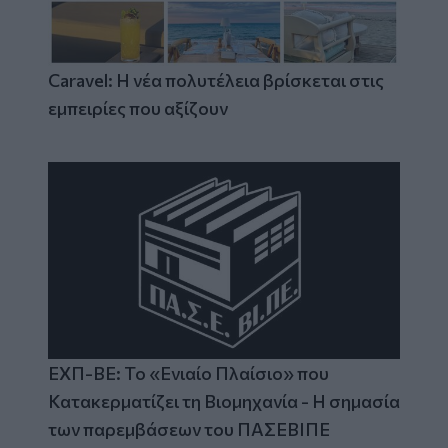
Caravel: Η νέα πολυτέλεια βρίσκεται στις
εμπειρίες που αξίζουν
ΕΧΠ-ΒΕ: Το «Ενιαίο Πλαίσιο» που
Κατακερματίζει τη Βιομηχανία - Η σημασία
των παρεμβάσεων του ΠΑΣΕΒΙΠΕ