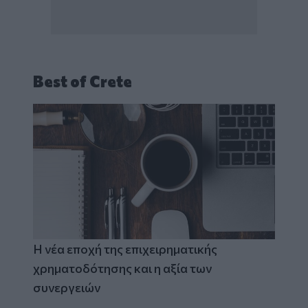
Best of Crete
Η νέα εποχή της επιχειρηματικής
χρηματοδότησης και η αξία των
συνεργειών