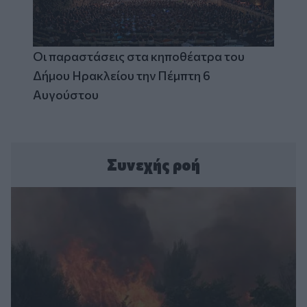
Οι παραστάσεις στα κηποθέατρα του
Δήμου Ηρακλείου την Πέμπτη 6
Αυγούστου
Συνεχής ροή