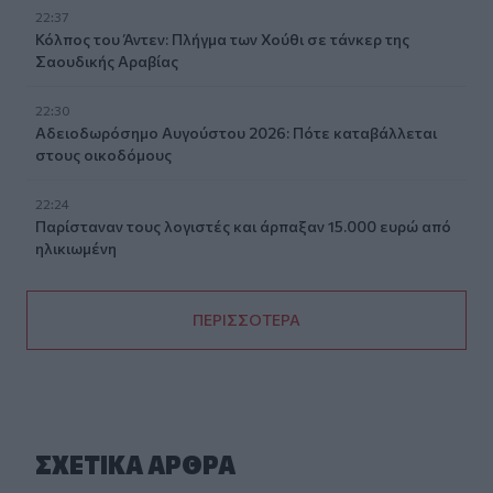
22:37
Κόλπος του Άντεν: Πλήγμα των Χούθι σε τάνκερ της
Σαουδικής Αραβίας
22:30
Αδειοδωρόσημο Αυγούστου 2026: Πότε καταβάλλεται
στους οικοδόμους
22:24
Παρίσταναν τους λογιστές και άρπαξαν 15.000 ευρώ από
ηλικιωμένη
ΠΕΡΙΣΣΟΤΕΡΑ
ΣΧΕΤΙΚA AΡΘΡΑ