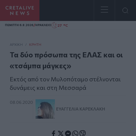
Homepage
/
27 °C
ΠΕΜΠΤΗ 6.8.2026
ΗΡΑΚΛΕΙΟ
ΑΡΧΙΚΗ
/
ΚΡΉΤΗ
Τα δύο πρόσωπα της ΕΛΑΣ και οι
«τσάμπα μάγκες»
Εκτός από τον Μυλοπόταμο στέλνονται
δυνάμεις και στη Μεσσαρά
08.06.2020
ΕΥΑΓΓΕΛΊΑ ΚΑΡΕΚΛΆΚΗ