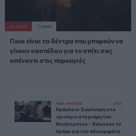
ΚΟΣΜΟΣ
23:03
Ποια είναι τα δέντρα που μπορούν να
γίνουν «ασπίδα» για το σπίτι σας
απέναντι στις πυρκαγιές
ΕΙΔΑ-ΑΚΟΥΣΑ
21:13
Ηράκλειο: Συγκίνηση στο
τρισάγιο στη μνήμη του
Νικήστρατου – Έκλεισαν το
δρόμο για τον αδικοχαμένο