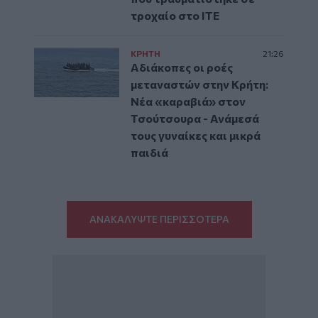
τροχαίο στο ΙΤΕ
ΚΡΗΤΗ
21:26
Αδιάκοπες οι ροές
μεταναστών στην Κρήτη:
Νέα «καραβιά» στον
Τσούτσουρα - Ανάμεσά
τους γυναίκες και μικρά
παιδιά
ΑΝΑΚΑΛΥΨΤΕ ΠΕΡΙΣΣΟΤΕΡΑ