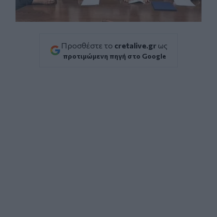
Προσθέστε το
cretalive.gr
ως
προτιμώμενη πηγή στο Google