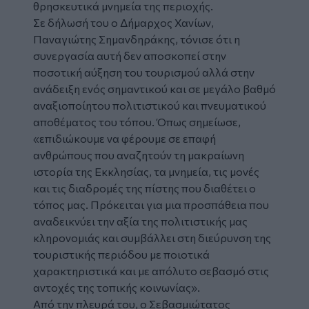
θρησκευτικά μνημεία της περιοχής.
Σε δήλωσή του ο Δήμαρχος Χανίων,
Παναγιώτης Σημανδηράκης, τόνισε ότι η
συνεργασία αυτή δεν αποσκοπεί στην
ποσοτική αύξηση του τουρισμού αλλά στην
ανάδειξη ενός σημαντικού και σε μεγάλο βαθμό
αναξιοποίητου πολιτιστικού και πνευματικού
αποθέματος του τόπου. Όπως σημείωσε,
«επιδιώκουμε να φέρουμε σε επαφή
ανθρώπους που αναζητούν τη μακραίωνη
ιστορία της Εκκλησίας, τα μνημεία, τις μονές
και τις διαδρομές της πίστης που διαθέτει ο
τόπος μας. Πρόκειται για μια προσπάθεια που
αναδεικνύει την αξία της πολιτιστικής μας
κληρονομιάς και συμβάλλει στη διεύρυνση της
τουριστικής περιόδου με ποιοτικά
χαρακτηριστικά και με απόλυτο σεβασμό στις
αντοχές της τοπικής κοινωνίας».
Από την πλευρά του, ο Σεβασμιώτατος