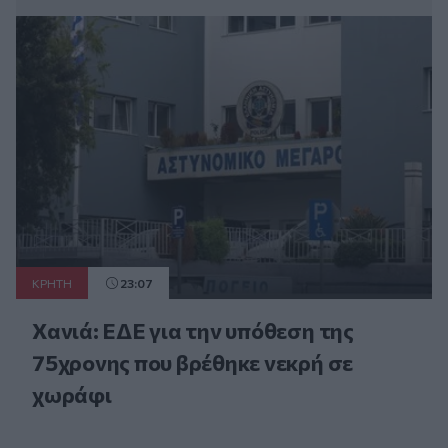
ΚΡΗΤΗ
23:07
Χανιά: ΕΔΕ για την υπόθεση της
75χρονης που βρέθηκε νεκρή σε
χωράφι