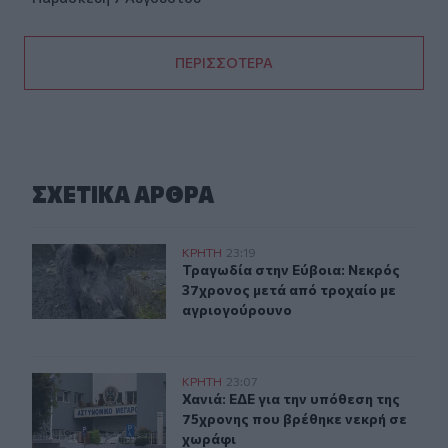
ΠΕΡΙΣΣΟΤΕΡΑ
ΣΧΕΤΙΚA AΡΘΡΑ
Τραγωδία στην Εύβοια: Νεκρός 37χρονος μετά από τρο
ΚΡΗΤΗ
23:19
Τραγωδία στην Εύβοια: Νεκρός 37χ
Τραγωδία στην Εύβοια: Νεκρός
37χρονος μετά από τροχαίο με
αγριογούρουνο
Χανιά: ΕΔΕ για την υπόθεση της 75χρονης που βρέθηκε 
ΚΡΗΤΗ
23:07
Χανιά: ΕΔΕ για την υπόθεση της 75
Χανιά: ΕΔΕ για την υπόθεση της
75χρονης που βρέθηκε νεκρή σε
χωράφι