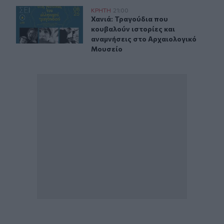
Χανιά: Τραγούδια που κουβαλούν ιστορίες και αναμνήσ
ΚΡΗΤΗ
21:00
Χανιά: Τραγούδια που κουβαλούν ι
Χανιά: Τραγούδια που
κουβαλούν ιστορίες και
αναμνήσεις στο Αρχαιολογικό
Μουσείο