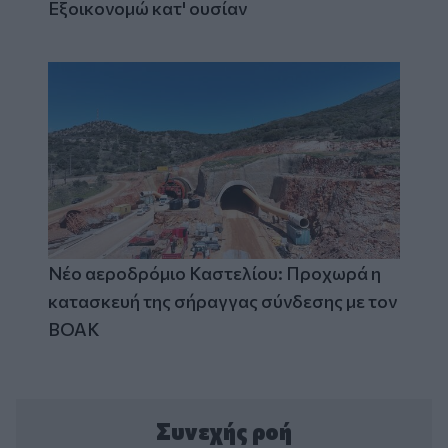
Εξοικονομώ κατ' ουσίαν
Νέο αεροδρόμιο Καστελίου: Προχωρά η
κατασκευή της σήραγγας σύνδεσης με τον
ΒΟΑΚ
Συνεχής ροή