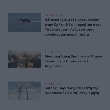
Αδιάκοπες οι ροές μεταναστών στην Κρήτη: Νέα «καραβ
ΚΡΗΤΗ
21:26
Αδιάκοπες οι ροές μεταναστών στην
Αδιάκοπες οι ροές μεταναστών
στην Κρήτη: Νέα «καραβιά» στον
Τσούτσουρα - Ανάμεσά τους
γυναίκες και μικρά παιδιά
Μουσική λαϊκή βραδιά στο Πάρκο Κνωσού την Παρασκ
ΚΡΗΤΗ
21:15
Μουσική λαϊκή βραδιά στο Πάρκο 
Μουσική λαϊκή βραδιά στο Πάρκο
Κνωσού την Παρασκευή 7
Αυγούστου
Καιρός: Βοριάδες και ζέστη την Παρασκευή (07/08) στη
ΚΡΗΤΗ
21:07
Καιρός: Βοριάδες και ζέστη την Πα
Καιρός: Βοριάδες και ζέστη την
Παρασκευή (07/08) στην Κρήτη