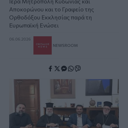
Ιερά Μητρόπολη Κυδωνίας και
Αποκορώνου και το Γραφείο της
Ορθοδόξου Εκκλησίας παρά τη
Ευρωπαϊκή Ενώσει
06.06.2026
NEWSROOM
Facebook
Twitter
Messenger
Whatsapp
Viber