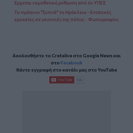
Έρχεται νομοθετική ρύθμιση από το ΥΠΕΣ
Το πράσινο "ξυπνά" το Ηράκλειο - Εντατικές
εργασίες σε γειτονιές της πόλης - Φωτογραφίες
Ακολουθήστε το Cretalive στο
Google News
και
στο
Facebook
Κάντε εγγραφή στο κανάλι μας στο
YouTube