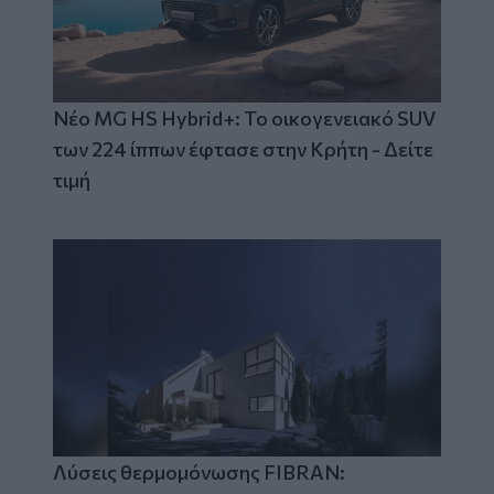
Νέο MG HS Hybrid+: Το οικογενειακό SUV
των 224 ίππων έφτασε στην Κρήτη - Δείτε
τιμή
Λύσεις θερμομόνωσης FIBRAN: