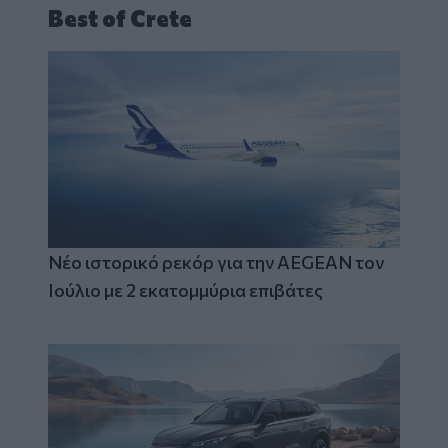
Best of Crete
Νέο ιστορικό ρεκόρ για την AEGEAN τον
Ιούλιο με 2 εκατομμύρια επιβάτες