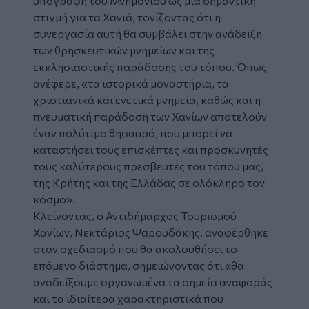
υπογραφή του Μνημονίου ως μια σημαντική
στιγμή για τα Χανιά, τονίζοντας ότι η
συνεργασία αυτή θα συμβάλει στην ανάδειξη
των θρησκευτικών μνημείων και της
εκκλησιαστικής παράδοσης του τόπου. Όπως
ανέφερε, «τα ιστορικά μοναστήρια, τα
χριστιανικά και ενετικά μνημεία, καθώς και η
πνευματική παράδοση των Χανίων αποτελούν
έναν πολύτιμο θησαυρό, που μπορεί να
καταστήσει τους επισκέπτες και προσκυνητές
τους καλύτερους πρεσβευτές του τόπου μας,
της Κρήτης και της Ελλάδας σε ολόκληρο τον
κόσμο».
Κλείνοντας, ο Αντιδήμαρχος Τουρισμού
Χανίων, Νεκτάριος Ψαρουδάκης, αναφέρθηκε
στον σχεδιασμό που θα ακολουθήσει το
επόμενο διάστημα, σημειώνοντας ότι «θα
αναδείξουμε οργανωμένα τα σημεία αναφοράς
και τα ιδιαίτερα χαρακτηριστικά που