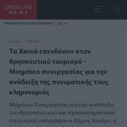
Homepage
/
26 °C
ΠΑΡΑΣΚΕΥΗ 7.8.2026
ΗΡΑΚΛΕΙΟ
ΑΡΧΙΚΗ
/
ΚΡΉΤΗ
Τα Χανιά επενδύουν στον
θρησκευτικό τουρισμό -
Μνημόνιο συνεργασίας για την
ανάδειξη της πνευματικής τους
κληρονομιάς
Mημόνιο Συνεργασίας για την ανάπτυξη
του θρησκευτικού και προσκυνηματικού
τουρισμού υπέγραψαν ο Δήμος Χανίων, η