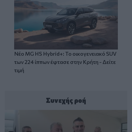
Νέο MG HS Hybrid+: Το οικογενειακό SUV
των 224 ίππων έφτασε στην Κρήτη - Δείτε
τιμή
Συνεχής ροή