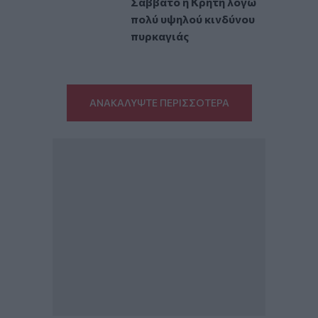
Σάββατο η Κρήτη λόγω
πολύ υψηλού κινδύνου
πυρκαγιάς
ΑΝΑΚΑΛΥΨΤΕ ΠΕΡΙΣΣΟΤΕΡΑ