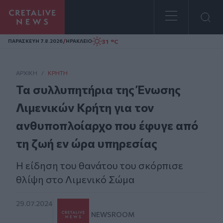
Homepage
/
31 °C
ΠΑΡΑΣΚΕΥΗ 7.8.2026
ΗΡΑΚΛΕΙΟ
ΑΡΧΙΚΗ
/
ΚΡΉΤΗ
Τα συλλυπητήρια της Ένωσης
Λιμενικών Κρήτη για τον
ανθυποπλοίαρχο που έφυγε από
τη ζωή εν ώρα υπηρεσίας
Η είδηση του θανάτου του σκόρπισε
θλίψη στο Λιμενικό Σώμα
29.07.2024
NEWSROOM