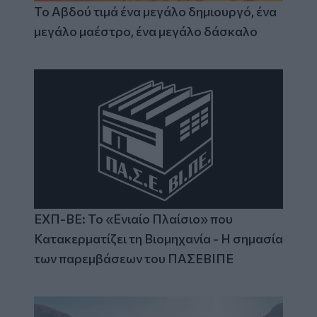
Το Αβδού τιμά ένα μεγάλο δημιουργό, ένα
μεγάλο μαέστρο, ένα μεγάλο δάσκαλο
ΕΧΠ-ΒΕ: Το «Ενιαίο Πλαίσιο» που
Κατακερματίζει τη Βιομηχανία - Η σημασία
των παρεμβάσεων του ΠΑΣΕΒΙΠΕ