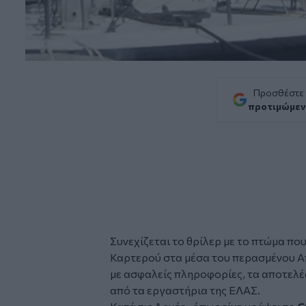
Προσθέστε
προτιμώμεν
Συνεχίζεται το θρίλερ με το
πτώμα
που
Καρτερού
στα μέσα του περασμένου Α
με ασφαλείς πληροφορίες, τα αποτελέ
από τα εργαστήρια της ΕΛΑΣ.