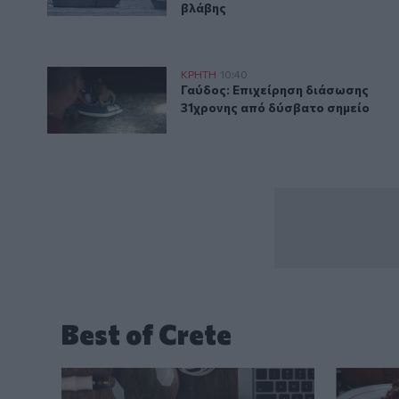
βλάβης
Γαύδος: Επιχείρηση διάσωσης 31χρονης από δύσβατ
ΚΡΗΤΗ
10:40
Γαύδος: Επιχείρηση διάσωσης 3
Γαύδος: Επιχείρηση διάσωσης
31χρονης από δύσβατο σημείο
Best of Crete