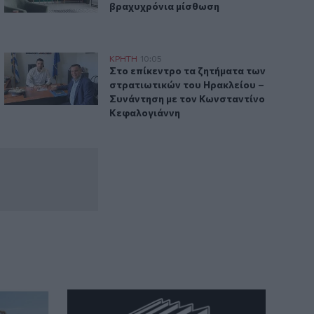
βραχυχρόνια μίσθωση
 Μαγειρέματα»
Στο επίκεντρο τα ζητήματα των στρατιωτικών του Ηρακλεί
ΚΡΗΤΗ
10:05
τοχής στα «Κρητικά Μαγειρέματα»
Στο επίκεντρο τα ζητήματα των στρατι
Στο επίκεντρο τα ζητήματα των
στρατιωτικών του Ηρακλείου –
Συνάντηση με τον Κωνσταντίνο
Κεφαλογιάννη