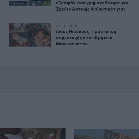
εξασφάλισαν χρηματοδότηση για
Σχέδιο Αστικής Ανθεκτικότητας
ο σημείο
Άγιος Νικόλαος: Πρόσκληση συμμετοχής στα «Κρητικά
ΚΡΗΤΗ
10:19
1χρονης από δύσβατο σημείο
Άγιος Νικόλαος: Πρόσκληση συμμε
Άγιος Νικόλαος: Πρόσκληση
συμμετοχής στα «Κρητικά
Μαγειρέματα»