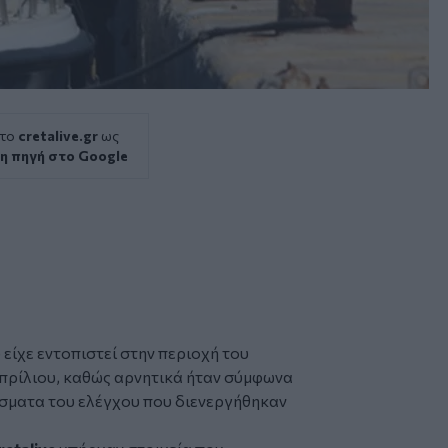
 το
cretalive.gr
ως
η πηγή στο Google
 είχε εντοπιστεί στην περιοχή του
πρίλιου, καθώς αρνητικά ήταν σύμφωνα
σματα του ελέγχου που διενεργήθηκαν