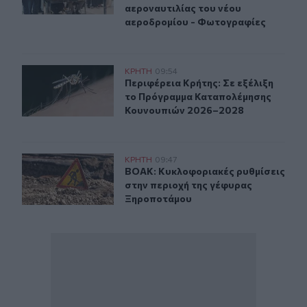
αεροναυτιλίας του νέου
αεροδρομίου - Φωτογραφίες
Περιφέρεια Κρήτης: Σε εξέλιξη το Πρόγραμμα Καταπο
ΚΡΗΤΗ
09:54
Περιφέρεια Κρήτης: Σε εξέλιξη τ
Περιφέρεια Κρήτης: Σε εξέλιξη
το Πρόγραμμα Καταπολέμησης
Κουνουπιών 2026–2028
ΒΟΑΚ: Κυκλοφοριακές ρυθμίσεις στην περιοχή της γέ
ΚΡΗΤΗ
09:47
ΒΟΑΚ: Κυκλοφοριακές ρυθμίσεις σ
ΒΟΑΚ: Κυκλοφοριακές ρυθμίσεις
στην περιοχή της γέφυρας
Ξηροποτάμου