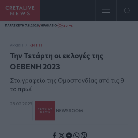
Homepage
/
32 °C
ΠΑΡΑΣΚΕΥΗ 7.8.2026
ΗΡΑΚΛΕΙΟ
ΑΡΧΙΚΗ
/
ΚΡΉΤΗ
Την Τετάρτη οι εκλογές της
ΟΕΒΕΝΗ 2023
Στα γραφεία της Ομοσπονδίας από τις 9
το πρωί
28.02.2023
NEWSROOM