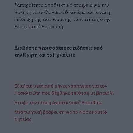
*Απαραίτητο αποδεικτικό στοιχείο για την
άσκηση του εκλογικού δικαιώματος, είναι η
επίδειξη της αστυνομικής ταυτότητας στην
Εφορευτική Επιτροπή.
Διαβάστε περισσότερες ειδήσεις από
την
Κρήτη
και το
Ηράκλειο
Εξιτήριο μετά από μήνες νοσηλείας για τον
Ηρακλειώτη που δέχθηκε επίθεση με βιτριόλι
Έκοψε την πίτα η Αναπτυξιακή Λασιθίου
Μια τιμητική βράβευση για το Νοσοκομείο
Σητείας