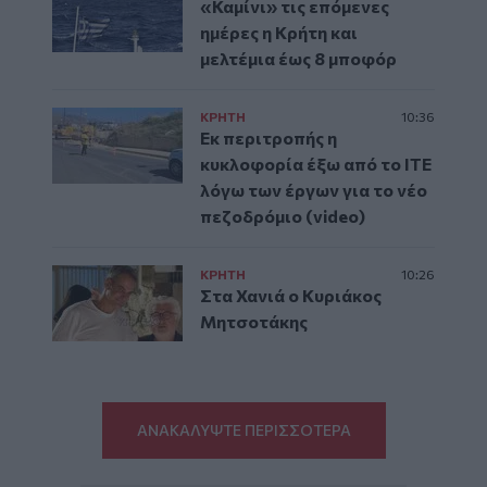
«Καμίνι» τις επόμενες
ημέρες η Κρήτη και
μελτέμια έως 8 μποφόρ
ΚΡΗΤΗ
10:36
Εκ περιτροπής η
κυκλοφορία έξω από το ΙΤΕ
λόγω των έργων για το νέο
πεζοδρόμιο (video)
ΚΡΗΤΗ
10:26
Στα Χανιά ο Κυριάκος
Μητσοτάκης
ΑΝΑΚΑΛΥΨΤΕ ΠΕΡΙΣΣΟΤΕΡΑ