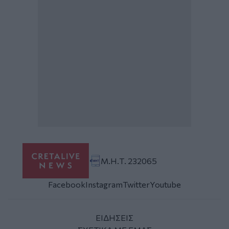
Μ.Η.Τ. 232065
Facebook
Instagram
Twitter
Youtube
ΕΙΔΗΣΕΙΣ