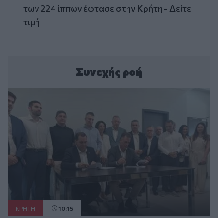
των 224 ίππων έφτασε στην Κρήτη - Δείτε
τιμή
Συνεχής ροή
ΚΡΗΤΗ
10:15