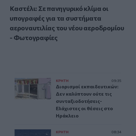
Καστέλι: Σε πανηγυρικό κλίμα οι
υπογραφές για τα συστήματα
αεροναυτιλίας του νέου αεροδρομίου
- Φωτογραφίες
ΚΡΗΤΗ
09:35
Διορισμοί εκπαιδευτικών:
Δεν καλύπτουν ούτε τις
συνταξιοδοτήσεις-
Ελάχιστες οι θέσεις στο
Ηράκλειο
ΚΡΗΤΗ
08:34