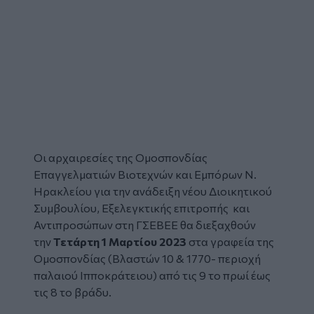
Οι αρχαιρεσίες της Ομοσπονδίας
Επαγγελματιών Βιοτεχνών και Εμπόρων Ν.
Ηρακλείου για την ανάδειξη νέου Διοικητικού
Συμβουλίου, Εξελεγκτικής επιτροπής και
Αντιπροσώπων στη ΓΣΕΒΕΕ θα διεξαχθούν
την
Τετάρτη 1 Μαρτίου 2023
στα γραφεία της
Ομοσπονδίας (Βλαστών 10 & 1770- περιοχή
παλαιού Ιπποκράτειου) από τις 9 το πρωί έως
τις 8 το βράδυ.