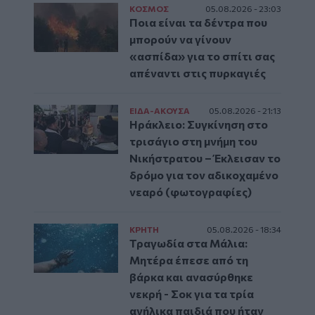
ΚΟΣΜΟΣ
05.08.2026 - 23:03
Ποια είναι τα δέντρα που
μπορούν να γίνουν
«ασπίδα» για το σπίτι σας
απέναντι στις πυρκαγιές
ΕΙΔΑ-ΑΚΟΥΣΑ
05.08.2026 - 21:13
Ηράκλειο: Συγκίνηση στο
τρισάγιο στη μνήμη του
Νικήστρατου – Έκλεισαν το
δρόμο για τον αδικοχαμένο
νεαρό (φωτογραφίες)
ΚΡΗΤΗ
05.08.2026 - 18:34
Τραγωδία στα Μάλια:
Μητέρα έπεσε από τη
βάρκα και ανασύρθηκε
νεκρή - Σοκ για τα τρία
ανήλικα παιδιά που ήταν