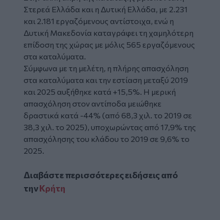
Στερεά Ελλάδα και η Δυτική Ελλάδα, με 2.231
και 2.181 εργαζόμενους αντίστοιχα, ενώ η
Δυτική Μακεδονία καταγράφει τη χαμηλότερη
επίδοση της χώρας με μόλις 565 εργαζόμενους
στα καταλύματα.
Σύμφωνα με τη μελέτη, η πλήρης απασχόληση
στα καταλύματα και την εστίαση μεταξύ 2019
και 2025 αυξήθηκε κατά +15,5%. Η μερική
απασχόληση στον αντίποδα μειώθηκε
δραστικά κατά -44% (από 68,3 χιλ. το 2019 σε
38,3 χιλ. το 2025), υποχωρώντας από 17,9% της
απασχόλησης του κλάδου το 2019 σε 9,6% το
2025.
Διαβάστε περισσότερες ειδήσεις από
την
Κρήτη