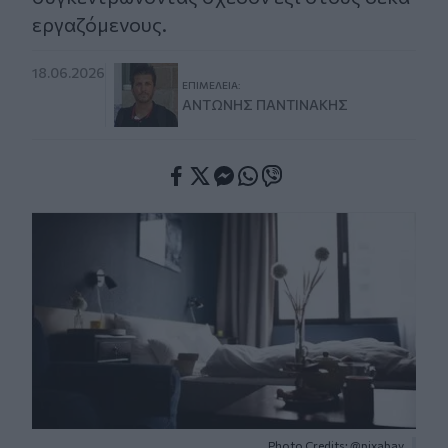
εργαζόμενους.
18.06.2026
ΕΠΙΜΈΛΕΙΑ:
ΑΝΤΏΝΗΣ ΠΑΝΤΙΝΆΚΗΣ
Facebook
Twitter
Messenger
Whatsapp
Viber
Photo Credits: @pixabay