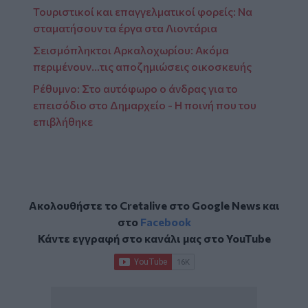
Τουριστικοί και επαγγελματικοί φορείς: Να
σταματήσουν τα έργα στα Λιοντάρια
Σεισμόπληκτοι Αρκαλοχωρίου: Ακόμα
περιμένουν...τις αποζημιώσεις οικοσκευής
Ρέθυμνο: Στο αυτόφωρο ο άνδρας για το
επεισόδιο στο Δημαρχείο - Η ποινή που του
επιβλήθηκε
Ακολουθήστε το Cretalive στο
Google News
και
στο
Facebook
Κάντε εγγραφή στο κανάλι μας στο
YouTube