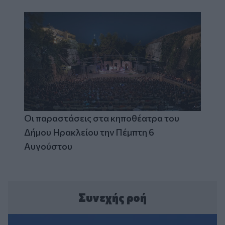
Οι παραστάσεις στα κηποθέατρα του
Δήμου Ηρακλείου την Πέμπτη 6
Αυγούστου
Συνεχής ροή