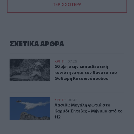
ΠΕΡΙΣΣΟΤΕΡΑ
ΣΧΕΤΙΚA AΡΘΡΑ
Θλίψη στην εκπαιδευτική κοινότητα για τον θάνατο τ
ΚΡΗΤΗ
07:26
Θλίψη στην εκπαιδευτική κοινότητ
Θλίψη στην εκπαιδευτική
κοινότητα για τον θάνατο του
Θοδωρή Κατσωνόπουλου
Λασίθι: Μεγάλη φωτιά στο Καρύδι Σητείας - Μήνυμα από
ΚΡΗΤΗ
06:45
Λασίθι: Μεγάλη φωτιά στο Καρύδι Σ
Λασίθι: Μεγάλη φωτιά στο
Καρύδι Σητείας - Μήνυμα από το
112