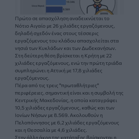
Πρώτο σε απασχόληση αναδεικνύεται το
Νότιο Αιγαίο με 26 χιλιάδες εργαζόμενους,
δηλαδή σχεδόν ένας στους τέσσερις
εργαζόμενους του κλάδου απασχολείται στα
νησιά των Κυκλάδων και των Δωδεκανήσων.
Στη δεύτερη θέση βρίσκεται η Κρήτη με 22
χιλιάδες εργαζόμενους, ενώ την πρώτη τριάδα
συμπληρώνει η Αττική με 17,8 χιλιάδες
εργαζόμενους.
Πέρα από τις τρεις "πρωταθλήτριες"
περιφέρειες, σημαντική είναι και η συμβολή της
Κεντρικής Μακεδονίας, η οποία καταγράφει
10,5 χιλιάδες εργαζόμενους, καθώς και των
Ιονίων Νήσων με 8.569. Ακολουθούν η
Πελοπόννησος με 6,2 χιλιάδες εργαζόμενους
και η Θεσσαλία με 4,6 χιλιάδες.
Στην άλλη άκρη της κατάταξης βρίσκονται η