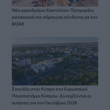
Νέο αεροδρόμιο Καστελίου: Προχωρά η
κατασκευή της σήραγγας σύνδεσης με τον
ΒΟΑΚ
Σπουδές στην Κύπρο στο Ευρωπαϊκό
Πανεπιστήμιο Κύπρου- Συνεχίζονται οι
αιτήσεις για τον Οκτώβριο 2026