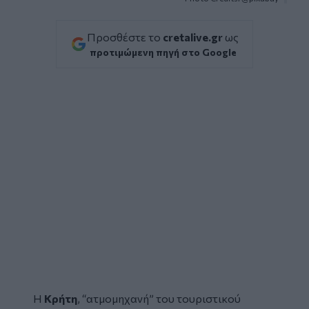
Προσθέστε το
cretalive.gr
ως
προτιμώμενη πηγή στο Google
Η
Κρήτη
, “ατμομηχανή” του
τουριστικού