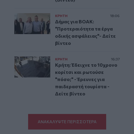
ΚΡΗΤΗ
18:06
Δήμας για ΒΟΑΚ:
"Προτεραιότητα τα έργα
οδικής ασφάλειας"- Δείτε
βίντεο
ΚΡΗΤΗ
16:37
Κρήτη: Έδειχνε το 10χρονο
κορίτσι και ρωτούσε
"πόσο;" - Έρευνες για
παιδεραστή τουρίστα -
Δείτε βίντεο
ΑΝΑΚΑΛΥΨΤΕ ΠΕΡΙΣΣΟΤΕΡΑ