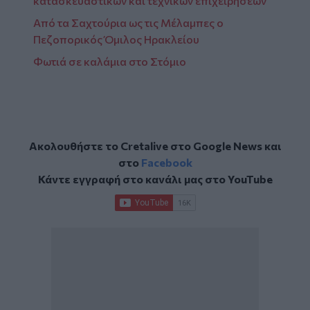
κατασκευαστικών και τεχνικών επιχειρήσεων
Από τα Σαχτούρια ως τις Μέλαμπες ο
Πεζοπορικός Όμιλος Ηρακλείου
Φωτιά σε καλάμια στο Στόμιο
Ακολουθήστε το Cretalive στο
Google News
και
στο
Facebook
Κάντε εγγραφή στο κανάλι μας στο
YouTube