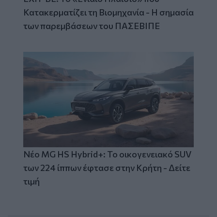
Κατακερματίζει τη Βιομηχανία - Η σημασία
των παρεμβάσεων του ΠΑΣΕΒΙΠΕ
Νέο MG HS Hybrid+: Το οικογενειακό SUV
των 224 ίππων έφτασε στην Κρήτη - Δείτε
τιμή