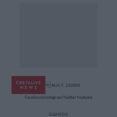
Μ.Η.Τ. 232065
Facebook
Instagram
Twitter
Youtube
ΕΙΔΗΣΕΙΣ