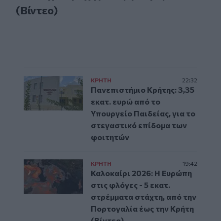
(Βίντεο)
ΚΡΗΤΗ
22:32
Πανεπιστήμιο Κρήτης: 3,35
εκατ. ευρώ από το
Υπουργείο Παιδείας, για το
στεγαστικό επίδομα των
φοιτητών
ΚΡΗΤΗ
19:42
Καλοκαίρι 2026: Η Ευρώπη
στις φλόγες - 5 εκατ.
στρέμματα στάχτη, από την
Πορτογαλία έως την Κρήτη
(Βίντεο)