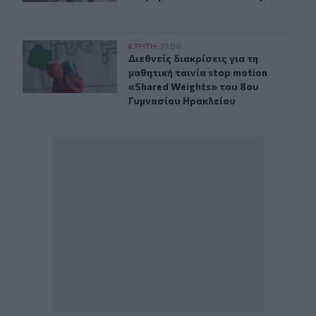
Διεθνείς διακρίσεις για τη μαθητική ταινία stop motio
ΚΡΗΤΗ
21:08
Διεθνείς διακρίσεις για τη μαθητικ
Διεθνείς διακρίσεις για τη
μαθητική ταινία stop motion
«Shared Weights» του 8ου
Γυμνασίου Ηρακλείου