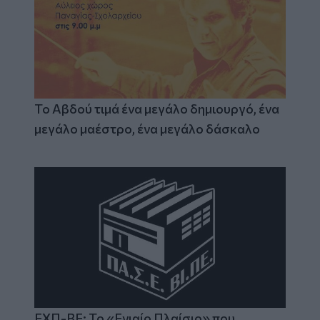
Το Αβδού τιμά ένα μεγάλο δημιουργό, ένα
μεγάλο μαέστρο, ένα μεγάλο δάσκαλο
ΕΧΠ-ΒΕ: Το «Ενιαίο Πλαίσιο» που