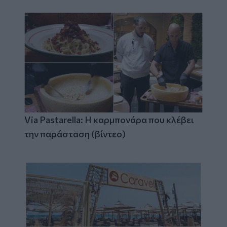
Via Pastarella: Η καρμπονάρα που κλέβει
την παράσταση (βίντεο)