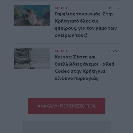
ΚΡΗΤΗ
09:35
Γαμήλιος τουρισμός: Στην
Κρήτη από όλες τις
ηπείρους, για τον γάμο των
ονείρων τους!
ΚΡΗΤΗ
06:57
Καιρός: Ζέστη και
θυελλώδεις άνεμοι - «Red
Code» στην Κρήτη για
κίνδυνο πυρκαγιάς
ΑΝΑΚΑΛΥΨΤΕ ΠΕΡΙΣΣΟΤΕΡΑ