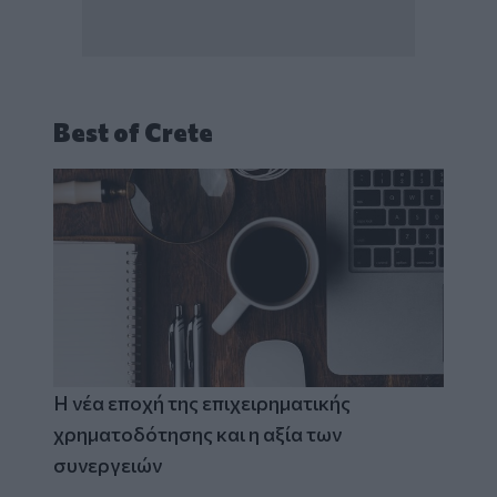
Best of Crete
Η νέα εποχή της επιχειρηματικής
χρηματοδότησης και η αξία των
συνεργειών