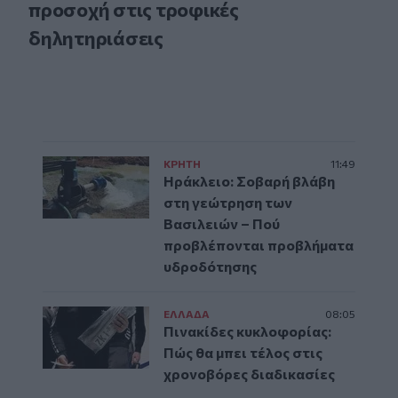
προσοχή στις τροφικές
δηλητηριάσεις
ΚΡΗΤΗ
11:49
Ηράκλειο: Σοβαρή βλάβη
στη γεώτρηση των
Βασιλειών – Πού
προβλέπονται προβλήματα
υδροδότησης
ΕΛΛAΔΑ
08:05
Πινακίδες κυκλοφορίας:
Πώς θα μπει τέλος στις
χρονοβόρες διαδικασίες