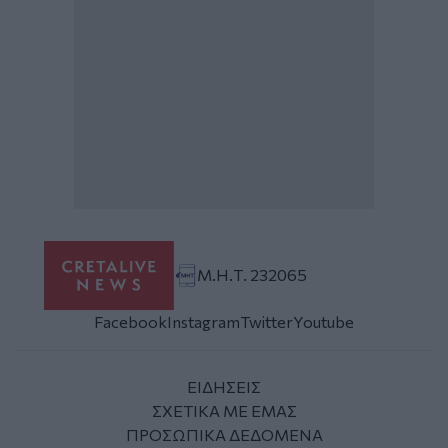
Μ.Η.Τ. 232065
Facebook
Instagram
Twitter
Youtube
ΕΙΔΗΣΕΙΣ
ΣΧΕΤΙΚΑ ΜΕ ΕΜΑΣ
ΠΡΟΣΩΠΙΚΑ ΔΕΔΟΜΕΝΑ