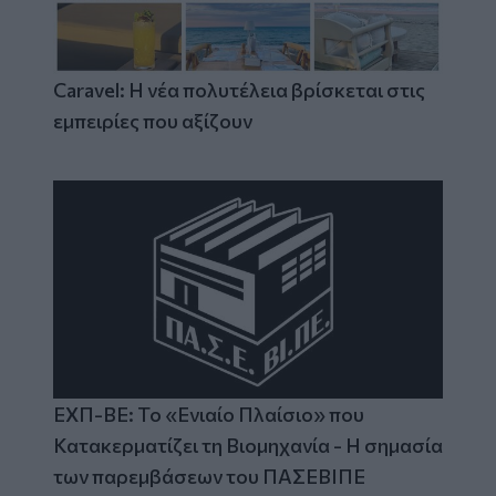
Caravel: Η νέα πολυτέλεια βρίσκεται στις
εμπειρίες που αξίζουν
ΕΧΠ-ΒΕ: Το «Ενιαίο Πλαίσιο» που
Κατακερματίζει τη Βιομηχανία - Η σημασία
των παρεμβάσεων του ΠΑΣΕΒΙΠΕ