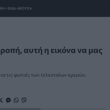
ΙΑ
ΕΙΔΑ-ΑΚΟΥΣΑ
οπή, αυτή η εικόνα να μας
ια τις φωτιές των τελευταίων ημερών.
book
witter
Messenger
Whatsapp
Viber