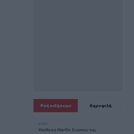
Ροή ειδήσεων
Δημοφιλή
07:03
Υπόθεση Marfin: Ενώπιον της