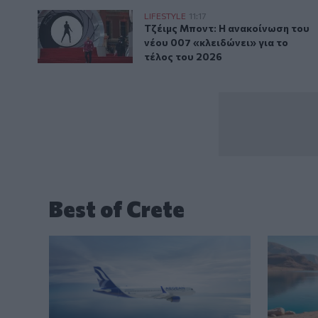
Τζέιμς Μποντ: Η ανακοίνωση του νέου 007 «κλειδώνει
LIFESTYLE
11:17
Τζέιμς Μποντ: Η ανακοίνωση του 
Τζέιμς Μποντ: Η ανακοίνωση του
νέου 007 «κλειδώνει» για το
τέλος του 2026
Best of Crete