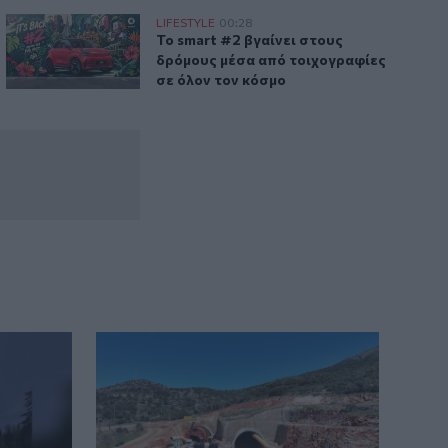
είχε γίνει η «σκιά» της
Το smart #2 βγαίνει στους δρόμους μέσα από τοιχογραφίες
LIFESTYLE
00:28
έτρα κατά άνδρα που είχε γίνει η «σκιά» της
Το smart #2 βγαίνει στους δρόμους μέ
Το smart #2 βγαίνει στους
δρόμους μέσα από τοιχογραφίες
σε όλον τον κόσμο