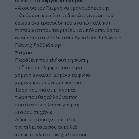
δηλώνει ο
Γιώργος Κουβαράς.
«Άκουσα τον Γιώργο να τραγουδάει στην
τηλεόραση και είπα… εδώ κάτι γίνεται! Του
έδωσα ένα τραγούδι που αγαπώ πολύ και
πιστεύω ότι του ταιριάζει. Τα υπόλοιπα θα τα
ακούσετε στην Τελευταία Αγκαλιά», δηλώνει ο
Γιάννης Σαββιδάκης.
Στίχοι:
Παράξενη που είν’ αυτή η σιωπή
τα δάκρυα πλημμύρισαν τη γη
χαμένη αγκαλιά, χαμένα τα φιλιά
χαμένα και τα όνειρά μας πια
Τώρα που πια δε μ’ αγαπάς
τώρα που θες αλλού να πας
που όλα τελειώσανε για μας
κι αφού σε χάνω
Δώσε μου δυο γλυκά φιλιά
την τελευταία σου αγκαλιά
και με τη γλύκα των χειλιών σου