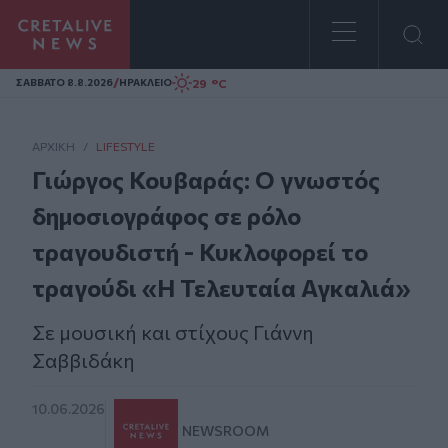
Homepage
/
29 °C
ΣAΒΒΑΤΟ 8.8.2026
ΗΡΑΚΛΕΙΟ
ΑΡΧΙΚΗ
/
LIFESTYLE
Γιώργος Κουβαράς: Ο γνωστός
δημοσιογράφος σε ρόλο
τραγουδιστή - Κυκλοφορεί το
τραγούδι «Η Τελευταία Αγκαλιά»
Σε μουσική και στίχους Γιάννη
Σαββιδάκη
10.06.2026
NEWSROOM