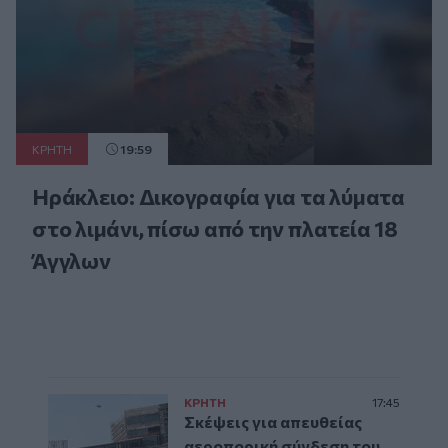
ΚΡΗΤΗ
19:59
Ηράκλειο: Δικογραφία για τα λύματα
στο λιμάνι, πίσω από την πλατεία 18
Άγγλων
ΚΡΗΤΗ
17:45
Σκέψεις για απευθείας
αεροπορική σύνδεση του