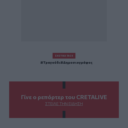
ΣΧΕΤΙΚΆ TAGS
Τραγούδι
Δημοσιογράφος
Γίνε ο ρεπόρτερ του CRETALIVE
ΣΤΕΊΛΕ ΤΗΝ ΕΊΔΗΣΗ