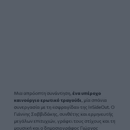
Μια απρόοπτη συνάντηση,
ένα υπέροχο
καινούργιο ερωτικό τραγούδι
, μία σπάνια
συνεργασία με τη «σφραγίδα» της InSideOut. Ο
Γιάννης Σαββιδάκης, συνθέτης και ερμηνευτής
μεγάλων επιτυχιών, γράφει τους στίχους και τη
μουσική και ο δημοσιογράφος Γιώργος