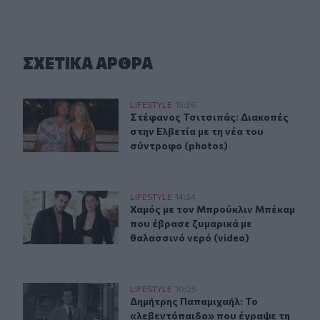
ΣΧΕΤΙΚA AΡΘΡΑ
Στέφανος Τσιτσιπάς: Διακοπές στην Ελβετία με τη νέα 
LIFESTYLE
15:26
Στέφανος Τσιτσιπάς: Διακοπές στην
Στέφανος Τσιτσιπάς: Διακοπές
στην Ελβετία με τη νέα του
σύντροφο (photos)
Χαμός με τον Μπρούκλιν Μπέκαμ που έβρασε ζυμαρικά μ
LIFESTYLE
14:34
Χαμός με τον Μπρούκλιν Μπέκαμ πο
Χαμός με τον Μπρούκλιν Μπέκαμ
που έβρασε ζυμαρικά με
θαλασσινό νερό (video)
Δημήτρης Παπαμιχαήλ: Το «λεβεντόπαιδο» που έγραψε τη
LIFESTYLE
10:25
Δημήτρης Παπαμιχαήλ: Το «λεβεντόπ
Δημήτρης Παπαμιχαήλ: Το
«λεβεντόπαιδο» που έγραψε τη