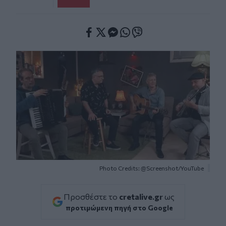
Facebook
Twitter
Messenger
Whatsapp
Viber
Photo Credits: @Screenshot/YouTube
Προσθέστε το
cretalive.gr
ως
προτιμώμενη πηγή στο Google