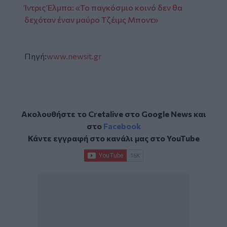
Ίντρις Έλμπα: «Το παγκόσμιο κοινό δεν θα
δεχόταν έναν μαύρο Τζέιμς Μποντ»
Πηγή:
www.newsit.gr
Ακολουθήστε το Cretalive στο
Google News
και
στο
Facebook
Κάντε εγγραφή στο κανάλι μας στο
YouTube