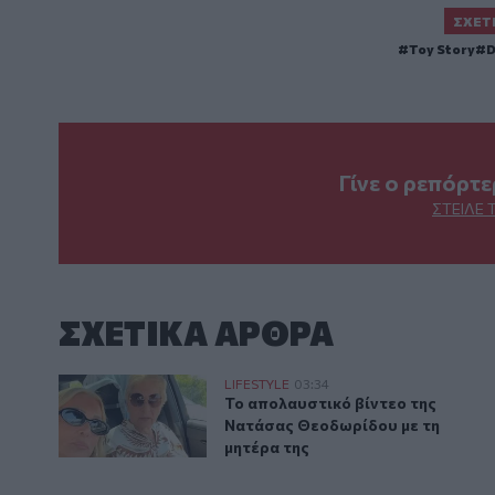
ΣΧΕΤ
Toy Story
D
Γίνε ο ρεπόρτ
ΣΤΕΊΛΕ 
ΣΧΕΤΙΚA AΡΘΡΑ
Το απολαυστικό βίντεο της Νατάσας Θεοδωρίδου με 
LIFESTYLE
03:34
Το απολαυστικό βίντεο της Νατά
Το απολαυστικό βίντεο της
Νατάσας Θεοδωρίδου με τη
μητέρα της