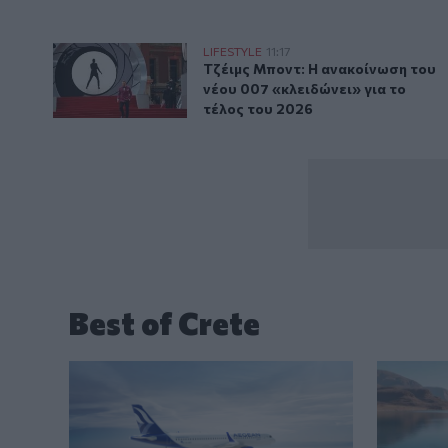
Τζέιμς Μποντ: Η ανακοίνωση του νέου 007 «κλειδώνει
LIFESTYLE
11:17
Τζέιμς Μποντ: Η ανακοίνωση του 
Τζέιμς Μποντ: Η ανακοίνωση του
νέου 007 «κλειδώνει» για το
τέλος του 2026
Best of Crete