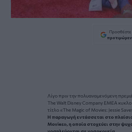
Προσθέστε
προτιμώμεν
Λίγο πριν την πολυαναμενόμενη πρεμιέρ
The Walt Disney Company EMEA κυκλοφ
τίτλο «The Magic of Movies: Jessie Save
Η παραγωγή εντάσσεται στο πλαίσιο
Movies», η οποία στοχεύει στην ψυχ
νοσηλεύονται σε νοσοκομεία.