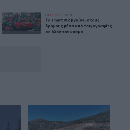
είχε γίνει η «σκιά» της
Το smart #2 βγαίνει στους δρόμους μέσα από τοιχογραφίες
LIFESTYLE
00:28
έτρα κατά άνδρα που είχε γίνει η «σκιά» της
Το smart #2 βγαίνει στους δρόμους μέ
Το smart #2 βγαίνει στους
δρόμους μέσα από τοιχογραφίες
σε όλον τον κόσμο