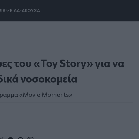
ΙΑ
ΕΙΔΑ-ΑΚΟΥΣΑ
ες του «Toy Story» για να
δικά νοσοκομεία
όγραμμα «Movie Moments»