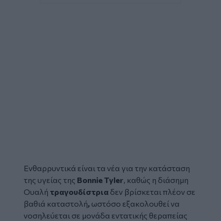
Ενθαρρυντικά είναι τα νέα για την κατάσταση
της υγείας της
Bonnie Tyler
, καθώς η διάσημη
Ουαλή
τραγουδίστρια
δεν βρίσκεται πλέον σε
βαθιά καταστολή
,
ωστόσο εξακολουθεί να
νοσηλεύεται σε μονάδα εντατικής θεραπείας