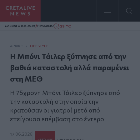
Homepage
/
29 °C
ΣAΒΒΑΤΟ 8.8.2026
ΗΡΑΚΛΕΙΟ
ΑΡΧΙΚΗ
/
LIFESTYLE
Η Μπόνι Τάιλερ ξύπνησε από την
βαθιά καταστολή αλλά παραμένει
στη ΜΕΘ
Η 75χρονη Μπόνι Τάιλερ ξύπνησε από
την καταστολή στην οποία την
κρατούσαν οι γιατροί μετά από
επείγουσα επέμβαση στο έντερο
17.06.2026