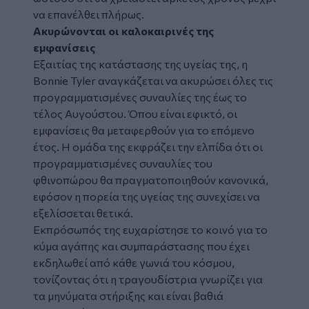
να επανέλθει πλήρως.
Ακυρώνονται οι καλοκαιρινές της
εμφανίσεις
Εξαιτίας της κατάστασης της υγείας της, η
Bonnie Tyler αναγκάζεται να ακυρώσει όλες τις
προγραμματισμένες συναυλίες της έως το
τέλος Αυγούστου. Όπου είναι εφικτό, οι
εμφανίσεις θα μεταφερθούν για το επόμενο
έτος. Η ομάδα της εκφράζει την ελπίδα ότι οι
προγραμματισμένες συναυλίες του
φθινοπώρου θα πραγματοποιηθούν κανονικά,
εφόσον η πορεία της υγείας της συνεχίσει να
εξελίσσεται θετικά.
Εκπρόσωπός της ευχαρίστησε το κοινό για το
κύμα αγάπης και συμπαράστασης που έχει
εκδηλωθεί από κάθε γωνιά του κόσμου,
τονίζοντας ότι η τραγουδίστρια γνωρίζει για
τα μηνύματα στήριξης και είναι βαθιά