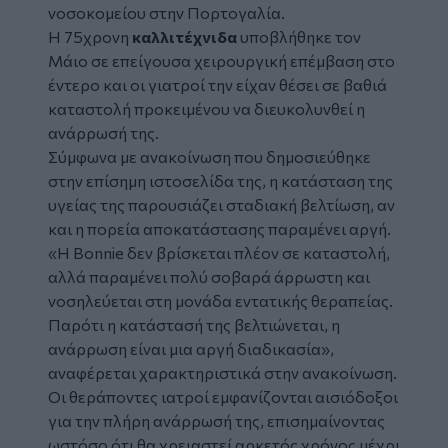
νοσοκομείου στην Πορτογαλία.
Η 75χρονη
καλλιτέχνιδα
υποβλήθηκε τον
Μάιο σε επείγουσα χειρουργική επέμβαση στο
έντερο και οι γιατροί την είχαν θέσει σε βαθιά
καταστολή προκειμένου να διευκολυνθεί η
ανάρρωσή της.
Σύμφωνα με ανακοίνωση που δημοσιεύθηκε
στην επίσημη ιστοσελίδα της, η
κατάσταση της
υγείας της παρουσιάζει σταδιακή βελτίωση, αν
και η πορεία αποκατάστασης παραμένει αργή.
«Η Bonnie δεν βρίσκεται πλέον σε καταστολή,
αλλά παραμένει πολύ σοβαρά άρρωστη και
νοσηλεύεται στη μονάδα εντατικής θεραπείας.
Παρότι η κατάστασή της βελτιώνεται, η
ανάρρωση είναι μια αργή διαδικασία»,
αναφέρεται χαρακτηριστικά στην ανακοίνωση.
Οι θεράποντες ιατροί εμφανίζονται αισιόδοξοι
για την πλήρη ανάρρωσή της, επισημαίνοντας
ωστόσο ότι θα χρειαστεί αρκετός χρόνος μέχρι