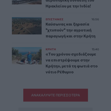
Ηρακλείου με την Ινδία!
ΕΠΙΣΤΗΜΕΣ
16:56
Καύσωνας και ξηρασία
"χτυπούν" την αγροτική
παραγωγή και στην Κρήτη
ΚΡΗΤΗ
15:40
«Του χρόνου σχεδιάζουμε
να επιστρέψουμε στην
Κρήτη», μετά τη φωτιά στο
νότιο Ρέθυμνο
ΑΝΑΚΑΛΥΨΤΕ ΠΕΡΙΣΣΟΤΕΡΑ