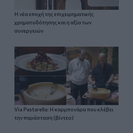
Η νέα εποχή της επιχειρηματικής
χρηματοδότησης και η αξία των
συνεργειών
Via Pastarella: Η καρμπονάρα που κλέβει
την παράσταση (βίντεο)