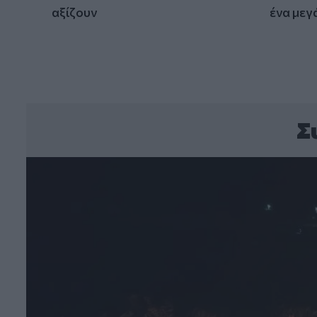
αξίζουν
ένα μεγ
Σ