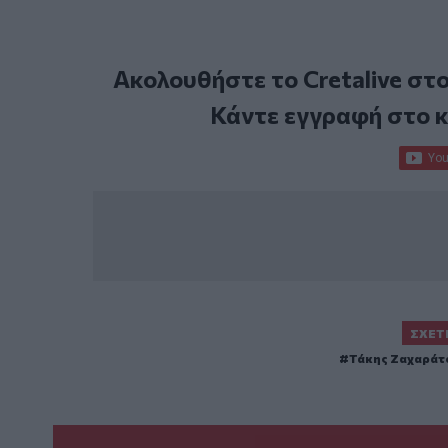
Ακολουθήστε το Cretalive στ
Κάντε εγγραφή στο 
ΣΧΕΤ
Τάκης Ζαχαράτ