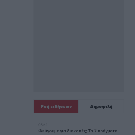
Ροή ειδήσεων
Δημοφιλή
05:41
Φεύγουμε για διακοπές; Τα 7 πράγματα