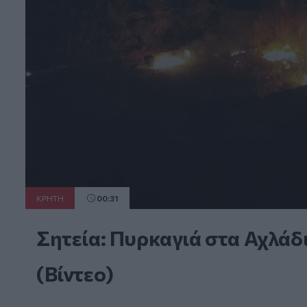
ΚΡΗΤΗ
00:31
Σητεία: Πυρκαγιά στα Αχλάδι
(Βίντεο)