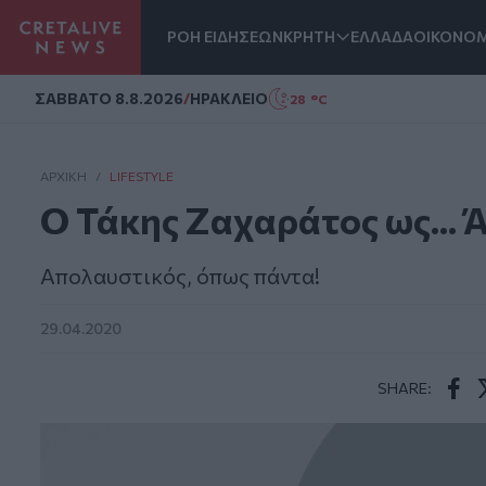
ΡΟΗ ΕΙΔΗΣΕΩΝ
ΚΡΗΤΗ
ΕΛΛΑΔΑ
ΟΙΚΟΝΟΜ
Homepage
ΣAΒΒΑΤΟ 8.8.2026
/
ΗΡΑΚΛΕΙΟ
28 °C
ΑΡΧΙΚΗ
/
LIFESTYLE
Ο Τάκης Ζαχαράτος ως... 
Απολαυστικός, όπως πάντα!
29.04.2020
SHARE:
Face
T