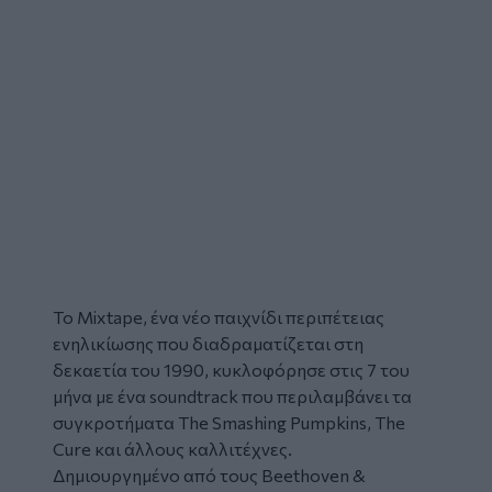
Το Mixtape, ένα νέο παιχνίδι περιπέτειας
ενηλικίωσης που διαδραματίζεται στη
δεκαετία του 1990, κυκλοφόρησε στις 7 του
μήνα με ένα soundtrack που περιλαμβάνει τα
συγκροτήματα The Smashing Pumpkins, The
Cure και άλλους καλλιτέχνες.
Δημιουργημένο από τους Beethoven &