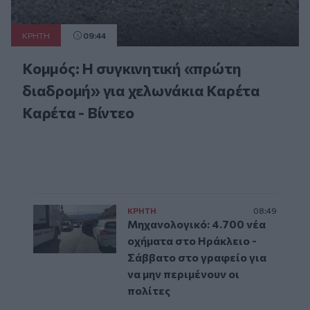
ΚΡΗΤΗ
09:44
Κομμός: Η συγκινητική «πρώτη
διαδρομή» για χελωνάκια Καρέτα
Καρέτα - Βίντεο
ΚΡΗΤΗ
08:49
Μηχανολογικό: 4.700 νέα
οχήματα στο Ηράκλειο -
Σάββατο στο γραφείο για
να μην περιμένουν οι
πολίτες