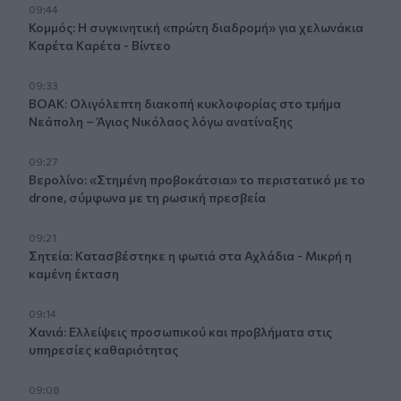
09:44
Κομμός: Η συγκινητική «πρώτη διαδρομή» για χελωνάκια
Καρέτα Καρέτα - Βίντεο
09:33
ΒΟΑΚ: Ολιγόλεπτη διακοπή κυκλοφορίας στο τμήμα
Νεάπολη – Άγιος Νικόλαος λόγω ανατίναξης
09:27
Βερολίνο: «Στημένη προβοκάτσια» το περιστατικό με το
drone, σύμφωνα με τη ρωσική πρεσβεία
09:21
Σητεία: Κατασβέστηκε η φωτιά στα Αχλάδια - Μικρή η
καμένη έκταση
09:14
Χανιά: Ελλείψεις προσωπικού και προβλήματα στις
υπηρεσίες καθαριότητας
09:08