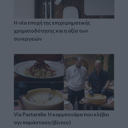
Η νέα εποχή της επιχειρηματικής
χρηματοδότησης και η αξία των
συνεργειών
Via Pastarella: Η καρμπονάρα που κλέβει
την παράσταση (βίντεο)