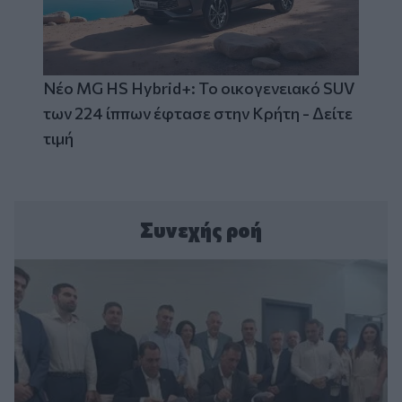
Νέο MG HS Hybrid+: Το οικογενειακό SUV
των 224 ίππων έφτασε στην Κρήτη - Δείτε
τιμή
Συνεχής ροή