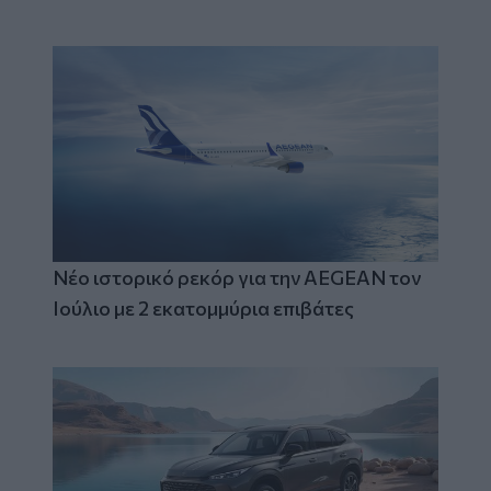
Νέο ιστορικό ρεκόρ για την AEGEAN τον
Ιούλιο με 2 εκατομμύρια επιβάτες