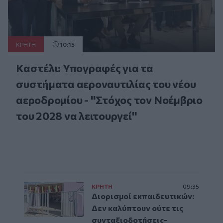
ΚΡΗΤΗ
10:15
Καστέλι: Υπογραφές για τα
συστήματα αεροναυτιλίας του νέου
αεροδρομίου - "Στόχος τον Νοέμβριο
του 2028 να λειτουργεί"
ΚΡΗΤΗ
09:35
Διορισμοί εκπαιδευτικών:
Δεν καλύπτουν ούτε τις
συνταξιοδοτήσεις-