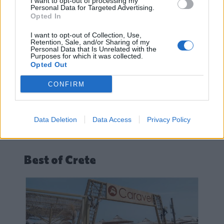
I want to opt-out of processing my
Personal Data for Targeted Advertising.
Opted In
I want to opt-out of Collection, Use,
Retention, Sale, and/or Sharing of my
Personal Data that Is Unrelated with the
Purposes for which it was collected.
Opted Out
CONFIRM
Data Deletion
Data Access
Privacy Policy
Best of Crete