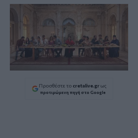
Προσθέστε το
cretalive.gr
ως
προτιμώμενη πηγή στο Google