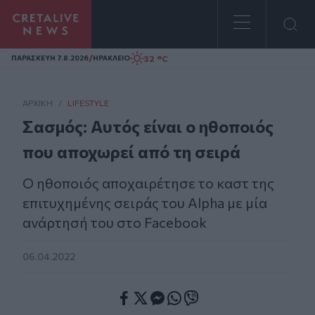
Homepage
/
32 °C
ΠΑΡΑΣΚΕΥΗ 7.8.2026
ΗΡΑΚΛΕΙΟ
ΑΡΧΙΚΗ
/
LIFESTYLE
Σασμός: Αυτός είναι ο ηθοποιός
που αποχωρεί από τη σειρά
Ο ηθοποιός αποχαιρέτησε το καστ της
επιτυχημένης σειράς του Alpha με μία
ανάρτησή του στο Facebook
06.04.2022
Facebook
Twitter
Messenger
Whatsapp
Viber