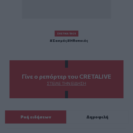
ΣΧΕΤΙΚΆ TAGS
Σασμός
Ηθοποιός
Γίνε ο ρεπόρτερ του CRETALIVE
ΣΤΕΊΛΕ ΤΗΝ ΕΊΔΗΣΗ
Ροή ειδήσεων
Δημοφιλή