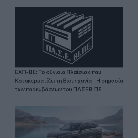
ΕΧΠ-ΒΕ: Το «Ενιαίο Πλαίσιο» που
Κατακερματίζει τη Βιομηχανία - Η σημασία
των παρεμβάσεων του ΠΑΣΕΒΙΠΕ