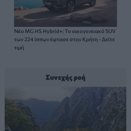
Νέο MG HS Hybrid+: Το οικογενειακό SUV
των 224 ίππων έφτασε στην Κρήτη - Δείτε
τιμή
Συνεχής ροή