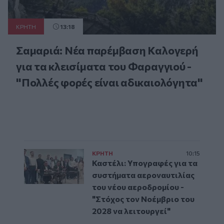
ΚΡΗΤΗ
13:18
Σαμαριά: Νέα παρέμβαση Καλογερή
για τα κλεισίματα του Φαραγγιού -
"Πολλές φορές είναι αδικαιολόγητα"
ΚΡΗΤΗ
10:15
Καστέλι: Υπογραφές για τα
συστήματα αεροναυτιλίας
του νέου αεροδρομίου -
"Στόχος τον Νοέμβριο του
2028 να λειτουργεί"