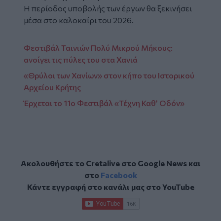
Η περίοδος υποβολής των έργων θα ξεκινήσει
μέσα στο καλοκαίρι του 2026.
Φεστιβάλ Ταινιών Πολύ Μικρού Μήκους:
ανοίγει τις πύλες του στα Χανιά
«Θρύλοι των Χανίων» στον κήπο του Ιστορικού
Αρχείου Κρήτης
Έρχεται το 11ο Φεστιβάλ «Τέχνη Καθ’ Οδόν»
Ακολουθήστε το Cretalive στο
Google News
και
στο
Facebook
Κάντε εγγραφή στο κανάλι μας στο
YouTube