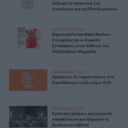
έκδοση τα πρακτικά του
συνεδρίου για τη Ρένα Κυριακού
Δημοτική Πινακοθήκη Χανίων: Συνεχίζονται οι δωρεάν 
ΠΟΛΙΤΙΣΜΟΣ
13:46
Δημοτική Πινακοθήκη Χανίων: Συνε
Δημοτική Πινακοθήκη Χανίων:
Συνεχίζονται οι δωρεάν
ξεναγήσεις στην έκθεση του
Αλέξανδρου Ψυχούλη
Ηράκλειο: Οι παραστάσεις στα Κηποθέατρα τη Δευτέρα
ΠΟΛΙΤΙΣΜΟΣ
13:35
Ηράκλειο: Οι παραστάσεις στα Κηπ
Ηράκλειο: Οι παραστάσεις στα
Κηποθέατρα τη Δευτέρα 10/8
Κρητικές γεύσεις και μουσική παράδοση σε μια ξεχωρι
ΠΟΛΙΤΙΣΜΟΣ
13:03
Κρητικές γεύσεις και μουσική παρά
Κρητικές γεύσεις και μουσική
παράδοση σε μια ξεχωριστή
βραδιά στο Αβδού