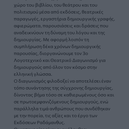
χώρο του
βιβλίου
, του θεάτρου και του
πολιτισμού μέσα από εκδόσεις, θεατρικές
παραγωγές, εργαστήρια δημιουργικής γραφής,
αφιερώματα, παρουσιάσεις και δράσεις που
αναδεικνύουν τη δύναμη του λόγου και της
δημιουργίας. Με αφορμή λοιπόν τη
συμπλήρωση δέκα χρόνων δημιουργικής
παρουσίας, διοργανώνουμε τον 3ο
Λογοτεχνικό
και Θεατρικό Διαγωνισμό για
δημιουργούς από όλον τον κόσμο στην
ελληνική γλώσσα.
Ο διαγωνισμός φιλοδοξεί να αποτελέσει έναν
τόπο συνάντησης της σύγχρονης δημιουργίας,
δίνοντας βήμα τόσο σε καθιερωμένους όσο και
σε πρωτοεμφανιζόμενους δημιουργούς, ενώ
παράλληλα τιμά ανθρώπους που συνδέθηκαν
με την πορεία, τις αξίες και το έργο των
Εκδόσεων Ραδάμανθυς.