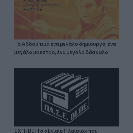
Το Αβδού τιμά ένα μεγάλο δημιουργό, ένα
μεγάλο μαέστρο, ένα μεγάλο δάσκαλο
ΕΧΠ-ΒΕ: Το «Ενιαίο Πλαίσιο» που