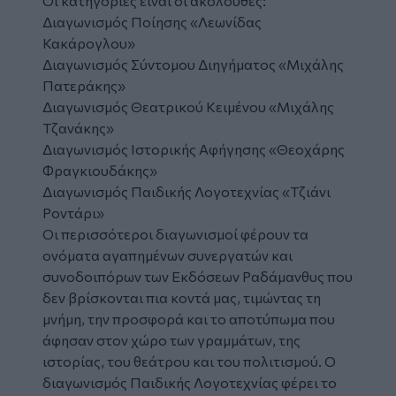
Οι κατηγορίες είναι οι ακόλουθες:
Διαγωνισμός Ποίησης «Λεωνίδας
Κακάρογλου»
Διαγωνισμός Σύντομου Διηγήματος «Μιχάλης
Πατεράκης»
Διαγωνισμός Θεατρικού Κειμένου «Μιχάλης
Τζανάκης»
Διαγωνισμός Ιστορικής Αφήγησης «Θεοχάρης
Φραγκιουδάκης»
Διαγωνισμός Παιδικής Λογοτεχνίας «Τζιάνι
Ροντάρι»
Οι περισσότεροι διαγωνισμοί φέρουν τα
ονόματα αγαπημένων συνεργατών και
συνοδοιπόρων των Εκδόσεων Ραδάμανθυς που
δεν βρίσκονται πια κοντά μας, τιμώντας τη
μνήμη, την προσφορά και το αποτύπωμα που
άφησαν στον χώρο των γραμμάτων, της
ιστορίας, του θεάτρου και του πολιτισμού. Ο
διαγωνισμός Παιδικής Λογοτεχνίας φέρει το