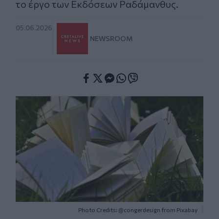
το έργο των Εκδόσεων Ραδάμανθυς.
05.06.2026
NEWSROOM
Facebook
Twitter
Messenger
Whatsapp
Viber
Photo Credits: @congerdesign from Pixabay