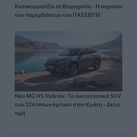
Κατακερματίζει τη Βιομηχανία - Η σημασία
των παρεμβάσεων του ΠΑΣΕΒΙΠΕ
Νέο MG HS Hybrid+: Το οικογενειακό SUV
των 224 ίππων έφτασε στην Κρήτη - Δείτε
τιμή