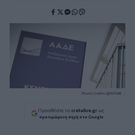
Facebook
Twitter
Messenger
Whatsapp
Viber
Photo Credits: @INTIME
Προσθέστε το
cretalive.gr
ως
προτιμώμενη πηγή στο Google