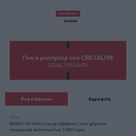
ΣΧΕΤΙΚΆ TAGS
ΑΑΔΕ
Γίνε ο ρεπόρτερ του CRETALIVE
ΣΤΕΊΛΕ ΤΗΝ ΕΊΔΗΣΗ
Ροή ειδήσεων
Δημοφιλή
05:52
ΕΝΦΙΑ: Τα λάθη στις μεταβιβάσεις που φέρνουν
τσουχτερά πρόστιμα έως 1.000 ευρώ