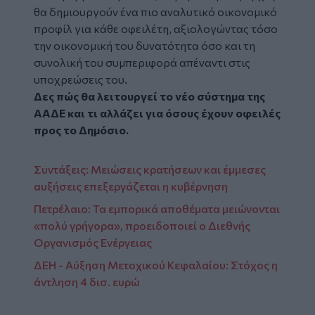
θα δημιουργούν ένα πιο αναλυτικό οικονομικό
προφίλ για κάθε οφειλέτη, αξιολογώντας τόσο
την οικονομική του δυνατότητα όσο και τη
συνολική του συμπεριφορά απέναντι στις
υποχρεώσεις του.
Δες πώς θα λειτουργεί το νέο σύστημα της
ΑΑΔΕ και τι αλλάζει για όσους έχουν οφειλές
προς το Δημόσιο.
Συντάξεις: Μειώσεις κρατήσεων και έμμεσες
αυξήσεις επεξεργάζεται η κυβέρνηση
Πετρέλαιο: Τα εμπορικά αποθέματα μειώνονται
«πολύ γρήγορα», προειδοποιεί ο Διεθνής
Οργανισμός Ενέργειας
ΔΕΗ - Αύξηση Μετοχικού Κεφαλαίου: Στόχος η
άντληση 4 δισ. ευρώ