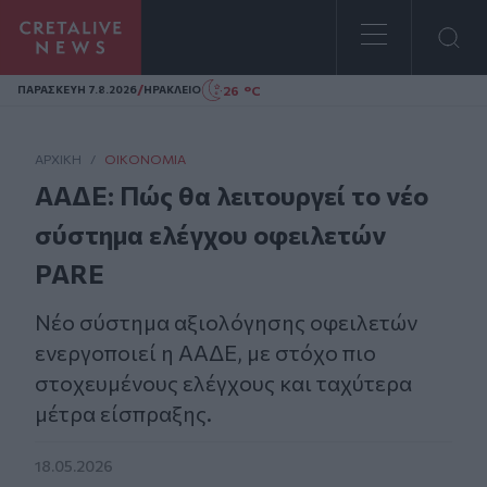
Homepage
/
26 °C
ΠΑΡΑΣΚΕΥΗ 7.8.2026
ΗΡΑΚΛΕΙΟ
ΑΡΧΙΚΗ
/
ΟΙΚΟΝΟΜΊΑ
ΑΑΔΕ: Πώς θα λειτουργεί το νέο
σύστημα ελέγχου οφειλετών
PARE
Νέο σύστημα αξιολόγησης οφειλετών
ενεργοποιεί η ΑΑΔΕ, με στόχο πιο
στοχευμένους ελέγχους και ταχύτερα
μέτρα είσπραξης.
18.05.2026