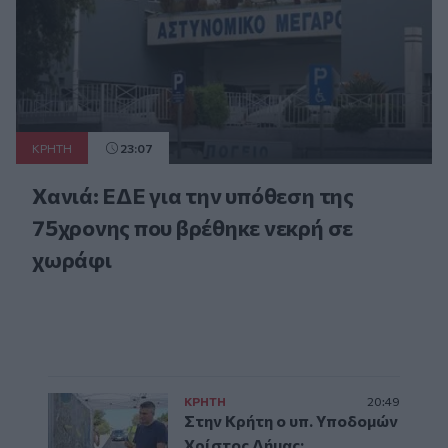
ΚΡΗΤΗ
23:07
Χανιά: ΕΔΕ για την υπόθεση της
75χρονης που βρέθηκε νεκρή σε
χωράφι
ΚΡΗΤΗ
20:49
Στην Κρήτη ο υπ. Υποδομών
Χρίστος Δήμας: