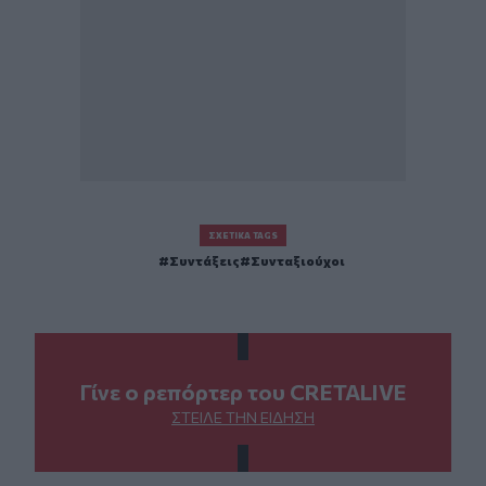
ΣΧΕΤΙΚΆ TAGS
Συντάξεις
Συνταξιούχοι
Γίνε ο ρεπόρτερ του CRETALIVE
ΣΤΕΊΛΕ ΤΗΝ ΕΊΔΗΣΗ