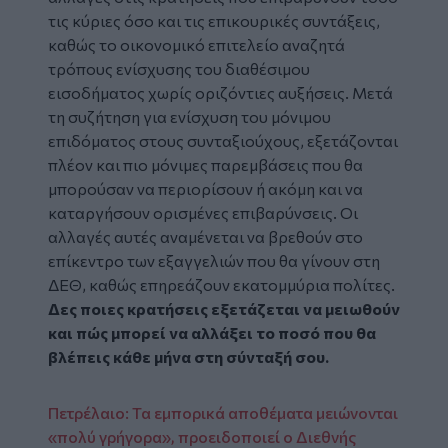
τις κύριες όσο και τις επικουρικές συντάξεις,
καθώς το οικονομικό επιτελείο αναζητά
τρόπους ενίσχυσης του διαθέσιμου
εισοδήματος χωρίς οριζόντιες αυξήσεις. Μετά
τη συζήτηση για ενίσχυση του μόνιμου
επιδόματος στους συνταξιούχους, εξετάζονται
πλέον και πιο μόνιμες παρεμβάσεις που θα
μπορούσαν να περιορίσουν ή ακόμη και να
καταργήσουν ορισμένες επιβαρύνσεις. Οι
αλλαγές αυτές αναμένεται να βρεθούν στο
επίκεντρο των εξαγγελιών που θα γίνουν στη
ΔΕΘ, καθώς επηρεάζουν εκατομμύρια πολίτες.
Δες ποιες κρατήσεις εξετάζεται να μειωθούν
και πώς μπορεί να αλλάξει το ποσό που θα
βλέπεις κάθε μήνα στη σύνταξή σου.
Πετρέλαιο: Τα εμπορικά αποθέματα μειώνονται
«πολύ γρήγορα», προειδοποιεί ο Διεθνής