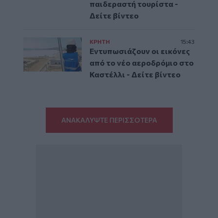
παιδεραστή τουρίστα -
Δείτε βίντεο
ΚΡΗΤΗ
15:43
Εντυπωσιάζουν οι εικόνες
από το νέο αεροδρόμιο στο
Καστέλλι - Δείτε βίντεο
ΑΝΑΚΑΛΥΨΤΕ ΠΕΡΙΣΣΟΤΕΡΑ