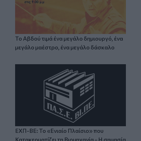
Το Αβδού τιμά ένα μεγάλο δημιουργό, ένα
μεγάλο μαέστρο, ένα μεγάλο δάσκαλο
ΕΧΠ-ΒΕ: Το «Ενιαίο Πλαίσιο» που
Κατακερματίζει τη Βιομηχανία - Η σημασία