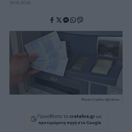
18.05.2026
Facebook
Twitter
Messenger
Whatsapp
Viber
Photo Credits: @Intime
Προσθέστε το
cretalive.gr
ως
προτιμώμενη πηγή στο Google