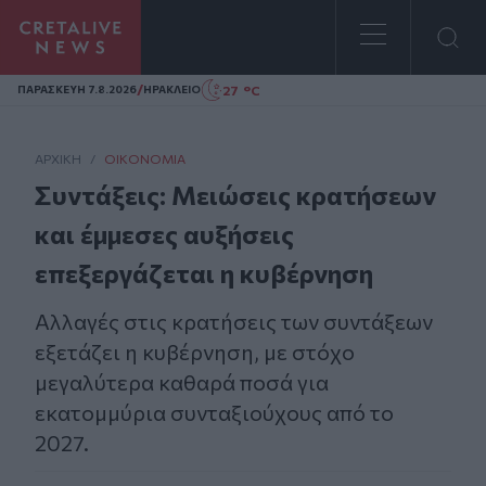
Homepage
/
27 °C
ΠΑΡΑΣΚΕΥΗ 7.8.2026
ΗΡΑΚΛΕΙΟ
ΑΡΧΙΚΗ
/
ΟΙΚΟΝΟΜΊΑ
Συντάξεις: Μειώσεις κρατήσεων
και έμμεσες αυξήσεις
επεξεργάζεται η κυβέρνηση
Αλλαγές στις κρατήσεις των συντάξεων
εξετάζει η κυβέρνηση, με στόχο
μεγαλύτερα καθαρά ποσά για
εκατομμύρια συνταξιούχους από το
2027.