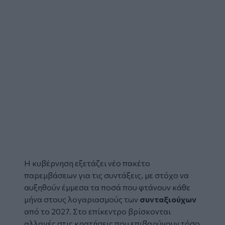
Η κυβέρνηση εξετάζει νέο πακέτο
παρεμβάσεων για τις
συντάξεις,
με στόχο να
αυξηθούν έμμεσα τα ποσά που φτάνουν κάθε
μήνα στους λογαριασμούς των
συνταξιούχων
από το 2027. Στο επίκεντρο βρίσκονται
αλλαγές στις κρατήσεις που επιβαρύνουν τόσο