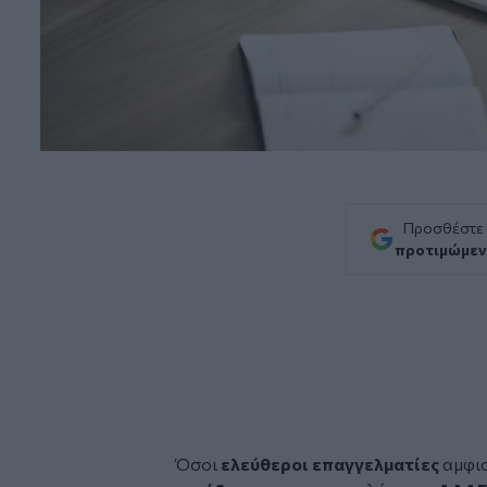
Προσθέστε
προτιμώμεν
Όσοι
ελεύθεροι επαγγελματίες
αμφισ