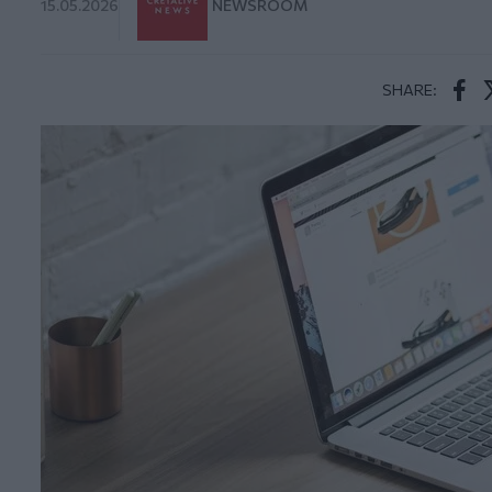
15.05.2026
NEWSROOM
SHARE:
Face
T