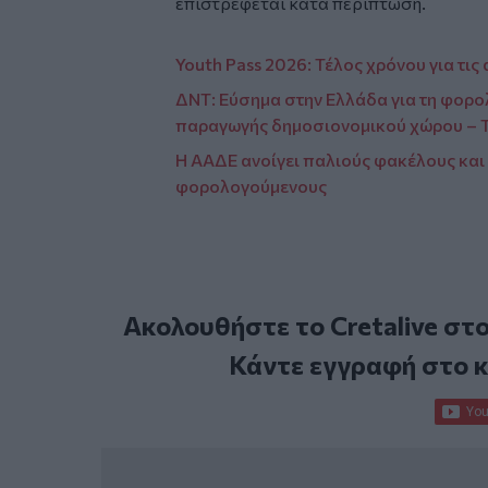
επιστρέφεται κατά περίπτωση.
Youth Pass 2026: Τέλος χρόνου για τις 
ΔΝΤ: Εύσημα στην Ελλάδα για τη φορο
παραγωγής δημοσιονομικού χώρου – Τ
Η ΑΑΔΕ ανοίγει παλιούς φακέλους και 
φορολογούμενους
Ακολουθήστε το Cretalive στ
Κάντε εγγραφή στο 