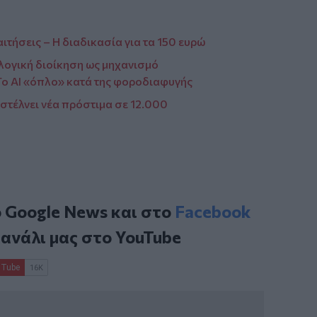
αιτήσεις – Η διαδικασία για τα 150 ευρώ
λογική διοίκηση ως μηχανισμό
ο ΑΙ «όπλο» κατά της φοροδιαφυγής
στέλνει νέα πρόστιμα σε 12.000
ο
Google News
και στο
Facebook
κανάλι μας στο
YouTube