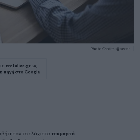
Photo Credits: @pexels
 το
cretalive.gr
ως
η πηγή στο Google
βήτησαν το ελάχιστο
τεκμαρτό