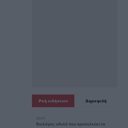
Ροή ειδήσεων
Δημοφιλή
00:31
Βιολόγος: «Αυτό που προσελκύει τα