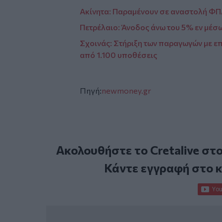
Ακίνητα: Παραμένουν σε αναστολή ΦΠΑ
Πετρέλαιο: Άνοδος άνω του 5% εν μέσ
Σχοινάς: Στήριξη των παραγωγών με επ
από 1.100 υποθέσεις
Πηγή:
newmoney.gr
Ακολουθήστε το Cretalive στ
Κάντε εγγραφή στο 