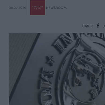
08.07.2026
NEWSROOM
SHARE:
Face
T