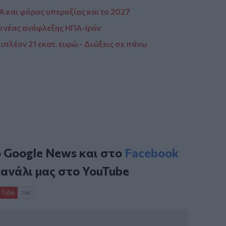
 και φόρος υπεραξίας και το 2027
ω νέας ανάφλεξης ΗΠΑ-Ιράν
ιπλέον 21 εκατ. ευρώ - Διώξεις σε πάνω
ο
Google News
και στο
Facebook
κανάλι μας στο
YouTube