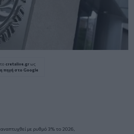
 το
cretalive.gr
ως
η πηγή στο Google
 αναπτυχθεί με ρυθμό 3% το 2026,