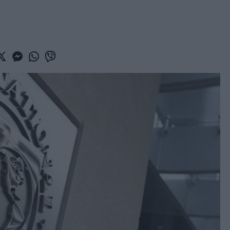
book
witter
Messenger
Whatsapp
Viber