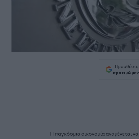
Προσθέστε
προτιμώμεν
Η παγκόσμια οικονομία αναμένεται να