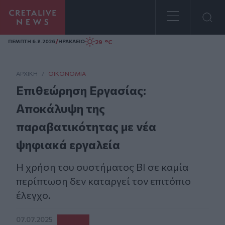
Homepage
/
29 °C
ΠΕΜΠΤΗ 6.8.2026
ΗΡΑΚΛΕΙΟ
ΑΡΧΙΚΗ
/
ΟΙΚΟΝΟΜΊΑ
Επιθεώρηση Εργασίας:
Αποκάλυψη της
παραβατικότητας με νέα
ψηφιακά εργαλεία
Η χρήση του συστήματος BI σε καμία
περίπτωση δεν καταργεί τον επιτόπιο
έλεγχο.
07.07.2025