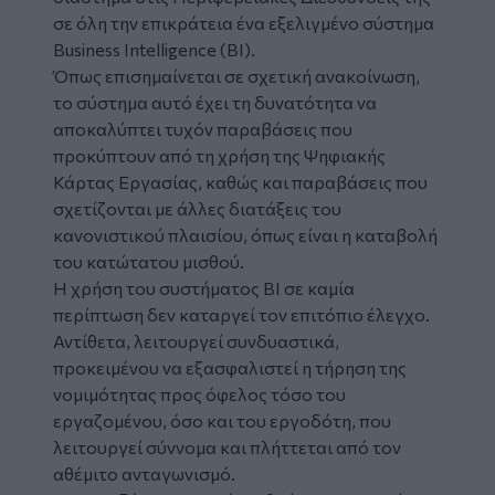
σε όλη την επικράτεια ένα εξελιγμένο σύστημα
Business Intelligence (ΒΙ).
Όπως επισημαίνεται σε σχετική ανακοίνωση,
το σύστημα αυτό έχει τη δυνατότητα να
αποκαλύπτει τυχόν παραβάσεις που
προκύπτουν από τη χρήση της Ψηφιακής
Κάρτας Εργασίας, καθώς και παραβάσεις που
σχετίζονται με άλλες διατάξεις του
κανονιστικού πλαισίου, όπως είναι η καταβολή
του κατώτατου μισθού.
Η χρήση του συστήματος BI σε καμία
περίπτωση δεν καταργεί τον επιτόπιο έλεγχο.
Αντίθετα, λειτουργεί συνδυαστικά,
προκειμένου να εξασφαλιστεί η τήρηση της
νομιμότητας προς όφελος τόσο του
εργαζομένου, όσο και του εργοδότη, που
λειτουργεί σύννομα και πλήττεται από τον
αθέμιτο ανταγωνισμό.