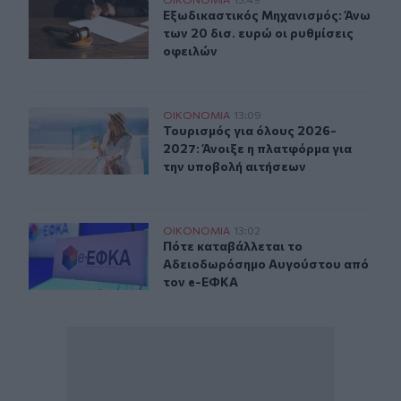
Εξωδικαστικός Μηχανισμός: Άνω των 20 δισ. ευρώ οι ρυ
Εξωδικαστικός Μηχανισμός: Άνω των
Εξωδικαστικός Μηχανισμός: Άνω
των 20 δισ. ευρώ οι ρυθμίσεις
οφειλών
Τουρισμός για όλους 2026-2027: Άνοιξε η πλατφόρμα γ
ΟΙΚΟΝΟΜΙΑ
13:09
Τουρισμός για όλους 2026-2027: Άν
Τουρισμός για όλους 2026-
2027: Άνοιξε η πλατφόρμα για
την υποβολή αιτήσεων
Πότε καταβάλλεται το Αδειοδωρόσημο Αυγούστου από
ΟΙΚΟΝΟΜΙΑ
13:02
Πότε καταβάλλεται το Αδειοδωρό
Πότε καταβάλλεται το
Αδειοδωρόσημο Αυγούστου από
τον e-ΕΦΚΑ