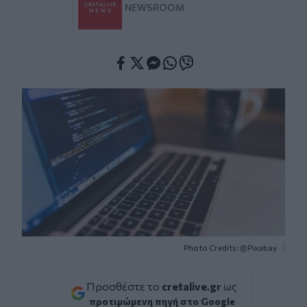
NEWSROOM
Facebook
Twitter
Messenger
Whatsapp
Viber
Photo Credits: @Pixabay
Προσθέστε το
cretalive.gr
ως
προτιμώμενη πηγή στο Google