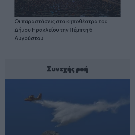
Οι παραστάσεις στα κηποθέατρα του
Δήμου Ηρακλείου την Πέμπτη 6
Αυγούστου
Συνεχής ροή