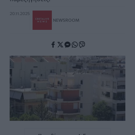
20.11.2025
NEWSROOM
Facebook
Twitter
Messenger
Whatsapp
Viber