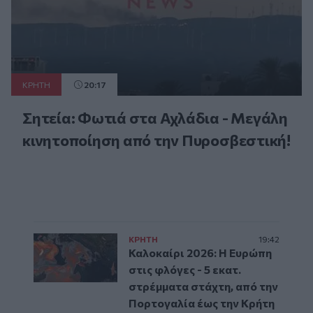
ΚΡΗΤΗ
20:17
Σητεία: Φωτιά στα Αχλάδια - Μεγάλη
κινητοποίηση από την Πυροσβεστική!
ΚΡΗΤΗ
19:42
Καλοκαίρι 2026: Η Ευρώπη
στις φλόγες - 5 εκατ.
στρέμματα στάχτη, από την
Πορτογαλία έως την Κρήτη