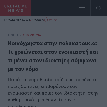
Homepage
/
28 °C
ΠΑΡΑΣΚΕΥΗ 7.8.2026
ΗΡΑΚΛΕΙΟ
ΑΡΧΙΚΗ
/
ΟΙΚΟΝΟΜΊΑ
Κοινόχρηστα στην πολυκατοικία:
Τι χρεώνεται στον ενοικιαστή και
τι μένει στον ιδιοκτήτη σύμφωνα
με τον νόμο
Παρότι η νομοθεσία ορίζει με σαφήνεια
ποιες δαπάνες επιβαρύνουν τον
ενοικιαστή και ποιες τον ιδιοκτήτη, στην
καθημερινότητα δεν λείπουν οι
παρεξηγήσεις.