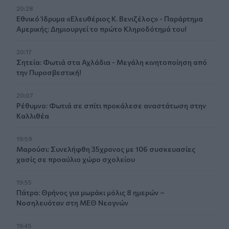
20:28
Εθνικό Ίδρυμα «Ελευθέριος Κ. Βενιζέλος» - Παράρτημα
Αμερικής: Δημιουργεί το πρώτο Κληροδότημά του!
20:17
Σητεία: Φωτιά στα Αχλάδια - Μεγάλη κινητοποίηση από
την Πυροσβεστική!
20:07
Ρέθυμνο: Φωτιά σε σπίτι προκάλεσε αναστάτωση στην
Καλλιθέα
19:59
Μαρούσι: Συνελήφθη 35χρονος με 106 συσκευασίες
χασίς σε προαύλιο χώρο σχολείου
19:55
Πάτρα: Θρήνος για μωράκι μόλις 8 ημερών –
Νοσηλευόταν στη ΜΕΘ Νεογνών
19:45