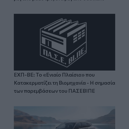
ΕΧΠ-ΒΕ: Το «Ενιαίο Πλαίσιο» που
Κατακερματίζει τη Βιομηχανία - Η σημασία
των παρεμβάσεων του ΠΑΣΕΒΙΠΕ