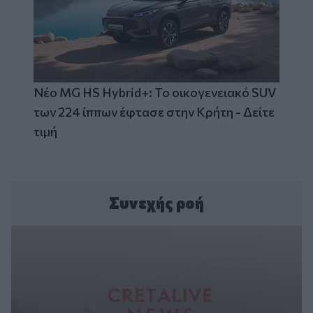
Νέο MG HS Hybrid+: Το οικογενειακό SUV
των 224 ίππων έφτασε στην Κρήτη - Δείτε
τιμή
Συνεχής ροή