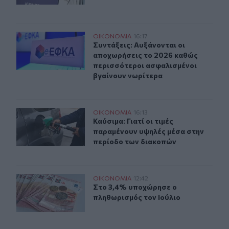
Συντάξεις: Αυξάνονται οι αποχωρήσεις το 2026 καθώς 
ΟΙΚΟΝΟΜΙΑ
16:17
Συντάξεις: Αυξάνονται οι αποχωρή
Συντάξεις: Αυξάνονται οι
αποχωρήσεις το 2026 καθώς
περισσότεροι ασφαλισμένοι
βγαίνουν νωρίτερα
Καύσιμα: Γιατί οι τιμές παραμένουν υψηλές μέσα στην 
ΟΙΚΟΝΟΜΙΑ
16:13
Καύσιμα: Γιατί οι τιμές παραμένου
Καύσιμα: Γιατί οι τιμές
παραμένουν υψηλές μέσα στην
περίοδο των διακοπών
Στο 3,4% υποχώρησε ο πληθωρισμός τον Ιούλιο
ΟΙΚΟΝΟΜΙΑ
12:42
Στο 3,4% υποχώρησε ο πληθωρισμός
Στο 3,4% υποχώρησε ο
πληθωρισμός τον Ιούλιο