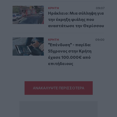
ΚΡΗΤΗ
09:07
Ηράκλειο: Μια σύλληψη για
την έκρηξη φιάλης που
αναστάτωσε την Θερίσσου
ΚΡΗΤΗ
09:00
"Επένδυση" - παγίδα:
55χρονος στην Κρήτη
έχασε 100.000€ από
επιτήδειους
ΑΝΑΚΑΛΥΨΤΕ ΠΕΡΙΣΣΟΤΕΡΑ