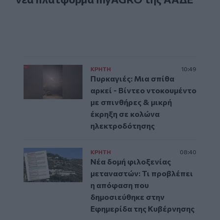
ΚΡΗΤΗ
10:49
Πυρκαγιές: Μια σπίθα
αρκεί - Βίντεο ντοκουμέντο
με σπινθήρες & μικρή
έκρηξη σε κολώνα
ηλεκτροδότησης
ΚΡΗΤΗ
08:40
Νέα δομή φιλοξενίας
μεταναστών: Τι προβλέπει
η απόφαση που
δημοσιεύθηκε στην
Εφημερίδα της Κυβέρνησης