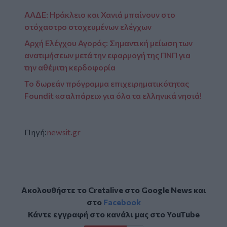
ΑΑΔΕ: Ηράκλειο και Χανιά μπαίνουν στο
στόχαστρο στοχευμένων ελέγχων
Αρχή Ελέγχου Αγοράς: Σημαντική μείωση των
ανατιμήσεων μετά την εφαρμογή της ΠΝΠ για
την αθέμιτη κερδοφορία
Το δωρεάν πρόγραμμα επιχειρηματικότητας
Foundit «σαλπάρει» για όλα τα ελληνικά νησιά!
Πηγή:
newsit.gr
Ακολουθήστε το Cretalive στο
Google News
και
στο
Facebook
Κάντε εγγραφή στο κανάλι μας στο
YouTube