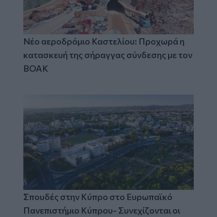
Νέο αεροδρόμιο Καστελίου: Προχωρά η
κατασκευή της σήραγγας σύνδεσης με τον
ΒΟΑΚ
Σπουδές στην Κύπρο στο Ευρωπαϊκό
Πανεπιστήμιο Κύπρου- Συνεχίζονται οι