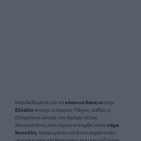
Νέα δεδομένα για τα
κόκκινα δάνεια
στην
Ελλάδα
ανοίγει ο Άρειος Πάγος, καθώς η
Ολομέλεια άνοιξε τον δρόμο στους
δανειολήπτες που έχουν ενταχθεί στον
νόμο
Κατσέλη
, προκειμένου να δουν σημαντικές
μειώσεις στις επιβαρύνσεις που επωμίζονται