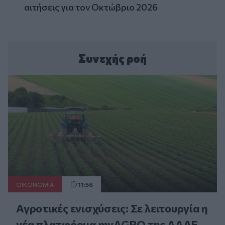
αιτήσεις για τον Οκτώβριο 2026
Συνεχής ροή
ΟΙΚΟΝΟΜΙΑ
11:56
Αγροτικές ενισχύσεις: Σε λειτουργία η
νέα πλατφόρμα myAGRO της ΑΑΔΕ