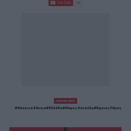
ΣΧΕΤΙΚΆ TAGS
Κόκκινα δάνεια
Ελλάδα
Νόμος Κατσέλη
Άρειος Πάγος