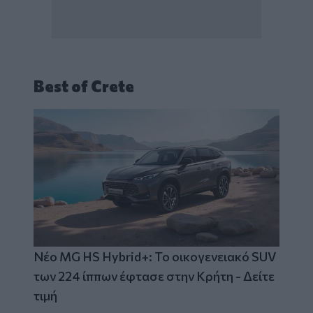
Best of Crete
Νέο MG HS Hybrid+: Το οικογενειακό SUV
των 224 ίππων έφτασε στην Κρήτη - Δείτε
τιμή