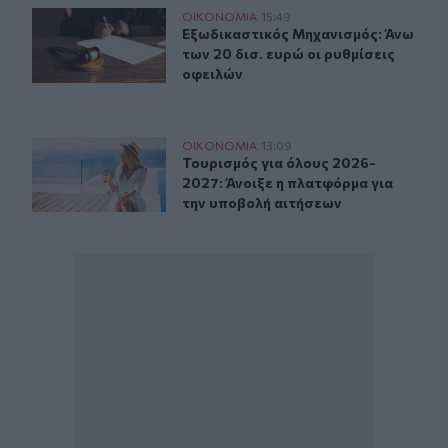
Εξωδικαστικός Μηχανισμός: Άνω των 20 δισ. ευρώ οι ρυ
ΟΙΚΟΝΟΜΙΑ
15:49
Εξωδικαστικός Μηχανισμός: Άνω των
Εξωδικαστικός Μηχανισμός: Άνω
των 20 δισ. ευρώ οι ρυθμίσεις
οφειλών
Τουρισμός για όλους 2026-2027: Άνοιξε η πλατφόρμα γ
ΟΙΚΟΝΟΜΙΑ
13:09
Τουρισμός για όλους 2026-2027: Άν
Τουρισμός για όλους 2026-
2027: Άνοιξε η πλατφόρμα για
την υποβολή αιτήσεων