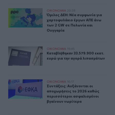
Όμιλος ΔΕΗ: Νέα συμφωνία για χαρτοφυλάκιο έργων Α
ΟΙΚΟΝΟΜΙΑ
20:38
Όμιλος ΔΕΗ: Νέα συμφωνία για χα
Όμιλος ΔΕΗ: Νέα συμφωνία για
χαρτοφυλάκιο έργων ΑΠΕ άνω
των 2 GW σε Πολωνία και
Ουγγαρία
Καταβλήθηκαν 33.579.900 εκατ. ευρώ για την αγορά λ
ΟΙΚΟΝΟΜΙΑ
19:45
Καταβλήθηκαν 33.579.900 εκατ. ευ
Καταβλήθηκαν 33.579.900 εκατ.
ευρώ για την αγορά λιπασμάτων
Συντάξεις: Αυξάνονται οι αποχωρήσεις το 2026 καθώς 
ΟΙΚΟΝΟΜΙΑ
16:17
Συντάξεις: Αυξάνονται οι αποχωρή
Συντάξεις: Αυξάνονται οι
αποχωρήσεις το 2026 καθώς
περισσότεροι ασφαλισμένοι
βγαίνουν νωρίτερα