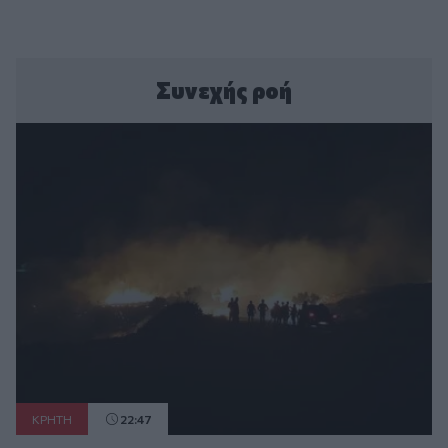
Συνεχής ροή
ΚΡΗΤΗ
22:47