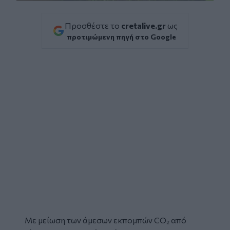
Προσθέστε το
cretalive.gr
ως
προτιμώμενη πηγή στο Google
Με μείωση των άμεσων εκπομπών CO₂ από