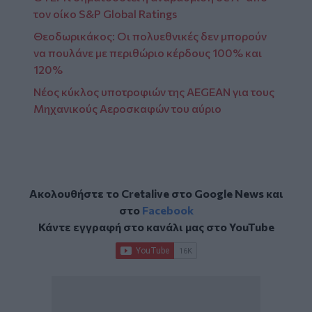
τον οίκο S&P Global Ratings
Θεοδωρικάκος: Οι πολυεθνικές δεν μπορούν
να πουλάνε με περιθώριο κέρδους 100% και
120%
Νέος κύκλος υποτροφιών της AEGEAN για τους
Μηχανικούς Αεροσκαφών του αύριο
Ακολουθήστε το Cretalive στο
Google News
και
στο
Facebook
Κάντε εγγραφή στο κανάλι μας στο
YouTube