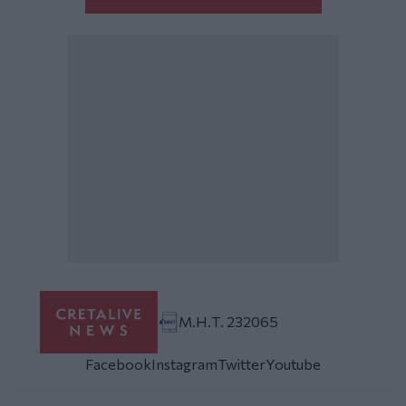
Μ.Η.Τ. 232065
Facebook
Instagram
Twitter
Youtube