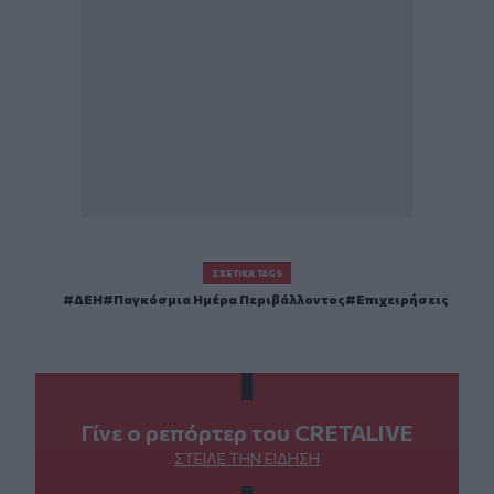
ΣΧΕΤΙΚΆ TAGS
ΔΕΗ
Παγκόσμια Ημέρα Περιβάλλοντος
Επιχειρήσεις
Γίνε ο ρεπόρτερ του CRETALIVE
ΣΤΕΊΛΕ ΤΗΝ ΕΊΔΗΣΗ