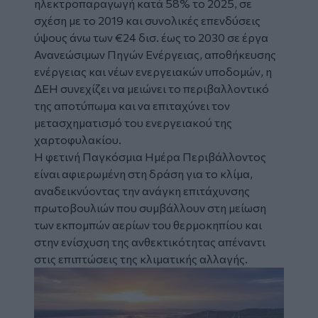
ηλεκτροπαραγωγή κατά 58% το 2025, σε
σχέση με το 2019 και συνολικές επενδύσεις
ύψους άνω των €24 δισ. έως το 2030 σε έργα
Ανανεώσιμων Πηγών Ενέργειας, αποθήκευσης
ενέργειας και νέων ενεργειακών υποδομών, η
ΔΕΗ συνεχίζει να μειώνει το περιβαλλοντικό
της αποτύπωμα και να επιταχύνει τον
μετασχηματισμό του ενεργειακού της
χαρτοφυλακίου.
Η φετινή Παγκόσμια Ημέρα Περιβάλλοντος
είναι αφιερωμένη στη δράση για το κλίμα,
αναδεικνύοντας την ανάγκη επιτάχυνσης
πρωτοβουλιών που συμβάλλουν στη μείωση
των εκπομπών αερίων του θερμοκηπίου και
στην ενίσχυση της ανθεκτικότητας απέναντι
στις επιπτώσεις της κλιματικής αλλαγής.
Image