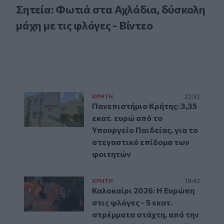
Σητεία: Φωτιά στα Αχλάδια, δύσκολη
μάχη με τις φλόγες - Βίντεο
ΚΡΗΤΗ
22:32
Πανεπιστήμιο Κρήτης: 3,35
εκατ. ευρώ από το
Υπουργείο Παιδείας, για το
στεγαστικό επίδομα των
φοιτητών
ΚΡΗΤΗ
19:42
Καλοκαίρι 2026: Η Ευρώπη
στις φλόγες - 5 εκατ.
στρέμματα στάχτη, από την