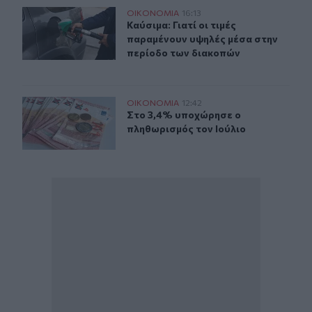
Καύσιμα: Γιατί οι τιμές παραμένουν υψηλές μέσα στην 
ΟΙΚΟΝΟΜΙΑ
16:13
Καύσιμα: Γιατί οι τιμές παραμένου
Καύσιμα: Γιατί οι τιμές
παραμένουν υψηλές μέσα στην
περίοδο των διακοπών
Στο 3,4% υποχώρησε ο πληθωρισμός τον Ιούλιο
ΟΙΚΟΝΟΜΙΑ
12:42
Στο 3,4% υποχώρησε ο πληθωρισμός
Στο 3,4% υποχώρησε ο
πληθωρισμός τον Ιούλιο