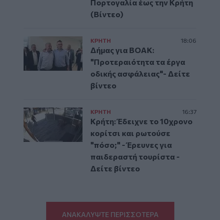
Πορτογαλία έως την Κρήτη
(Βίντεο)
ΚΡΗΤΗ
18:06
Δήμας για ΒΟΑΚ:
"Προτεραιότητα τα έργα
οδικής ασφάλειας"- Δείτε
βίντεο
ΚΡΗΤΗ
16:37
Κρήτη: Έδειχνε το 10χρονο
κορίτσι και ρωτούσε
"πόσο;" - Έρευνες για
παιδεραστή τουρίστα -
Δείτε βίντεο
ΑΝΑΚΑΛΥΨΤΕ ΠΕΡΙΣΣΟΤΕΡΑ