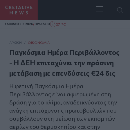
Homepage
/
27 °C
ΣAΒΒΑΤΟ 8.8.2026
ΗΡΑΚΛΕΙΟ
ΑΡΧΙΚΗ
/
ΟΙΚΟΝΟΜΊΑ
Παγκόσμια Ημέρα Περιβάλλοντος
- Η ΔΕΗ επιταχύνει την πράσινη
μετάβαση με επενδύσεις €24 δις
Η φετινή Παγκόσμια Ημέρα
Περιβάλλοντος είναι αφιερωμένη στη
δράση για το κλίμα, αναδεικνύοντας την
ανάγκη επιτάχυνσης πρωτοβουλιών που
συμβάλλουν στη μείωση των εκπομπών
αερίων του θερμοκηπίου και στην