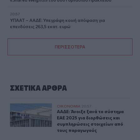
20:57
ΥΠΑΑΤ – ΑΑΔΕ: Υπεγράφη κοινή απόφαση για
επενδύσεις 263,5 εκατ. ευρώ
ΠΕΡΙΣΣΟΤΕΡΑ
ΣΧΕΤΙΚA AΡΘΡΑ
ΑΑΔΕ: Άνοιξε ξανά το σύστημα ΕΑΕ 2025 για διορθώσει
ΟΙΚΟΝΟΜΙΑ
20:57
ΑΑΔΕ: Άνοιξε ξανά το σύστημα ΕΑΕ
ΑΑΔΕ: Άνοιξε ξανά το σύστημα
ΕΑΕ 2025 για διορθώσεις και
συμπληρώσεις στοιχείων από
τους παραγωγούς