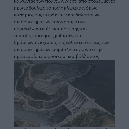
κοινωνίας των πολιτών. Μέσα από στοχευμένες
πρωτοβουλίες τοπικής κλίμακας, όπως
καθαρισμούς παράκτιων και θαλάσσιων
οικοσυστημάτων, προγραμμάτων
περιβαλλοντικής εκπαίδευσης και
ευαισθητοποίησης μαθητών και
δράσεων ενίσχυσης της ανθεκτικότητας των
οικοσυστημάτων, συμβάλλει ενεργά στην
προστασία του φυσικού περιβάλλοντος.
Image