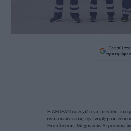
Προσθέστε
προτιμώμεν
Η AEGEAN συνεχίζει να επενδύει στο μ
ανακοινώνοντας την έναρξη του νέου
Εκπαίδευσης Μηχανικών Αεροσκαφών.