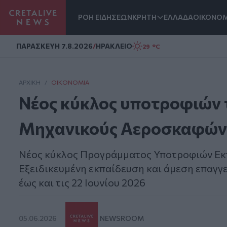
ΡΟΗ ΕΙΔΗΣΕΩΝ
ΚΡΗΤΗ
ΕΛΛΑΔΑ
ΟΙΚΟΝΟΜ
Homepage
ΠΑΡΑΣΚΕΥΗ 7.8.2026
/
ΗΡΑΚΛΕΙΟ
29 °C
ΑΡΧΙΚΗ
/
ΟΙΚΟΝΟΜΊΑ
Νέος κύκλος υποτροφιών 
Μηχανικούς Αεροσκαφών 
Νέος κύκλος Προγράμματος Υποτροφιών Ε
Εξειδικευμένη εκπαίδευση και άμεση επαγ
έως και τις 22 Ιουνίου 2026
05.06.2026
NEWSROOM