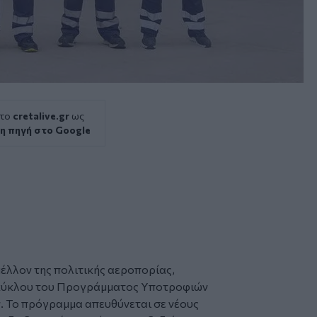
 το
cretalive.gr
ως
η πηγή στο Google
έλλον της πολιτικής αεροπορίας,
 κύκλου του Προγράμματος Υποτροφιών
 Το πρόγραμμα απευθύνεται σε νέους