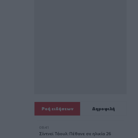
Ροή ειδήσεων
Δημοφιλή
08:41
Σίντνεϊ Τάουλ: Πέθανε σε ηλικία 26