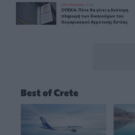
ΟΠΕΚΑ: Πότε θα γίνει η δεύτερη πληρωμή των δικαι
ΟΙΚΟΝΟΜΙΑ
17:06
ΟΠΕΚΑ: Πότε θα γίνει η δεύτερη
ΟΠΕΚΑ: Πότε θα γίνει η δεύτερη
πληρωμή των δικαιούχων του
Λογαριασμού Αγροτικής Εστίας
Best of Crete