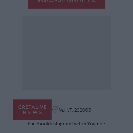
ΑΝΑΚΑΛΥΨΤΕ ΠΕΡΙΣΣΟΤΕΡΑ
Μ.Η.Τ. 232065
Facebook
Instagram
Twitter
Youtube