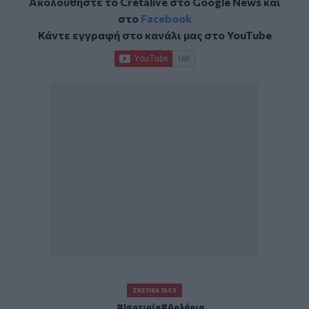
Ακολουθήστε το Cretalive στο
Google News
και
στο
Facebook
Κάντε εγγραφή στο κανάλι μας στο
YouTube
ΣΧΕΤΙΚΆ TAGS
Ισοτιμία
Δολάρια