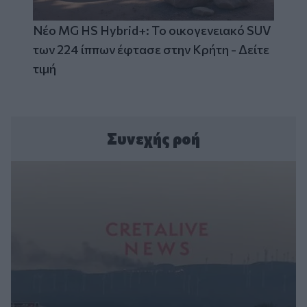
Νέο MG HS Hybrid+: Το οικογενειακό SUV
των 224 ίππων έφτασε στην Κρήτη - Δείτε
τιμή
Συνεχής ροή