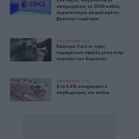
Συντάξεις: Αυξάνονται οι αποχωρή
αποχωρήσεις το 2026 καθώς
περισσότεροι ασφαλισμένοι
βγαίνουν νωρίτερα
Καύσιμα: Γιατί οι τιμές παραμένουν υψηλές μέσα στην 
ΟΙΚΟΝΟΜΙΑ
16:13
Καύσιμα: Γιατί οι τιμές παραμένου
Καύσιμα: Γιατί οι τιμές
παραμένουν υψηλές μέσα στην
περίοδο των διακοπών
Στο 3,4% υποχώρησε ο πληθωρισμός τον Ιούλιο
ΟΙΚΟΝΟΜΙΑ
12:42
Στο 3,4% υποχώρησε ο πληθωρισμός
Στο 3,4% υποχώρησε ο
πληθωρισμός τον Ιούλιο