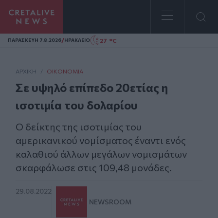
Homepage
/
27 °C
ΠΑΡΑΣΚΕΥΗ 7.8.2026
ΗΡΑΚΛΕΙΟ
ΑΡΧΙΚΗ
/
ΟΙΚΟΝΟΜΊΑ
Σε υψηλό επίπεδο 20ετίας η
ισοτιμία του δολαρίου
Ο δείκτης της ισοτιμίας του
αμερικανικού νομίσματος έναντι ενός
καλαθιού άλλων μεγάλων νομισμάτων
σκαρφάλωσε στις 109,48 μονάδες.
29.08.2022
NEWSROOM