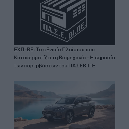
ΕΧΠ-ΒΕ: Το «Ενιαίο Πλαίσιο» που
Κατακερματίζει τη Βιομηχανία - Η σημασία
των παρεμβάσεων του ΠΑΣΕΒΙΠΕ