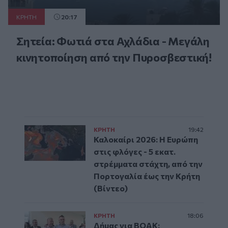
ΚΡΗΤΗ
20:17
Σητεία: Φωτιά στα Αχλάδια - Μεγάλη
κινητοποίηση από την Πυροσβεστική!
ΚΡΗΤΗ
19:42
Καλοκαίρι 2026: Η Ευρώπη
στις φλόγες - 5 εκατ.
στρέμματα στάχτη, από την
Πορτογαλία έως την Κρήτη
(Βίντεο)
ΚΡΗΤΗ
18:06
Δήμας για ΒΟΑΚ: