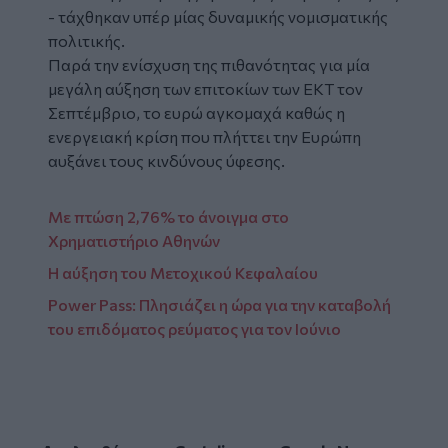
- τάχθηκαν υπέρ μίας δυναμικής νομισματικής
πολιτικής.
Παρά την ενίσχυση της πιθανότητας για μία
μεγάλη αύξηση των επιτοκίων των ΕΚΤ τον
Σεπτέμβριο, το ευρώ αγκομαχά καθώς η
ενεργειακή κρίση που πλήττει την Ευρώπη
αυξάνει τους κινδύνους ύφεσης.
Mε πτώση 2,76% το άνοιγμα στο
Χρηματιστήριο Αθηνών
Η αύξηση του Μετοχικού Κεφαλαίου
Power Pass: Πλησιάζει η ώρα για την καταβολή
του επιδόματος ρεύματος για τον Ιούνιο