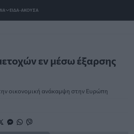
ΙΑ
ΕΙΔΑ-ΑΚΟΥΣΑ
ετοχών εν μέσω έξαρσης
 την οικονομική ανάκαμψη στην Ευρώπη
book
witter
Messenger
Whatsapp
Viber