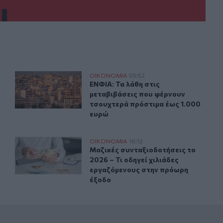
αριασμού Αγροτικής Εστίας
ΕΝΦΙΑ: Τα λάθη στις μεταβιβάσεις που φέρνουν τσουχτ
ΟΙΚΟΝΟΜΙΑ
05:52
δικαιούχων του Λογαριασμού Αγροτικής Εστίας
ΕΝΦΙΑ: Τα λάθη στις μεταβιβάσεις 
ΕΝΦΙΑ: Τα λάθη στις
μεταβιβάσεις που φέρνουν
τσουχτερά πρόστιμα έως 1.000
ευρώ
ούχων του Λογαριασμού Αγροτικής Εστίας
Μαζικές συνταξιοδοτήσεις το 2026 – Τι οδηγεί χιλιάδε
ΟΙΚΟΝΟΜΙΑ
16:12
 πληρωμή των δικαιούχων του Λογαριασμού Αγροτικής Εστί
Μαζικές συνταξιοδοτήσεις το 2026 
Μαζικές συνταξιοδοτήσεις το
2026 – Τι οδηγεί χιλιάδες
εργαζόμενους στην πρόωρη
έξοδο