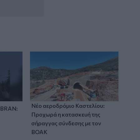
Νέο αεροδρόμιο Καστελίου:
IBRAN:
Προχωρά η κατασκευή της
σήραγγας σύνδεσης με τον
ΒΟΑΚ