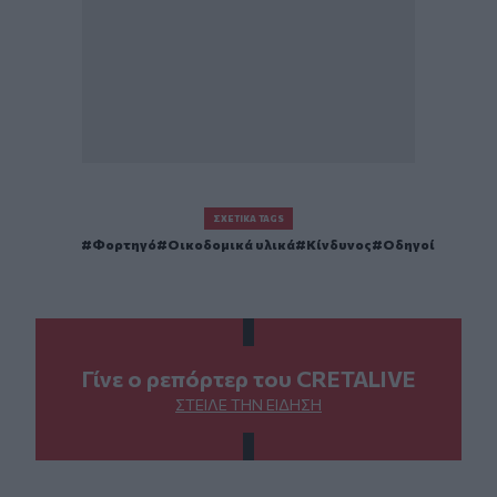
ΣΧΕΤΙΚΆ TAGS
Φορτηγό
Οικοδομικά υλικά
Κίνδυνος
Οδηγοί
Γίνε ο ρεπόρτερ του CRETALIVE
ΣΤΕΊΛΕ ΤΗΝ ΕΊΔΗΣΗ