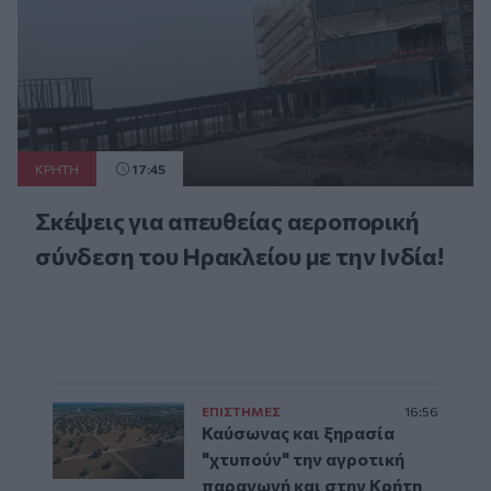
ΚΡΗΤΗ
17:45
Σκέψεις για απευθείας αεροπορική
σύνδεση του Ηρακλείου με την Ινδία!
ΕΠΙΣΤΗΜΕΣ
16:56
Καύσωνας και ξηρασία
"χτυπούν" την αγροτική
παραγωγή και στην Κρήτη