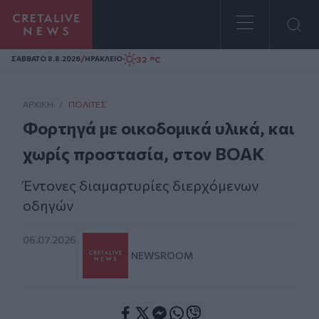
Homepage
/
32 °C
ΣAΒΒΑΤΟ 8.8.2026
ΗΡΑΚΛΕΙΟ
ΑΡΧΙΚΗ
/
ΠΟΛΊΤΕΣ
Φορτηγά με οικοδομικά υλικά, και
χωρίς προστασία, στον ΒΟΑΚ
Έντονες διαμαρτυρίες διερχόμενων
οδηγών
06.07.2026
NEWSROOM