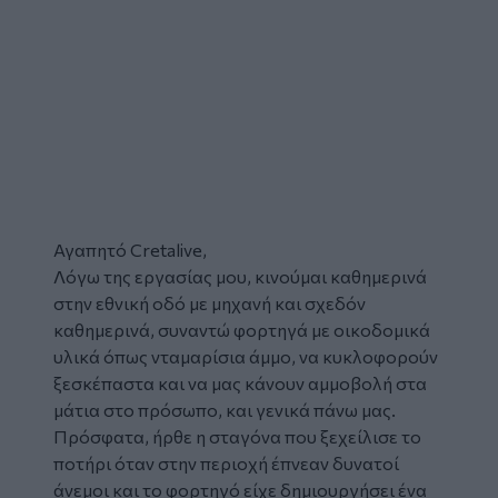
Αγαπητό Cretalive,
Λόγω της εργασίας μου, κινούμαι καθημερινά
στην εθνική οδό με μηχανή και σχεδόν
καθημερινά, συναντώ φορτηγά με οικοδομικά
υλικά όπως νταμαρίσια άμμο, να κυκλοφορούν
ξεσκέπαστα και να μας κάνουν αμμοβολή στα
μάτια στο πρόσωπο, και γενικά πάνω μας.
Πρόσφατα, ήρθε η σταγόνα που ξεχείλισε το
ποτήρι όταν στην περιοχή έπνεαν δυνατοί
άνεμοι και το φορτηγό είχε δημιουργήσει ένα