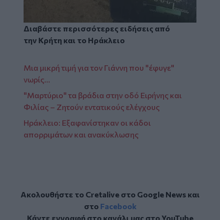
Διαβάστε περισσότερες ειδήσεις από
την
Κρήτη
και το
Ηράκλειο
Μια μικρή τιμή για τον Γιάννη που "έφυγε"
νωρίς...
"Μαρτύριο" τα βράδια στην οδό Ειρήνης και
Φιλίας – Ζητούν εντατικούς ελέγχους
Ηράκλειο: Εξαφανίστηκαν οι κάδοι
απορριμάτων και ανακύκλωσης
Ακολουθήστε το Cretalive στο
Google News
και
στο
Facebook
Κάντε εγγραφή στο κανάλι μας στο
YouTube