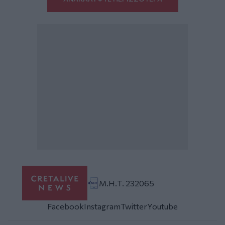
Μ.Η.Τ. 232065
Facebook
Instagram
Twitter
Youtube