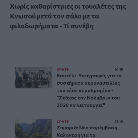
Χωρίς καθαρίστριες οι τουαλέτες της
Κνωσού μετά τον σάλο με τα
φιλοδωρήματα - Τί συνέβη
ΚΡΗΤΗ
10:15
Καστέλι: Υπογραφές για τα
συστήματα αεροναυτιλίας
του νέου αεροδρομίου -
"Στόχος τον Νοέμβριο του
2028 να λειτουργεί"
ΚΡΗΤΗ
13:18
Σαμαριά: Νέα παρέμβαση
Καλογερή για τα