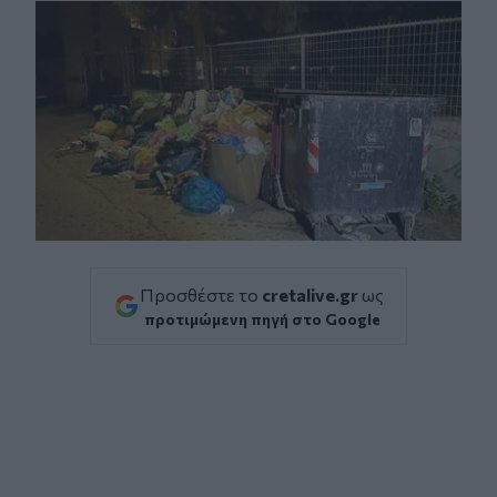
Προσθέστε το
cretalive.gr
ως
προτιμώμενη πηγή στο Google