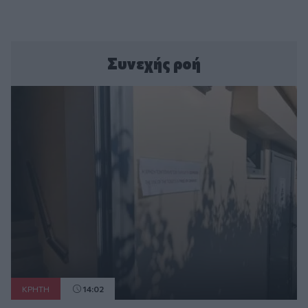
Συνεχής ροή
ΚΡΗΤΗ
14:02