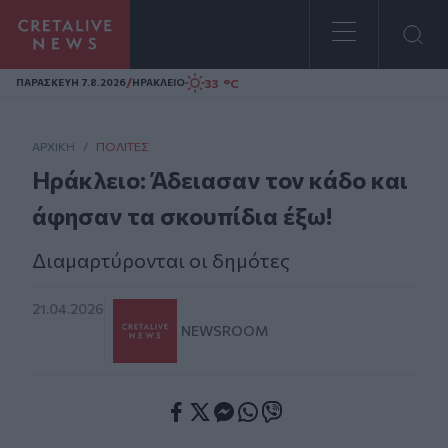
Homepage
/
33 °C
ΠΑΡΑΣΚΕΥΗ 7.8.2026
ΗΡΑΚΛΕΙΟ
ΑΡΧΙΚΗ
/
ΠΟΛΊΤΕΣ
Ηράκλειο: Άδειασαν τον κάδο και
άφησαν τα σκουπίδια έξω!
Διαμαρτύρονται οι δημότες
21.04.2026
NEWSROOM
Facebook
Twitter
Messenger
Whatsapp
Viber