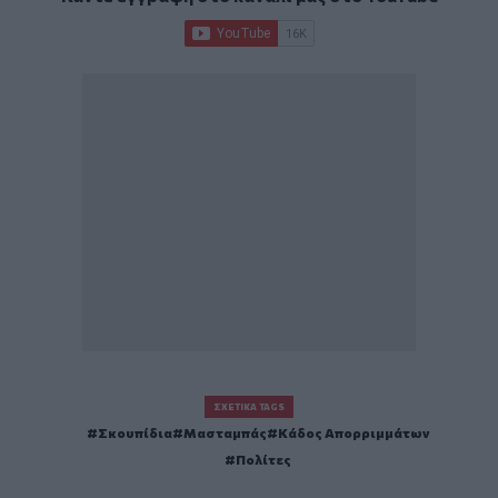
ΣΧΕΤΙΚΆ TAGS
Σκουπίδια
Μασταμπάς
Κάδος Απορριμμάτων
Πολίτες