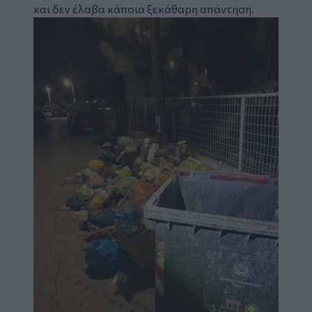
και δεν έλαβα κάποια ξεκάθαρη απάντηση.
Image