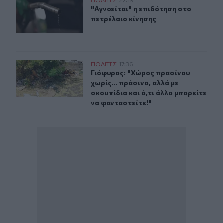
"Αγνοείται" η επιδότηση στο πετρέλαιο κίνησης
ΠΟΛΙΤΕΣ
22:19
"Αγνοείται" η επιδότηση στο πετρέλ
"Αγνοείται" η επιδότηση στο
πετρέλαιο κίνησης
Γιόφυρος: "Χώρος πρασίνου χωρίς... πράσινο, αλλά με σκ
ΠΟΛΙΤΕΣ
17:36
Γιόφυρος: "Χώρος πρασίνου χωρίς...
Γιόφυρος: "Χώρος πρασίνου
χωρίς... πράσινο, αλλά με
σκουπίδια και ό,τι άλλο μπορείτε
να φανταστείτε!"