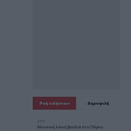
Ροή ειδήσεων
Δημοφιλή
21:15
Μουσική λαϊκή βραδιά στο Πάρκο