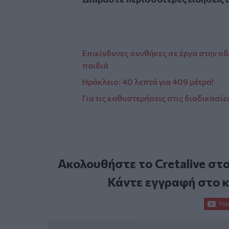
Επικίνδυνες συνθήκες σε έργα στην οδ
παιδιά
Ηράκλειο: 40 λεπτά για 409 μέτρα!
Για τις καθυστερήσεις στις διαδικασ
Ακολουθήστε το Cretalive στ
Κάντε εγγραφή στο 