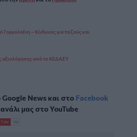
ό Γοργολαΐνη – Κίνδυνος για πεζούς και
ίες αξιολόγησης από το ΚΕΔΑΣΥ
ο
Google News
και στο
Facebook
κανάλι μας στο
YouTube