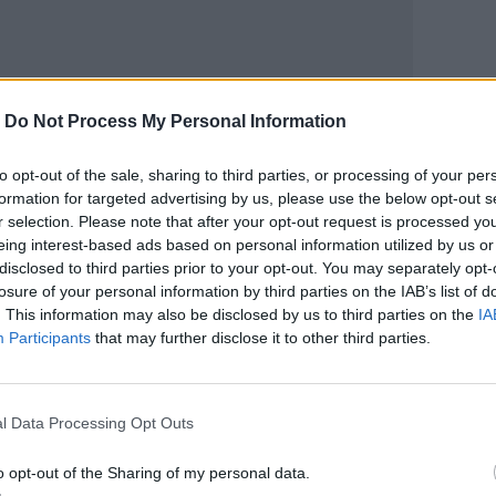
-
Do Not Process My Personal Information
ΙΚΆ TAGS
ακκούβες
Ηράκλειο
to opt-out of the sale, sharing to third parties, or processing of your per
formation for targeted advertising by us, please use the below opt-out s
r selection. Please note that after your opt-out request is processed y
eing interest-based ads based on personal information utilized by us or
disclosed to third parties prior to your opt-out. You may separately opt-
losure of your personal information by third parties on the IAB’s list of
ερ του CRETALIVE
. This information may also be disclosed by us to third parties on the
IA
ΤΗΝ ΕΊΔΗΣΗ
Participants
that may further disclose it to other third parties.
l Data Processing Opt Outs
o opt-out of the Sharing of my personal data.