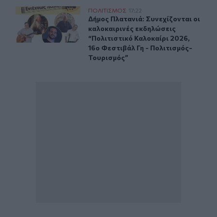
Δήμος Πλατανιά: Συνεχίζονται οι καλοκαιρινές εκδηλώσ
ΠΟΛΙΤΙΣΜΟΣ
17:22
Δήμος Πλατανιά: Συνεχίζονται οι κ
Δήμος Πλατανιά: Συνεχίζονται οι
καλοκαιρινές εκδηλώσεις
“Πολιτιστικό Καλοκαίρι 2026,
16ο Φεστιβάλ Γη - Πολιτισμός-
Τουρισμός”