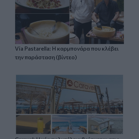
Via Pastarella: Η καρμπονάρα που κλέβει
την παράσταση (βίντεο)