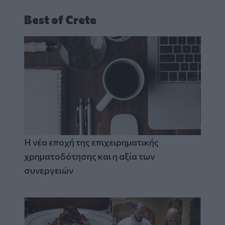
Best of Crete
Η νέα εποχή της επιχειρηματικής
χρηματοδότησης και η αξία των
συνεργειών