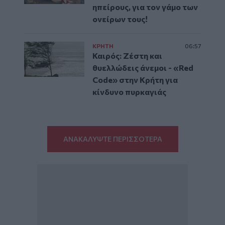
ηπείρους, για τον γάμο των
ονείρων τους!
ΚΡΗΤΗ
06:57
Καιρός: Ζέστη και
θυελλώδεις άνεμοι - «Red
Code» στην Κρήτη για
κίνδυνο πυρκαγιάς
ΑΝΑΚΑΛΥΨΤΕ ΠΕΡΙΣΣΟΤΕΡΑ