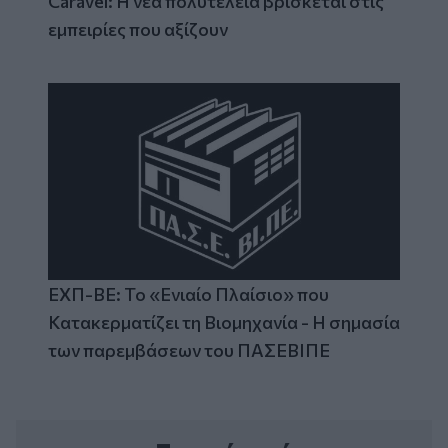
Caravel: Η νέα πολυτέλεια βρίσκεται στις
εμπειρίες που αξίζουν
ΕΧΠ-ΒΕ: Το «Ενιαίο Πλαίσιο» που
Κατακερματίζει τη Βιομηχανία - Η σημασία
των παρεμβάσεων του ΠΑΣΕΒΙΠΕ