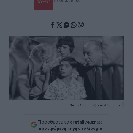
NEWSROOM
Facebook
Twitter
Messenger
Whatsapp
Viber
Photo Credits: @finosfilm.com
Προσθέστε το
cretalive.gr
ως
προτιμώμενη πηγή στο Google