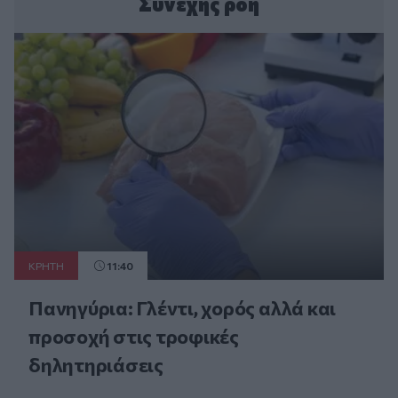
Συνεχής ροή
ΚΡΗΤΗ
11:40
Πανηγύρια: Γλέντι, χορός αλλά και
προσοχή στις τροφικές
δηλητηριάσεις