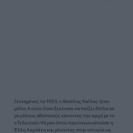
Γεννημένος το 1953, ο Βασίλης Καΐλας ήταν
μόλις 4 ετών όταν ξεκίνησε να παίζει δίπλα σε
μεγάλους ηθοποιούς κάνοντας την αρχή με το
«Τελευταίο Ψέμα» όπου πρωταγωνιστούσε η
Έλλη Λαμπέτη και μένοντας στην ιστορία ως