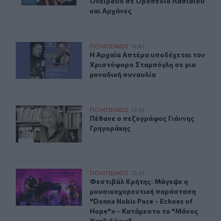
Ονείρου» σε Οροπέδιο Λασιθίου
και Αρχάνες
Μουσική βραδιά στην Αρχαία Απτέρα με τον Χριστόφο
ΠΟΛΙΤΙΣΜΟΣ
14:41
Η Αρχαία Απτέρα υποδέχεται τον Χ
Η Αρχαία Απτέρα υποδέχεται τον
Χριστόφορο Σταμπόγλη σε μια
μοναδική συναυλία
Πέθανε ο πεζογράφος Γιάννης Γρηγοράκης
ΠΟΛΙΤΙΣΜΟΣ
13:34
Πέθανε ο πεζογράφος Γιάννης Γρη
Πέθανε ο πεζογράφος Γιάννης
Γρηγοράκης
Φεστιβάλ Κρήτης: Μάγεψε η μουσικοχορευτική παράστασ
ΠΟΛΙΤΙΣΜΟΣ
12:31
Φεστιβάλ Κρήτης: Μάγεψε η μουσικ
Φεστιβάλ Κρήτης: Μάγεψε η
μουσικοχορευτική παράσταση
"Donna Nobis Pace - Echoes of
Hope"» - Κατάμεστο το "Μάνος
Χατζιδάκις"