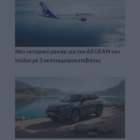
Νέο ιστορικό ρεκόρ για την AEGEAN τον
Ιούλιο με 2 εκατομμύρια επιβάτες