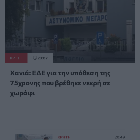
ΚΡΗΤΗ
23:07
Χανιά: ΕΔΕ για την υπόθεση της
75χρονης που βρέθηκε νεκρή σε
χωράφι
ΚΡΗΤΗ
20:49