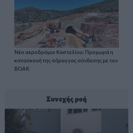
Νέο αεροδρόμιο Καστελίου: Προχωρά η
κατασκευή της σήραγγας σύνδεσης με τον
ΒΟΑΚ
Συνεχής ροή