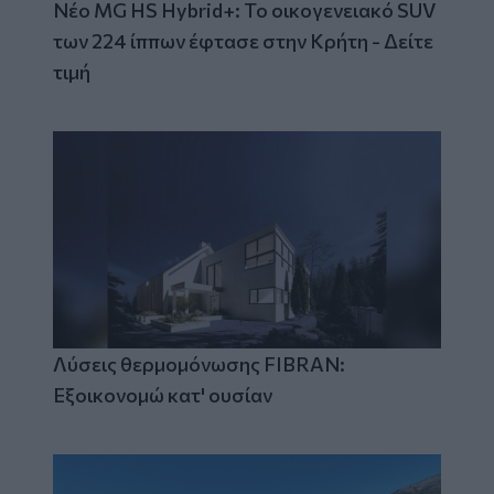
Νέο MG HS Hybrid+: Το οικογενειακό SUV
των 224 ίππων έφτασε στην Κρήτη - Δείτε
τιμή
Λύσεις θερμομόνωσης FIBRAN:
Εξοικονομώ κατ' ουσίαν