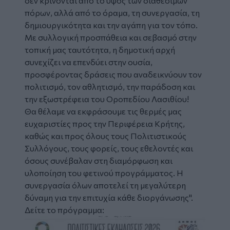
δεν κρίνονται από το ύψος των διαθέσιμων
πόρων, αλλά από το όραμα, τη συνεργασία, τη
δημιουργικότητα και την αγάπη για τον τόπο.
Με συλλογική προσπάθεια και σεβασμό στην
τοπική μας ταυτότητα, η δημοτική αρχή
συνεχίζει να επενδύει στην ουσία,
προσφέροντας δράσεις που αναδεικνύουν τον
πολιτισμό, τον αθλητισμό, την παράδοση και
την εξωστρέφεια του Οροπεδίου Λασιθίου!
Θα θέλαμε να εκφράσουμε τις θερμές μας
ευχαριστίες προς την Περιφέρεια Κρήτης,
καθώς και προς όλους τους Πολιτιστικούς
Συλλόγους, τους φορείς, τους εθελοντές και
όσους συνέβαλαν στη διαμόρφωση και
υλοποίηση του φετινού προγράμματος. Η
συνεργασία όλων αποτελεί τη μεγαλύτερη
δύναμη για την επιτυχία κάθε διοργάνωσης".
Δείτε το πρόγραμμα:
Image