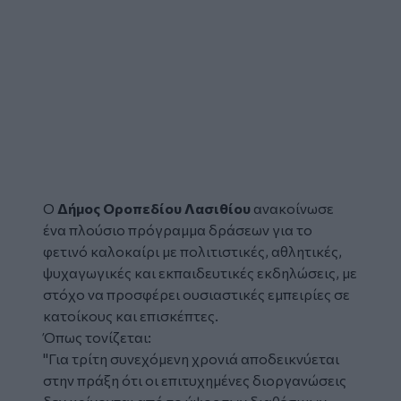
Ο
Δήμος Οροπεδίου Λασιθίου
ανακοίνωσε
ένα πλούσιο πρόγραμμα δράσεων για το
φετινό καλοκαίρι με πολιτιστικές, αθλητικές,
ψυχαγωγικές και εκπαιδευτικές εκδηλώσεις, με
στόχο να προσφέρει ουσιαστικές εμπειρίες σε
κατοίκους και επισκέπτες.
Όπως τονίζεται:
"Για τρίτη συνεχόμενη χρονιά αποδεικνύεται
στην πράξη ότι οι επιτυχημένες διοργανώσεις