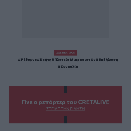
ΣΧΕΤΙΚΆ TAGS
Ρέθυμνο
Κρήτη
Πλατεία Μικρασιατών
Εκδήλωση
Συναυλία
Γίνε ο ρεπόρτερ του CRETALIVE
ΣΤΕΊΛΕ ΤΗΝ ΕΊΔΗΣΗ