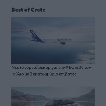
Best of Crete
Νέο ιστορικό ρεκόρ για την AEGEAN τον
Ιούλιο με 2 εκατομμύρια επιβάτες