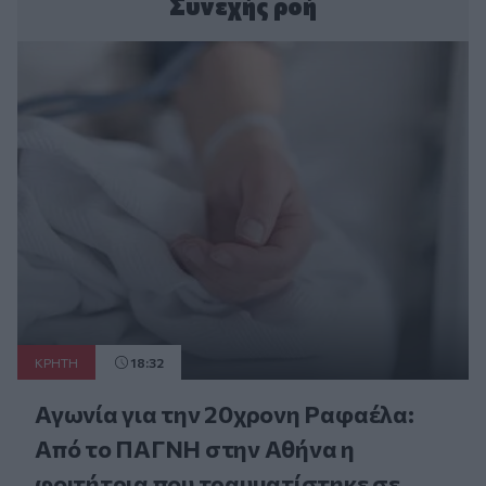
Συνεχής ροή
ΚΡΗΤΗ
18:32
Αγωνία για την 20χρονη Ραφαέλα:
Από το ΠΑΓΝΗ στην Αθήνα η
φοιτήτρια που τραυματίστηκε σε