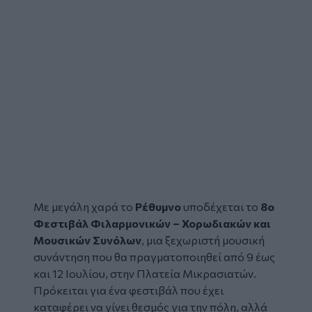
Με μεγάλη χαρά το
Ρέθυμνο
υποδέχεται το
8ο
Φεστιβάλ Φιλαρμονικών – Χορωδιακών και
Μουσικών Συνόλων
, μια ξεχωριστή μουσική
συνάντηση που θα πραγματοποιηθεί από 9 έως
και 12 Ιουλίου, στην Πλατεία Μικρασιατών.
Πρόκειται για ένα φεστιβάλ που έχει
καταφέρει να γίνει θεσμός για την πόλη, αλλά