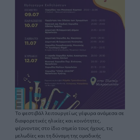
Το φεστιβάλ λειτουργεί ως γέφυρα ανάμεσα σε
διαφορετικές ηλικίες και κοινότητες,
φέρνοντας στο ίδιο σημείο τους ήχους, τις
μελωδίες και τη δύναμη της ομαδικής