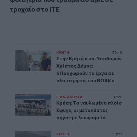
τροχαίο στο ΙΤΕ
ΚΡΗΤΗ
20:49
Στην Κρήτη ο υπ. Υποδομών
Χρίστος Δήμας:
«Προχωρούν τα έργα σε
όλο το μήκος του ΒΟΑΚ»
ΕΙΔΑ-ΑΚΟΥΣΑ
17:28
Κρήτη: Το ναυλωμένο πλοίο
έφυγε, οι μετανάστες
πήγαν με λεωφορεία
ΚΡΗΤΗ
19:23