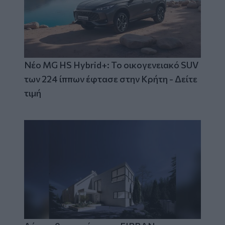
Νέο MG HS Hybrid+: Το οικογενειακό SUV
των 224 ίππων έφτασε στην Κρήτη - Δείτε
τιμή