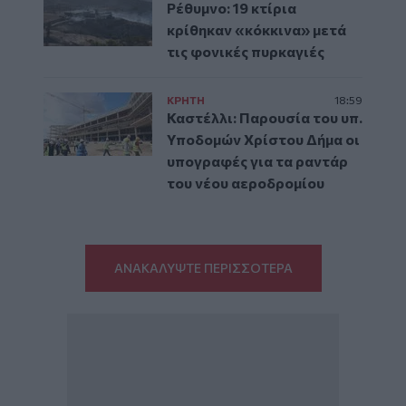
Ρέθυμνο: 19 κτίρια
κρίθηκαν «κόκκινα» μετά
τις φονικές πυρκαγιές
ΚΡΗΤΗ
18:59
Καστέλλι: Παρουσία του υπ.
Υποδομών Χρίστου Δήμα οι
υπογραφές για τα ραντάρ
του νέου αεροδρομίου
ΑΝΑΚΑΛΥΨΤΕ ΠΕΡΙΣΣΟΤΕΡΑ