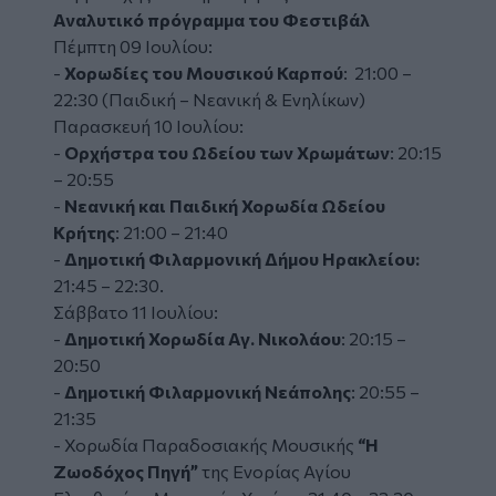
Αναλυτικό πρόγραμμα του Φεστιβάλ
Πέμπτη 09 Ιουλίου:
-
Χορωδίες του Μουσικού Καρπού
: 21:00 –
22:30 (Παιδική – Νεανική & Ενηλίκων)
Παρασκευή 10 Ιουλίου:
-
Ορχήστρα του Ωδείου των Χρωμάτων
: 20:15
– 20:55
-
Νεανική και Παιδική Χορωδία Ωδείου
Κρήτης
: 21:00 – 21:40
-
Δημοτική Φιλαρμονική Δήμου Ηρακλείου:
21:45 – 22:30.
Σάββατο 11 Ιουλίου:
-
Δημοτική Χορωδία Αγ. Νικολάου
: 20:15 –
20:50
-
Δημοτική Φιλαρμονική Νεάπολης
: 20:55 –
21:35
- Χορωδία Παραδοσιακής Μουσικής
“Η
Ζωοδόχος Πηγή”
της Ενορίας Αγίου