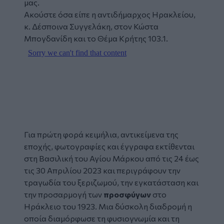
μας.
Ακούστε όσα είπε η αντιδήμαρχος Ηρακλείου,
κ. Δέσποινα Συγγελάκη, στον Κώστα
Μπογδανίδη και το Θέμα Κρήτης 103.1.
Για πρώτη φορά κειμήλια, αντικείμενα της
εποχής, φωτογραφίες και έγγραφα εκτίθενται
στη Βασιλική του Αγίου Μάρκου από τις 24 έως
τις 30 Απριλίου 2023 και περιγράφουν την
τραγωδία του ξεριζωμού, την εγκατάσταση και
την προσαρμογή των
προσφύγων
στο
Ηράκλειο του 1923. Μια δύσκολη διαδρομή η
οποία διαμόρφωσε τη φυσιογνωμία και τη