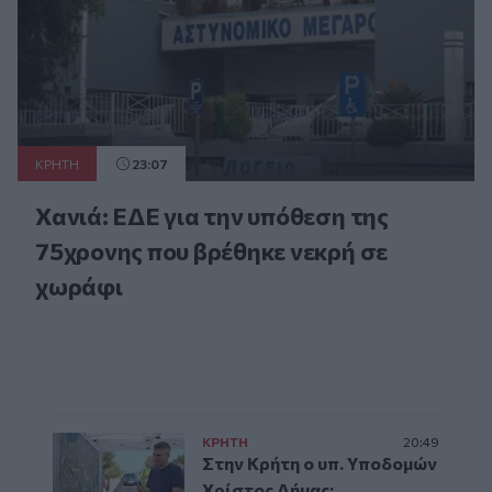
ΚΡΗΤΗ
23:07
Χανιά: ΕΔΕ για την υπόθεση της
75χρονης που βρέθηκε νεκρή σε
χωράφι
ΚΡΗΤΗ
20:49
Στην Κρήτη ο υπ. Υποδομών
Χρίστος Δήμας: