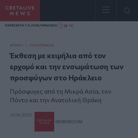
Homepage
/
25 °C
ΠΑΡΑΣΚΕΥΗ 7.8.2026
ΗΡΑΚΛΕΙΟ
ΑΡΧΙΚΗ
/
ΠΟΛΙΤΙΣΜΌΣ
Έκθεση με κειμήλια από τον
ερχομό και την ενσωμάτωση των
προσφύγων στο Ηράκλειο
Πρόσφυγες από τη Μικρά Ασία, τον
Πόντο και την Ανατολική Θράκη
13.04.2023
NEWSROOM