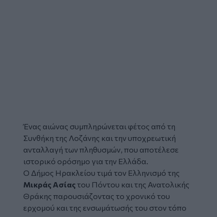
Ένας αιώνας συμπληρώνεται φέτος από τη
Συνθήκη της Λοζάνης και την υποχρεωτική
ανταλλαγή των πληθυσμών, που αποτέλεσε
ιστορικό ορόσημο για την Ελλάδα.
Ο Δήμος Ηρακλείου τιμά τον Ελληνισμό της
Μικράς Ασίας
του Πόντου και της Ανατολικής
Θράκης παρουσιάζοντας το χρονικό του
ερχομού και της ενσωμάτωσής του στον τόπο