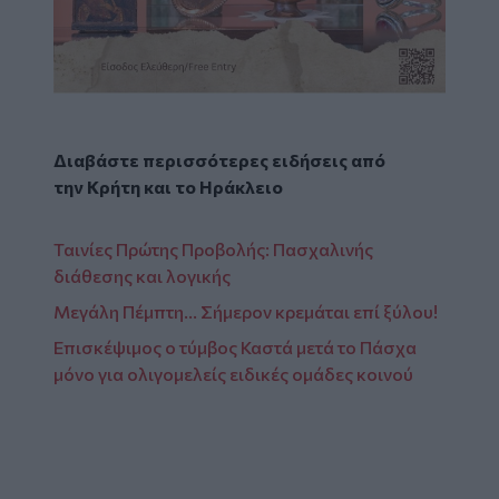
Διαβάστε περισσότερες ειδήσεις από
την
Κρήτη
και το
Ηράκλειο
Ταινίες Πρώτης Προβολής: Πασχαλινής
διάθεσης και λογικής
Μεγάλη Πέμπτη… Σήμερον κρεμάται επί ξύλου!
Επισκέψιμος ο τύμβος Καστά μετά το Πάσχα
μόνο για ολιγομελείς ειδικές ομάδες κοινού