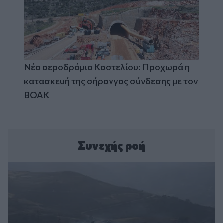
Νέο αεροδρόμιο Καστελίου: Προχωρά η
κατασκευή της σήραγγας σύνδεσης με τον
ΒΟΑΚ
Συνεχής ροή