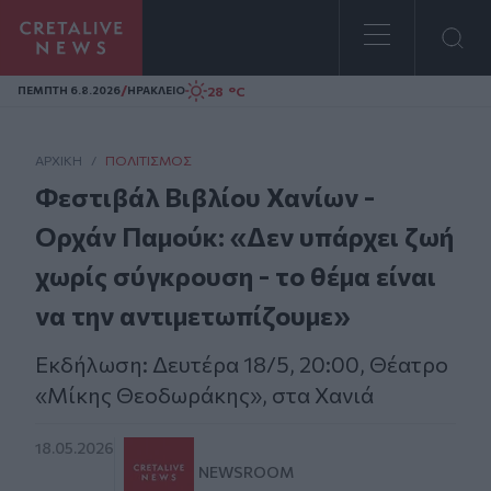
Homepage
/
28 °C
ΠΕΜΠΤΗ 6.8.2026
ΗΡΑΚΛΕΙΟ
ΑΡΧΙΚΗ
/
ΠΟΛΙΤΙΣΜΌΣ
Φεστιβάλ Βιβλίου Χανίων -
Ορχάν Παμούκ: «Δεν υπάρχει ζωή
χωρίς σύγκρουση - το θέμα είναι
να την αντιμετωπίζουμε»
Εκδήλωση: Δευτέρα 18/5, 20:00, Θέατρο
«Μίκης Θεοδωράκης», στα Χανιά
18.05.2026
NEWSROOM