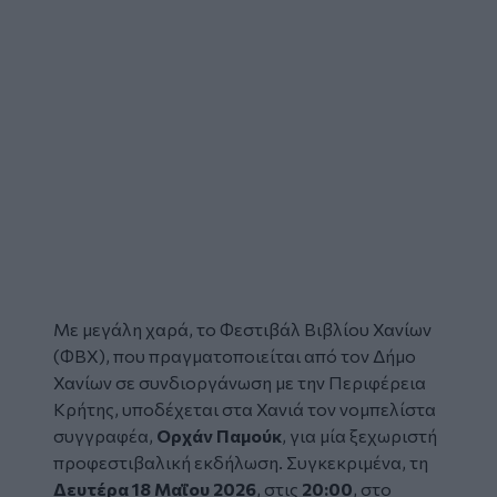
Με μεγάλη χαρά, το
Φεστιβάλ Βιβλίου Χανίων
(ΦΒΧ), που πραγματοποιείται από τον
Δήμο
Χανίων
σε συνδιοργάνωση με την
Περιφέρεια
Κρήτης
, υποδέχεται στα
Χανιά
τον νομπελίστα
συγγραφέα,
Ορχάν Παμούκ
, για μία ξεχωριστή
προφεστιβαλική εκδήλωση. Συγκεκριμένα, τη
Δευτέρα 18 Μαΐου 2026
, στις
20:00
, στο