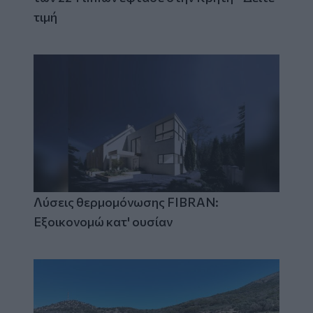
τιμή
Λύσεις θερμομόνωσης FIBRAN:
Εξοικονομώ κατ' ουσίαν