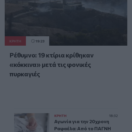
ΚΡΗΤΗ
19:23
Ρέθυμνο: 19 κτίρια κρίθηκαν
«κόκκινα» μετά τις φονικές
πυρκαγιές
ΚΡΗΤΗ
18:32
Αγωνία για την 20χρονη
Ραφαέλα: Από το ΠΑΓΝΗ