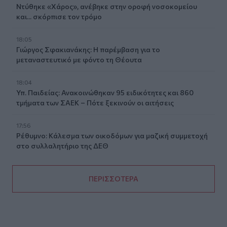
Ντύθηκε «Χάρος», ανέβηκε στην οροφή νοσοκομείου
και... σκόρπισε τον τρόμο
18:05
Γιώργος Σφακιανάκης: Η παρέμβαση για το
μεταναστευτικό με φόντο τη Θέουτα
18:04
Υπ. Παιδείας: Ανακοινώθηκαν 95 ειδικότητες και 860
τμήματα των ΣΑΕΚ – Πότε ξεκινούν οι αιτήσεις
17:56
Ρέθυμνο: Κάλεσμα των οικοδόμων για μαζική συμμετοχή
στο συλλαλητήριο της ΔΕΘ
ΠΕΡΙΣΣΟΤΕΡΑ