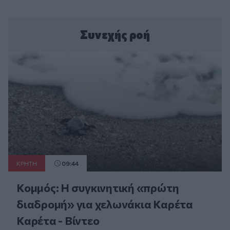
Συνεχής ροή
ΚΡΗΤΗ
09:44
Κομμός: Η συγκινητική «πρώτη
διαδρομή» για χελωνάκια Καρέτα
Καρέτα - Βίντεο