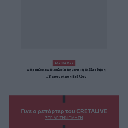
ΣΧΕΤΙΚΆ TAGS
Ηράκλειο
Βικελαία Δημοτική Βιβλιοθήκη
Παρουσίαση Βιβλίου
Γίνε ο ρεπόρτερ του CRETALIVE
ΣΤΕΊΛΕ ΤΗΝ ΕΊΔΗΣΗ