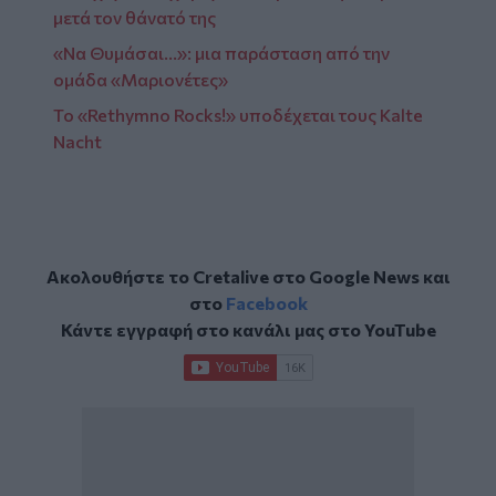
μετά τον θάνατό της
«Να Θυμάσαι…»: μια παράσταση από την
ομάδα «Μαριονέτες»
Το «Rethymno Rocks!» υποδέχεται τους Kalte
Nacht
Ακολουθήστε το Cretalive στο
Google News
και
στο
Facebook
Κάντε εγγραφή στο κανάλι μας στο
YouTube