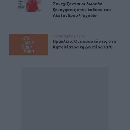
Συνεχίζονται οι δωρεάν
ξεναγήσεις στην έκθεση του
Αλέξανδρου Ψυχούλη
Ηράκλειο: Οι παραστάσεις στα Κηποθέατρα τη Δευτέρα
ΠΟΛΙΤΙΣΜΟΣ
13:35
Ηράκλειο: Οι παραστάσεις στα Κηπ
Ηράκλειο: Οι παραστάσεις στα
Κηποθέατρα τη Δευτέρα 10/8