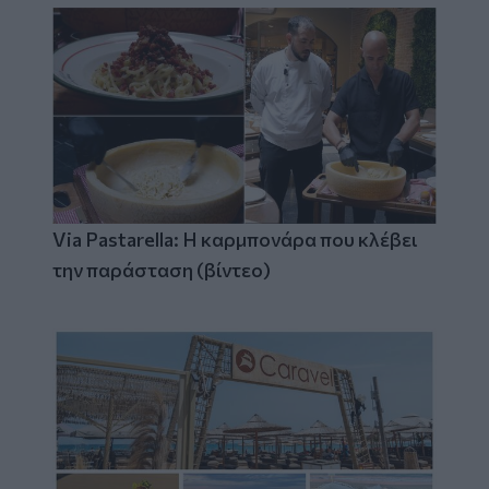
Via Pastarella: Η καρμπονάρα που κλέβει
την παράσταση (βίντεο)