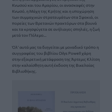
Κνωσού και του Αμαρίου, οι ανασκαφές στην
Κνωσό, η Μάχη της Κρήτης και η υποχώρηση
των συμμαχικών στρατευμάτων στα Σφακιά, οι
πορείες των Βρετανών πρακτόρων στα βουνά
και τα κρησφύγετα σε ανήλιαγες σπηλιές, η ζωή
μετά τον Πόλεμο…
Όλ’ αυτά μας τα διηγείται με μοναδικό τρόπο η
συγγραφέας του βιβλίου Dilys Powell χάρη
στην εξαιρετική μετάφραση της Άρτεμις Κλίτση
στην καλαίσθητη αυτή έκδοση της Βικελαίας
Βιβλιοθήκης.
Image