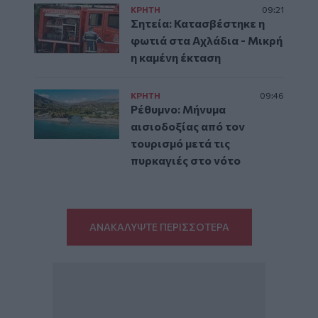
ΚΡΗΤΗ
09:21
Σητεία: Κατασβέστηκε η
φωτιά στα Αχλάδια - Μικρή
η καμένη έκταση
ΚΡΗΤΗ
09:46
Ρέθυμνο: Μήνυμα
αισιοδοξίας από τον
τουρισμό μετά τις
πυρκαγιές στο νότο
ΑΝΑΚΑΛΥΨΤΕ ΠΕΡΙΣΣΟΤΕΡΑ