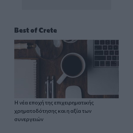
Best of Crete
Η νέα εποχή της επιχειρηματικής
χρηματοδότησης και η αξία των
συνεργειών