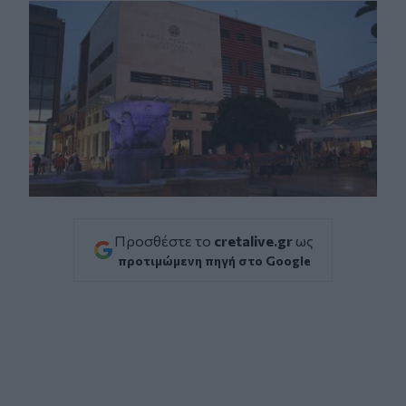
Προσθέστε το
cretalive.gr
ως
προτιμώμενη πηγή στο Google