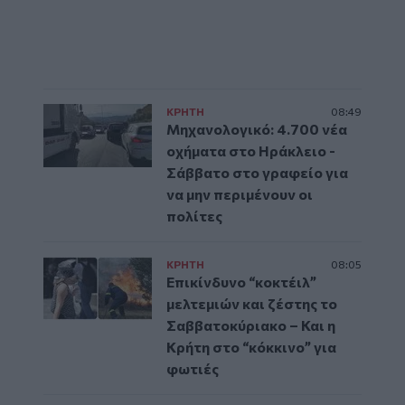
ΚΡΗΤΗ
08:49
Μηχανολογικό: 4.700 νέα
οχήματα στο Ηράκλειο -
Σάββατο στο γραφείο για
να μην περιμένουν οι
πολίτες
ΚΡΗΤΗ
08:05
Επικίνδυνο “κοκτέιλ”
μελτεμιών και ζέστης το
Σαββατοκύριακο – Και η
Κρήτη στο “κόκκινο” για
φωτιές