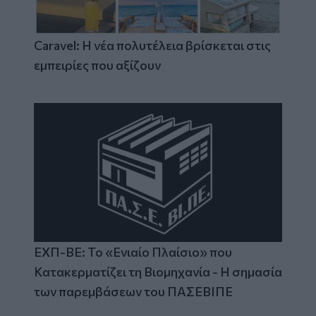
Caravel: Η νέα πολυτέλεια βρίσκεται στις
εμπειρίες που αξίζουν
ΕΧΠ-ΒΕ: Το «Ενιαίο Πλαίσιο» που
Κατακερματίζει τη Βιομηχανία - Η σημασία
των παρεμβάσεων του ΠΑΣΕΒΙΠΕ